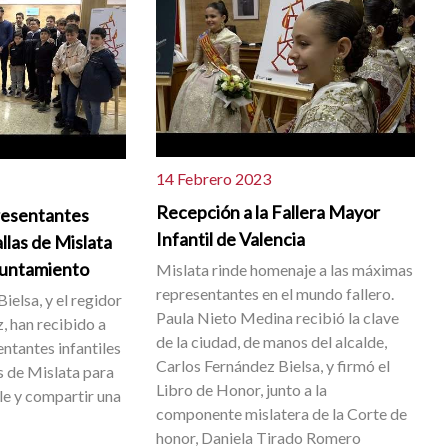
14 Febrero 2023
Recepción a la Fallera Mayor
resentantes
Infantil de Valencia
allas de Mislata
Ayuntamiento
Mislata rinde homenaje a las máximas
representantes en el mundo fallero.
Bielsa, y el regidor
Paula Nieto Medina recibió la clave
, han recibido a
de la ciudad, de manos del alcalde,
ntantes infantiles
Carlos Fernández Bielsa, y firmó el
s de Mislata para
Libro de Honor, junto a la
le y compartir una
componente mislatera de la Corte de
honor, Daniela Tirado Romero