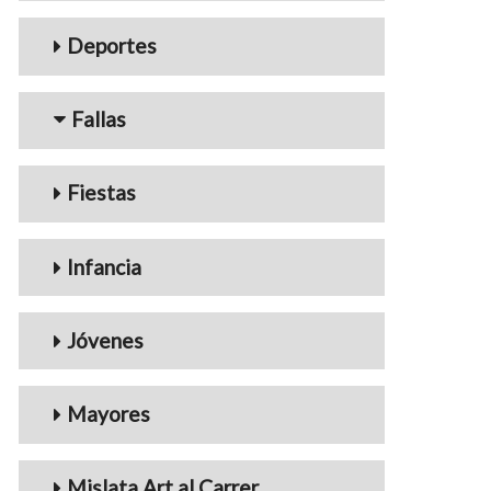
Deportes
Fallas
Fiestas
Infancia
Jóvenes
Mayores
Mislata Art al Carrer