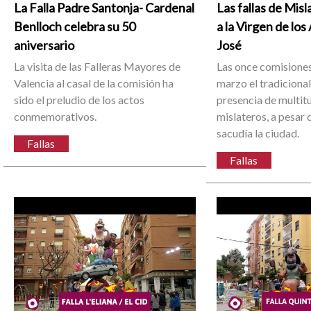
La Falla Padre Santonja- Cardenal
Las fallas de Mis
Benlloch celebra su 50
a la Virgen de los
aniversario
José
La visita de las Falleras Mayores de
Las once comisiones
Valencia al casal de la comisión ha
marzo el tradicional
sido el preludio de los actos
presencia de multit
conmemorativos.
mislateros, a pesar 
sacudía la ciudad.
Fallas
Fallas