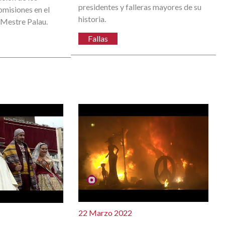
presidentes y falleras mayores de su
omisiones en el
historia.
Mestre Palau.
Fallas
22 Marzo 2022