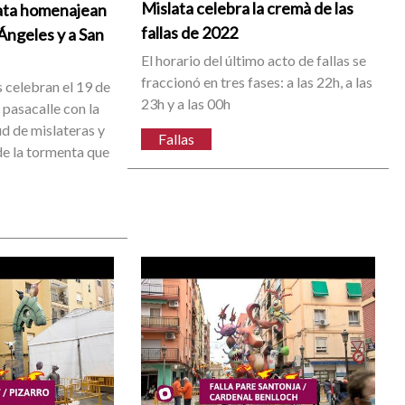
Mislata celebra la cremà de las
lata homenajean
fallas de 2022
 Ángeles y a San
El horario del último acto de fallas se
fraccionó en tres fases: a las 22h, a las
 celebran el 19 de
23h y a las 00h
 pasacalle con la
ud de mislateras y
Fallas
de la tormenta que