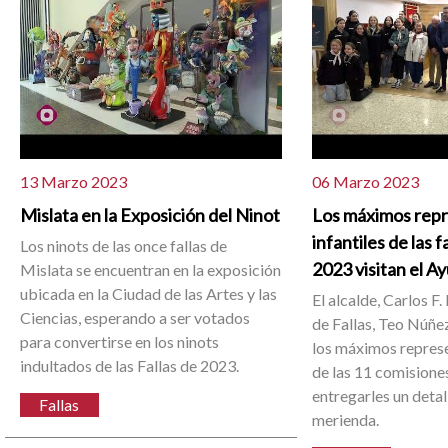
13 Marzo 2023
06 Marzo 2023
Mislata en la Exposición del Ninot
Los máximos rep
infantiles de las f
Los ninots de las once fallas de
2023 visitan el 
Mislata se encuentran en la exposición
ubicada en la Ciudad de las Artes y las
El alcalde, Carlos F. 
Ciencias, esperando a ser votados
de Fallas, Teo Núñez
para convertirse en los ninots
los máximos represe
indultados de las Fallas de 2023.
de las 11 comisione
entregarles un detal
Fallas
merienda.