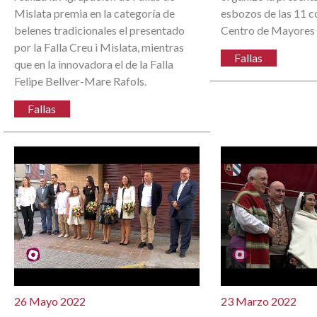
Mislata premia en la categoría de
esbozos de las 11 c
belenes tradicionales el presentado
Centro de Mayores 
por la Falla Creu i Mislata, mientras
Fallas
que en la innovadora el de la Falla
Felipe Bellver-Mare Rafols.
Fallas
26 Mayo 2022
23 Marzo 2022