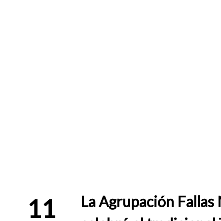
La Agrupación Fallas 
11