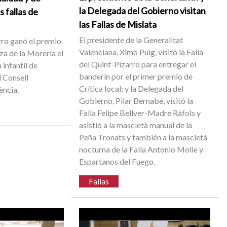
la Delegada del Gobierno visitan
s fallas de
las Fallas de Mislata
El presidente de la Generalitat
rro ganó el premio
Valenciana, Ximo Puig, visitó la Falla
aza de la Morería el
del Quint-Pizarro para entregar el
 infantil de
banderín por el primer premio de
l Consell
Crítica local; y la Delegada del
ència.
Gobierno, Pilar Bernabé, visitó la
Falla Felipe Bellver-Madre Ràfols y
asistió a la mascletà manual de la
Peña Tronats y también a la mascletà
nocturna de la Falla Antonio Molle y
Espartanos del Fuego.
Fallas