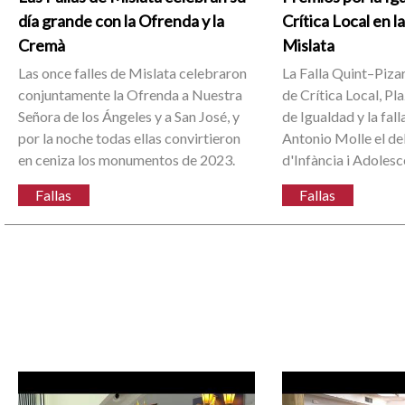
día grande con la Ofrenda y la
Crítica Local en la
Cremà
Mislata
Las once falles de Mislata celebraron
La Falla Quint–Piza
conjuntamente la Ofrenda a Nuestra
de Crítica Local, Pl
Señora de los Ángeles y a San José, y
de Igualdad y la falla
por la noche todas ellas convirtieron
Antonio Molle el de
en ceniza los monumentos de 2023.
d'Infància i Adolesc
Fallas
Fallas