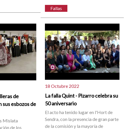
Fallas
18 Octubre 2022
La falla Quint - Pizarro celebra su
lleras de
50 aniversario
n sus esbozos de
El acto ha tenido lugar en l'Hort de
Sendra, con la presencia de gran parte
s Mislata
de la comisión y la mayoría de
ación de los