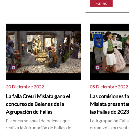
Fallas
30 Diciembre 2022
05 Diciembre 2022
La falla Creu i Mislata gana el
Las comisiones fa
concurso de Belenes de la
Mislata presenta
Agrupación de Fallas
las Fallas de 2023
El concurso anual de belenes que
La Agrupación Falla
realiza la Agrupación de Fallas de
organizó la present