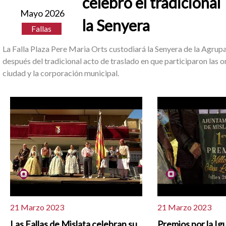
celebró el tradicional
Mayo 2026
la Senyera
Fallas
La Falla Plaza Pere Maria Orts custodiará la Senyera de la Agrup
después del tradicional acto de traslado en que participaron las 
ciudad y la corporación municipal.
21 Marzo 2023
21 Marzo 2023
Las Fallas de Mislata celebran su
Premios por la Ig