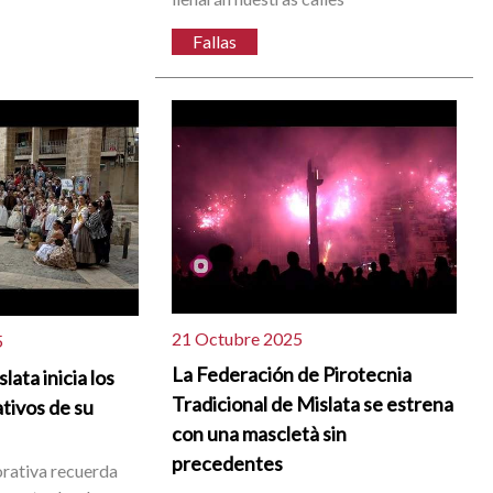
Fallas
21 Octubre 2025
5
La Federación de Pirotecnia
lata inicia los
Tradicional de Mislata se estrena
tivos de su
con una mascletà sin
precedentes
rativa recuerda