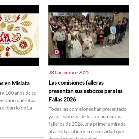
28 Diciembre 2025
Las comisiones falleras
as en Mislata
presentan sus esbozos para las
a 100 años de su
Fallas 2026
iversario que sitúa
 el barrio de La
Todas las comisiones han presentado
ya los esbozos de los monumentos
falleros de 2026, una primera mirada
al arte, la crítica y la creatividad que
llenarán nuestras calles