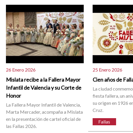
26 Enero 2026
25 Enero 2026
Mislata recibe a la Fallera Mayor
Cien años de Fall
Infantil de Valencia y su Corte de
La ciudad conmemor
Honor
fiesta fallera, un an
su origen en 1926 en
La Fallera Mayor Infantil de Valencia,
Cruz.
Marta Mercader, acompaña a Mislata
en la presentación de cartel oficial de
Fallas
las Fallas 2026.