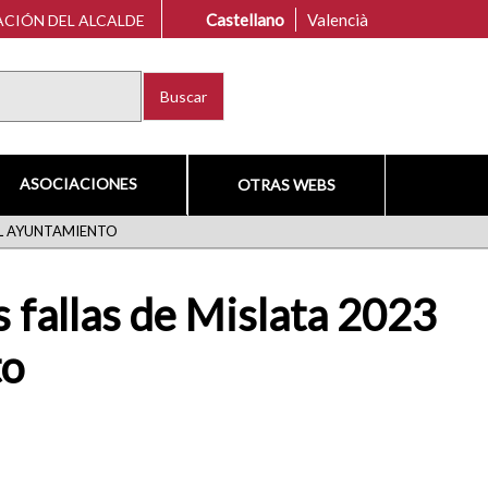
Castellano
Valencià
CIÓN DEL ALCALDE
Buscar
ASOCIACIONES
OTRAS WEBS
 EL AYUNTAMIENTO
 fallas de Mislata 2023
to