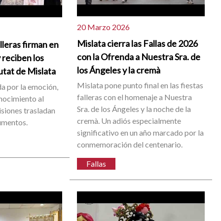
20 Marzo 2026
Mislata cierra las Fallas de 2026
lleras firman en
con la Ofrenda a Nuestra Sra. de
y reciben los
los Ángeles y la cremà
utat de Mislata
Mislata pone punto final en las fiestas
 por la emoción,
falleras con el homenaje a Nuestra
onocimiento al
Sra. de los Ángeles y la noche de la
isiones trasladan
cremà. Un adiós especialmente
umentos.
significativo en un año marcado por la
conmemoración del centenario.
Fallas