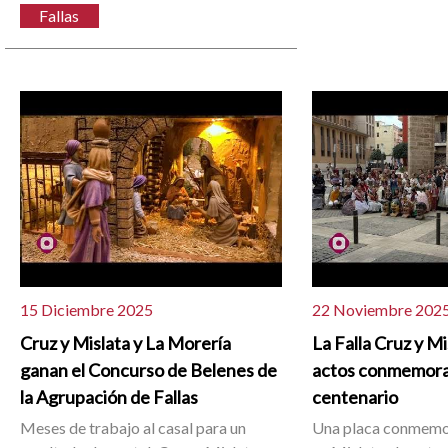
Fallas
15 Diciembre 2025
22 Noviembre 202
Cruz y Mislata y La Morería
La Falla Cruz y Mis
ganan el Concurso de Belenes de
actos conmemora
la Agrupación de Fallas
centenario
Meses de trabajo al casal para un
Una placa conmemo