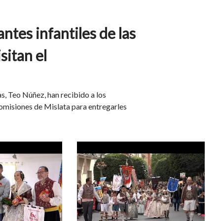
tes infantiles de las
sitan el
las, Teo Núñez, han recibido a los
comisiones de Mislata para entregarles