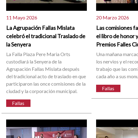
11 Mayo 2026
20 Marzo 2026
La Agrupación Fallas Mislata
Las comisiones fa
celebró el tradicional Traslado de
el libro de honor 
la Senyera
Premios Falles Ci
La Falla Plaza Pere Maria Orts
Una mañana marcada
custodiará la Senyera de la
los nervios y el rec
Agrupación Fallas Mislata después
trabajo que las com
del tradicional acto de traslado en que
cada año a sus mon
participaron las once comisiones de la
Fallas
ciudad y la corporación municipal.
Fallas