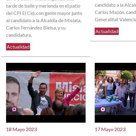
candidato a la Alcal
tarde de baile y merienda en el patio
Carlos Mazón, candi
del CPI El Cid, con gente mayor junto
Generalitat Valenci
al candidato a la Alcaldía de Mislata,
Carlos Fernández Bielsa, y su
Actualidad
candidatura.
Actualidad
18 Mayo 2023
17 Mayo 2023