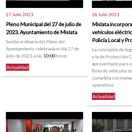
27 Julio 2023
26 Julio 2023
Pleno Municipal del 27 de julio de
Mislata incorpor
2023. Ayuntamiento de Mislata
vehículos eléctric
Policía Local y Pr
Sesión ordinaria del Pleno del
Ayuntamiento celebrada el día 27 de
La concejalía de Se
julio de 2023, a las
10:00
horas
y la de Protección C
aprovechado para an
Actualidad
flota de vehículos e
completa con manan
operativos
Actualidad