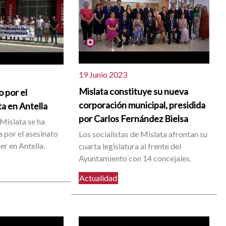
19 Junio 2023
Mislata constituye su nueva
o por el
corporación municipal, presidida
a en Antella
por Carlos Fernández Bielsa
Mislata se ha
 por el asesinato
Los socialistas de Mislata afrontan su
er en Antella.
cuarta legislatura al frente del
Ayuntamiento con 14 concejales.
Actualidad