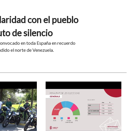
daridad con el pueblo
to de silencio
 convocado en toda España en recuerdo
udido el norte de Venezuela.