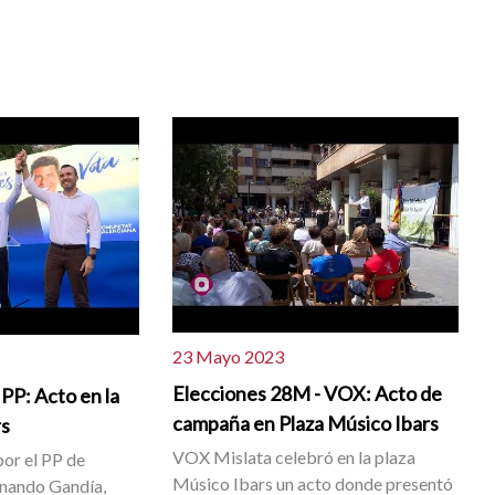
23 Mayo 2023
Elecciones 28M - VOX: Acto de
PP: Acto en la
campaña en Plaza Músico Ibars
rs
VOX Mislata celebró en la plaza
por el PP de
Músico Ibars un acto donde presentó
rnando Gandía,