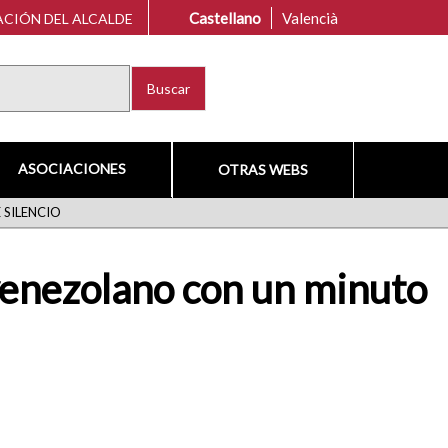
Castellano
Valencià
CIÓN DEL ALCALDE
Buscar
ASOCIACIONES
OTRAS WEBS
 SILENCIO
 venezolano con un minuto