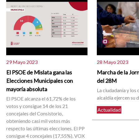
29 Mayo 2023
28 Mayo 2023
El PSOE de Mislata gana las
Marcha de la Jor
Elecciones Municipales con
del 28M
mayoría absoluta
La ciudadanía y los 
alcaldía ejercen su 
El PSOE alcanza el 61,72% de los
votos y consigue 14 de los 21
Actualidad
concejales del Consistorio,
obteniendo casi mil votos más
respecto las últimas elecciones. El PP
consigue 4 concejales (17,55%), VOX