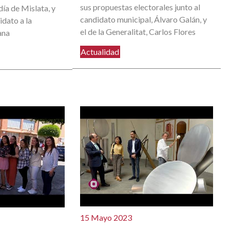
sus propuestas electorales junto al
día de Mislata, y
candidato municipal, Álvaro Galán, y
dato a la
el de la Generalitat, Carlos Flores
ana
Actualidad
15 Mayo 2023