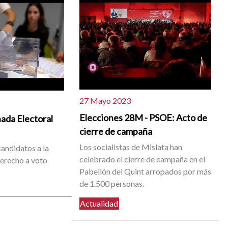
27 Mayo 2023
Elecciones 28M - PSOE: Acto de
nada Electoral
cierre de campaña
Los socialistas de Mislata han
candidatos a la
celebrado el cierre de campaña en el
derecho a voto
Pabellón del Quint arropados por más
de 1.500 personas.
Actualidad