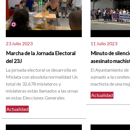
23 Julio 2023
11 Julio 2023
Marcha de la Jornada Electoral
Minuto de silenci
del 23J
asesinato machist
La jornada electoral se desarrolla en
El Ayuntamiento de 
Mislata con absoluta normalidad Un
sumado a la condena
total de 32.678 mislateros y
machista de una muj
mislateras están llamados a las urnas
Actualidad
en estas Elecciones Generales
Actualidad