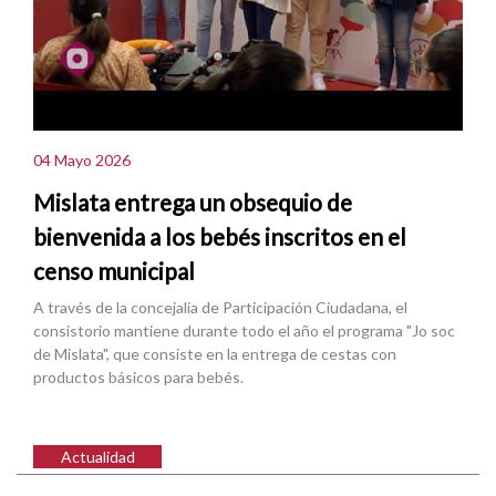
04 Mayo 2026
Mislata entrega un obsequio de
bienvenida a los bebés inscritos en el
censo municipal
A través de la concejalía de Participación Ciudadana, el
consistorio mantiene durante todo el año el programa "Jo soc
de Mislata", que consiste en la entrega de cestas con
productos básicos para bebés.
Actualidad