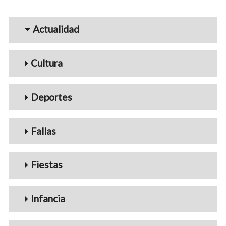
Menu_Videos
Actualidad
Cultura
Deportes
Fallas
Fiestas
Infancia