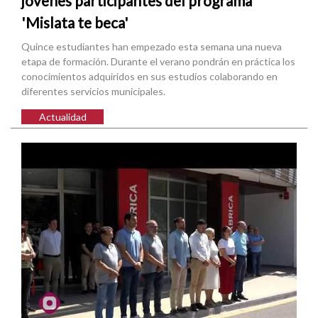
jóvenes participantes del programa
'Mislata te beca'
Quince estudiantes han empezado esta semana una nueva
etapa de formación. Durante el verano pondrán en práctica los
conocimientos adquiridos en sus estudios colaborando en
diferentes servicios municipales.
Actualidad