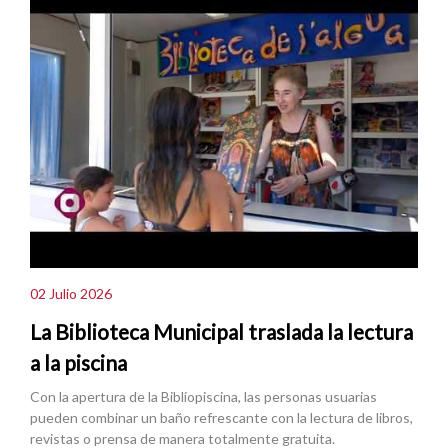
02 Julio 2026
La Biblioteca Municipal traslada la lectura
a la piscina
Con la apertura de la Bibliopiscina, las personas usuarias
pueden combinar un baño refrescante con la lectura de libros,
revistas o prensa de manera totalmente gratuita.