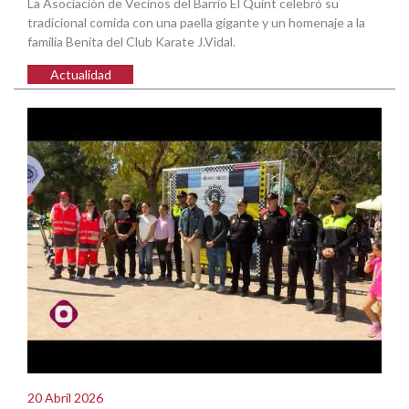
La Asociación de Vecinos del Barrio El Quint celebró su
tradicional comida con una paella gigante y un homenaje a la
familia Benita del Club Karate J.Vidal.
Actualidad
20 Abril 2026