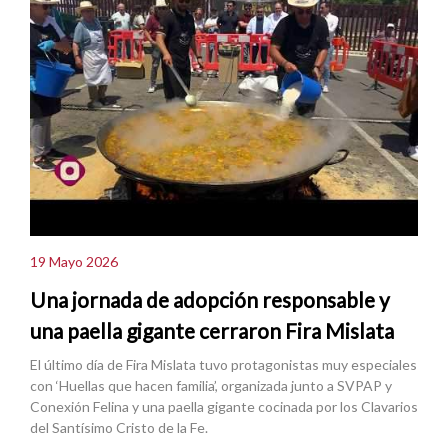
19 Mayo 2026
Una jornada de adopción responsable y
una paella gigante cerraron Fira Mislata
El último día de Fira Mislata tuvo protagonistas muy especiales
con ‘Huellas que hacen familia’, organizada junto a SVPAP y
Conexión Felina y una paella gigante cocinada por los Clavarios
del Santísimo Cristo de la Fe.