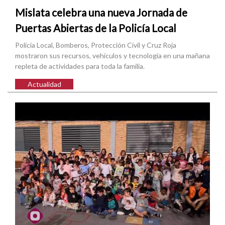
Mislata celebra una nueva Jornada de
Puertas Abiertas de la Policía Local
Policía Local, Bomberos, Protección Civil y Cruz Roja
mostraron sus recursos, vehículos y tecnología en una mañana
repleta de actividades para toda la familia.
Actualidad