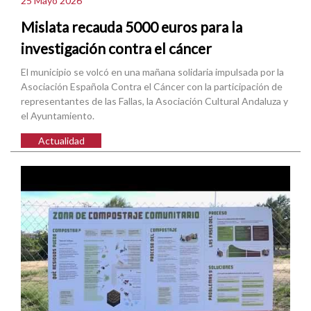
25 Mayo 2026
Mislata recauda 5000 euros para la
investigación contra el cáncer
El municipio se volcó en una mañana solidaria impulsada por la
Asociación Española Contra el Cáncer con la participación de
representantes de las Fallas, la Asociación Cultural Andaluza y
el Ayuntamiento.
Actualidad