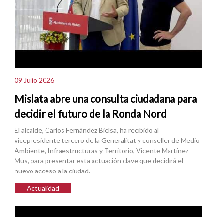
09 Julio 2026
Mislata abre una consulta ciudadana para
decidir el futuro de la Ronda Nord
El alcalde, Carlos Fernández Bielsa, ha recibido al
vicepresidente tercero de la Generalitat y conseller de Medio
Ambiente, Infraestructuras y Territorio, Vicente Martínez
Mus, para presentar esta actuación clave que decidirá el
nuevo acceso a la ciudad.
Actualidad