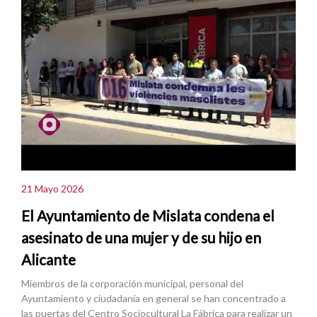
21 Mayo 2026
El Ayuntamiento de Mislata condena el
asesinato de una mujer y de su hijo en
Alicante
Miembros de la corporación municipal, personal del
Ayuntamiento y ciudadanía en general se han concentrado a
las puertas del Centro Sociocultural La Fábrica para realizar un