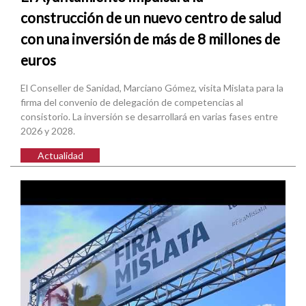
construcción de un nuevo centro de salud
con una inversión de más de 8 millones de
euros
El Conseller de Sanidad, Marciano Gómez, visita Mislata para la
firma del convenio de delegación de competencias al
consistorio. La inversión se desarrollará en varias fases entre
2026 y 2028.
Actualidad