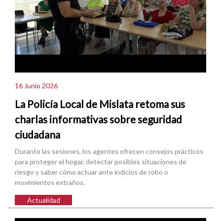
16 Junio 2026
La Policía Local de Mislata retoma sus
charlas informativas sobre seguridad
ciudadana
Durante las sesiones, los agentes ofrecen consejos prácticos
para proteger el hogar, detectar posibles situaciones de
riesgo y saber cómo actuar ante indicios de robo o
movimientos extraños.
Actualidad