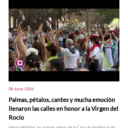
08 Junio 2026
Palmas, pétalos, cantes y mucha emoción
llenaron las calles en honor a la Virgen del
Rocío
Inma y Martina, las nuevas reinas de la Casa de Andalucía de