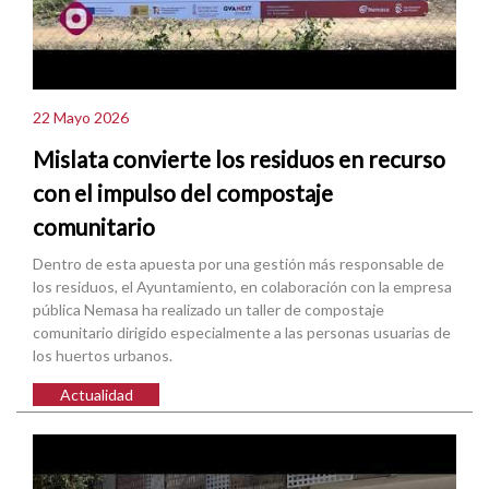
22 Mayo 2026
Mislata convierte los residuos en recurso
con el impulso del compostaje
comunitario
Dentro de esta apuesta por una gestión más responsable de
los residuos, el Ayuntamiento, en colaboración con la empresa
pública Nemasa ha realizado un taller de compostaje
comunitario dirigido especialmente a las personas usuarias de
los huertos urbanos.
Actualidad