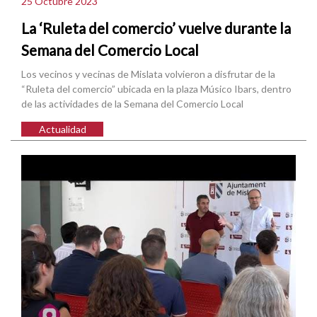
25 Octubre 2023
La ‘Ruleta del comercio’ vuelve durante la
Semana del Comercio Local
Los vecinos y vecinas de Mislata volvieron a disfrutar de la
“Ruleta del comercio” ubicada en la plaza Músico Ibars, dentro
de las actividades de la Semana del Comercio Local
Actualidad