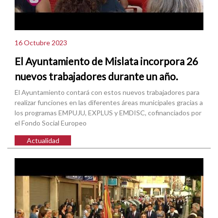
16 Octubre 2023
El Ayuntamiento de Mislata incorpora 26
nuevos trabajadores durante un año.
El Ayuntamiento contará con estos nuevos trabajadores para
realizar funciones en las diferentes áreas municipales gracias a
los programas EMPUJU, EXPLUS y EMDISC, cofinanciados por
el Fondo Social Europeo
Actualidad