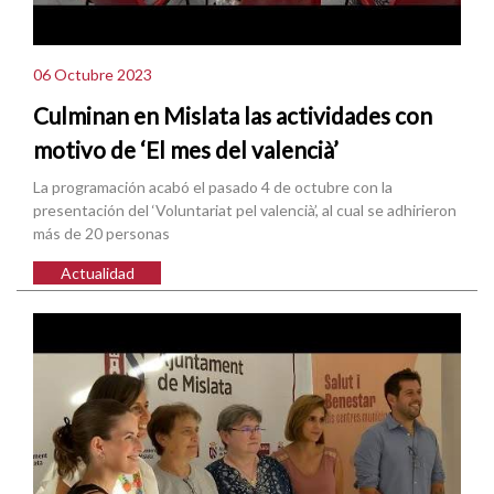
06 Octubre 2023
Culminan en Mislata las actividades con
motivo de ‘El mes del valencià’
La programación acabó el pasado 4 de octubre con la
presentación del ‘Voluntariat pel valencià’, al cual se adhirieron
más de 20 personas
Actualidad