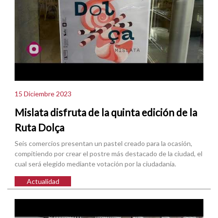
15 Diciembre 2023
Mislata disfruta de la quinta edición de la
Ruta Dolça
Seis comercios presentan un pastel creado para la ocasión,
compitiendo por crear el postre más destacado de la ciudad, el
cual será elegido mediante votación por la ciudadanía.
Actualidad