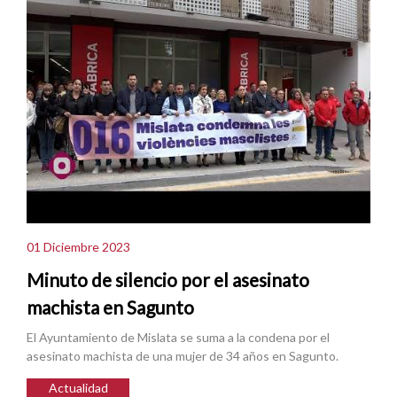
01 Diciembre 2023
Minuto de silencio por el asesinato
machista en Sagunto
El Ayuntamiento de Mislata se suma a la condena por el
asesinato machista de una mujer de 34 años en Sagunto.
Actualidad