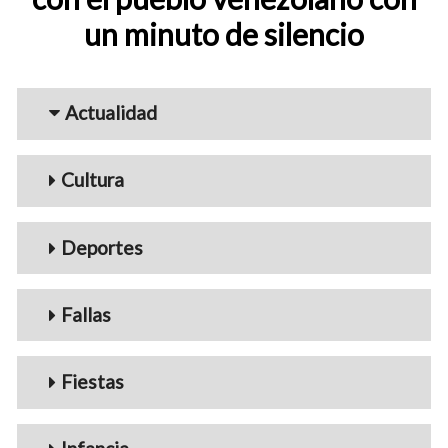
un minuto de silencio
Menu_Videos
Actualidad
Cultura
Deportes
Fallas
Fiestas