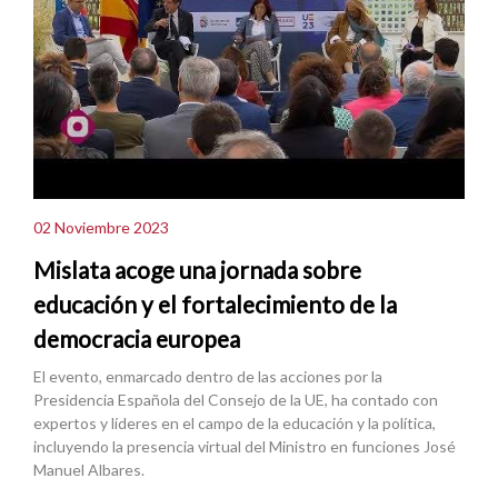
02 Noviembre 2023
Mislata acoge una jornada sobre
educación y el fortalecimiento de la
democracia europea
El evento, enmarcado dentro de las acciones por la
Presidencia Española del Consejo de la UE, ha contado con
expertos y líderes en el campo de la educación y la política,
incluyendo la presencia virtual del Ministro en funciones José
Manuel Albares.