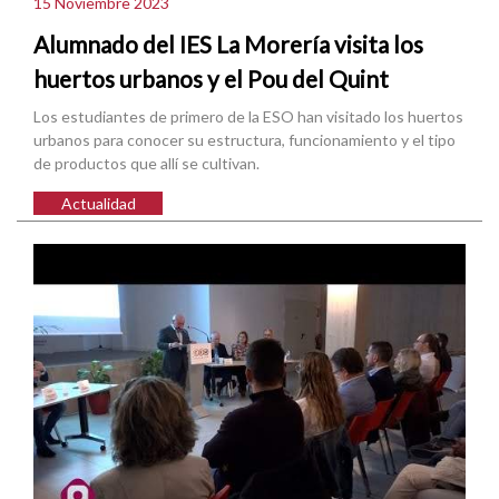
15 Noviembre 2023
Alumnado del IES La Morería visita los
huertos urbanos y el Pou del Quint
Los estudiantes de primero de la ESO han visitado los huertos
urbanos para conocer su estructura, funcionamiento y el tipo
de productos que allí se cultivan.
Actualidad