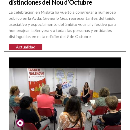
distinciones del Nou d’Octubre
La celebración en Mislata ha vuelto a congregar a numeroso
público en la Avda. Gregorio Gea, representantes del tejido
asociativo y especialmente del ámbito vecinal y festivo para
homenajear la Senyera y a todas las personas y entidades
distinguidas en esta edición del 9 de Octubre
Actualidad