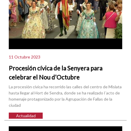
11 Octubre 2023
Procesión cívica de la Senyera para
celebrar el Nou d’Octubre
La procesión cívica ha recorrido las calles del centro de Mislata
hasta llegar al Hort de Sendra, donde se ha realizado l´acto de
homenaje protagonizado por la Agrupación de Fallas de la
ciudad
Actualidad