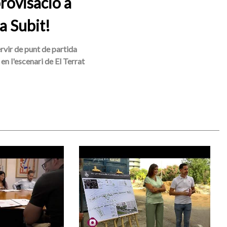
rovisació a
a Subit!
ervir de punt de partida
en l'escenari de El Terrat