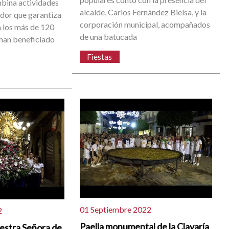
bina actividades
alcalde, Carlos Fernández Bielsa, y la
dor que garantiza
corporación municipal, acompañados
a los más de 120
de una batucada
 han beneficiado
Fiestas
01 Septiembre 2022
2
Paella monumental de la Clavaría
uestra Señora de