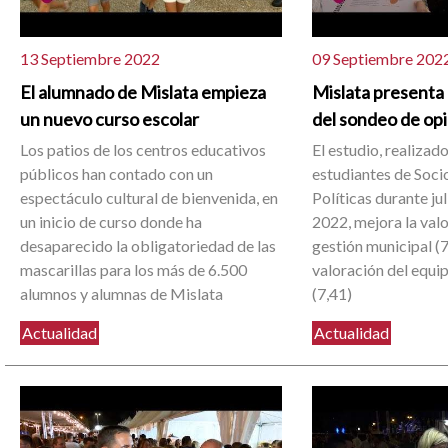
13 Septiembre 2022
09 Septiembre 202
El alumnado de Mislata empieza
Mislata presenta 
un nuevo curso escolar
del sondeo de op
Los patios de los centros educativos
El estudio, realizad
públicos han contado con un
estudiantes de Soci
espectáculo cultural de bienvenida, en
Políticas durante ju
un inicio de curso donde ha
2022, mejora la valo
desaparecido la obligatoriedad de las
gestión municipal (7
mascarillas para los más de 6.500
valoración del equi
alumnos y alumnas de Mislata
(7,41)
Actualidad
Actualidad