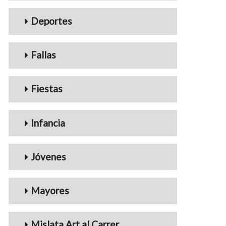
Deportes
Fallas
Fiestas
Infancia
Jóvenes
Mayores
Mislata Art al Carrer