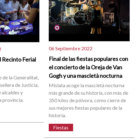
06 Septiembre 2022
2
Final de las fiestas populares con
l Recinto Ferial
el concierto de la Oreja de Van
Gogh y una mascletà nocturna
e de la Generalitat,
sellera de Justicia,
Mislata acoge la mascletà nocturna
 alcaldes y
más grande de su historia, con más de
a provincia.
350 kilos de pólvora, como cierre de
sus mejores fiestas populares de la
historia.
Fiestas