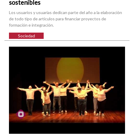
sostenibles
Los usuarios y usuarias dedican parte del año a la elaboración
de todo tipo de artículos para financiar proyectos de
formación e integración.
Sociedad