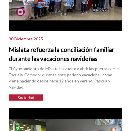
30 Diciembre 2025
Mislata refuerza la conciliación familiar
durante las vacaciones navideñas
El Ayuntamiento de Mislata ha vuelto a abrir las puertas de la
Escuela-Comedor durante este periodo vacacional, como
viene haciendo desde hace 12 años en verano, Pascua y
Navidad.
Sociedad