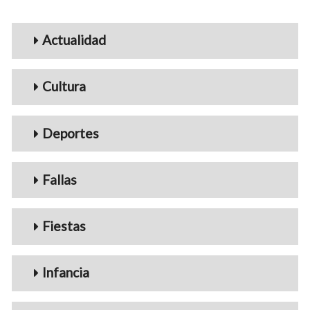
Menu_Videos
Actualidad
Cultura
Deportes
Fallas
Fiestas
Infancia