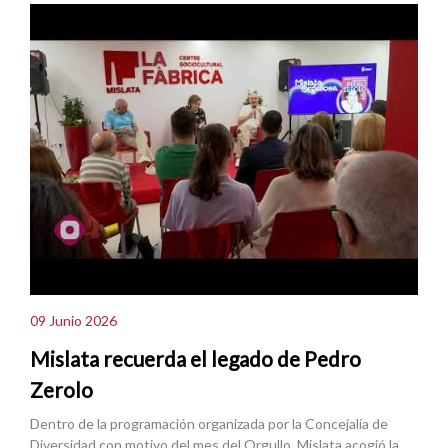
09 Junio 2026
Mislata recuerda el legado de Pedro
Zerolo
Dentro de la programación organizada por la Concejalía de
Diversidad con motivo del mes del Orgullo, Mislata acogió la