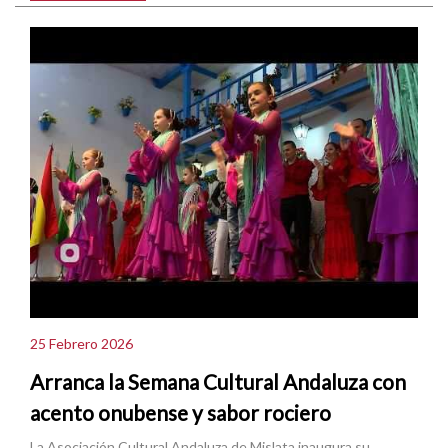
25 Febrero 2026
Arranca la Semana Cultural Andaluza con
acento onubense y sabor rociero
La Asociación Cultural Andaluza de Mislata inaugura su