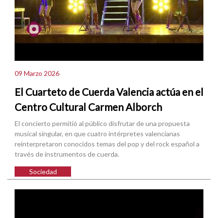
09 Marzo 2026
El Cuarteto de Cuerda Valencia actúa en el
Centro Cultural Carmen Alborch
El concierto permitió al público disfrutar de una propuesta
musical singular, en que cuatro intérpretes valencianas
reinterpretaron conocidos temas del pop y del rock español a
través de instrumentos de cuerda.
Sociedad