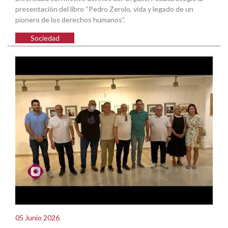
presentación del libro “Pedro Zerolo, vida y legado de un
pionero de los derechos humanos”.
Sociedad
05 Junio 2026