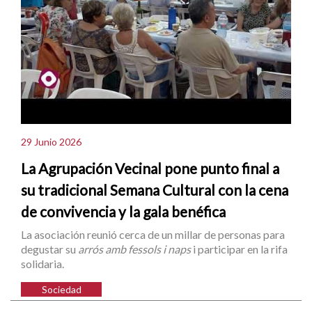
29 Junio 2026
La Agrupación Vecinal pone punto final a
su tradicional Semana Cultural con la cena
de convivencia y la gala benéfica
La asociación reunió cerca de un millar de personas para
degustar su
arrós amb fessols i naps
i participar en la rifa
solidaria.
Sociedad