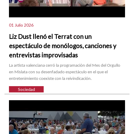
01 Julio 2026
Liz Dust llenó el Terrat con un
espectáculo de monólogos, canciones y
entrevistas improvisadas
La artista valenciana cerró la programación del Mes del Orgullo
en Mislata con su desenfadado espectáculo en el que el
entretenimiento coexiste con la reivindicación.
Sociedad