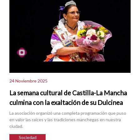
24 Noviembre 2025
La semana cultural de Castilla-La Mancha
culmina con la exaltación de su Dulcinea
La asociación organizó una completa programación que puso
en valor las raíces y las tradiciones manchegas en nuestra
ciudad.
Sociedad