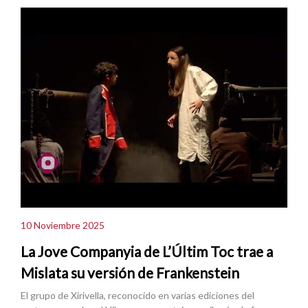
10 Noviembre 2025
La Jove Companyia de L’Últim Toc trae a
Mislata su versión de Frankenstein
El grupo de Xirivella, reconocido en varias ediciones del