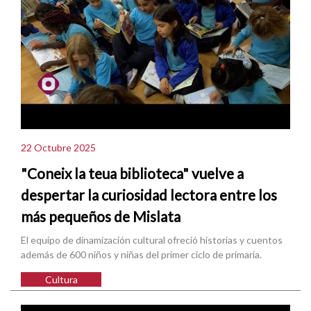
22 Octubre 2025
"Coneix la teua biblioteca" vuelve a
despertar la curiosidad lectora entre los
más pequeños de Mislata
El equipo de dinamización cultural ofreció historias y cuentos
además de 600 niños y niñas del primer ciclo de primaria.
Cultura