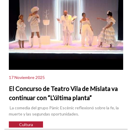
17 Noviembre 2025
El Concurso de Teatro Vila de Mislata va
continuar con “L’última planta”
La comedia del grupo Pànic Escènic reflexionó sobre la fe, la
muerte y las segundas oportunidades.
Cultura