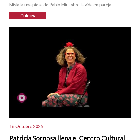
Mislata una pieza de Pablo Mir sobre la vida en pareja.
Cultura
16 Octubre 2025
Patricia Sornosa llena el Centro Cultural