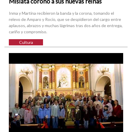
Mislata coronó a sus nuevas reinas
Inma y Martina recibieron la banda y la corona, tomando el
relevo de Amparo y Rocío, que se despidieron del cargo entre
aplausos, abrazos y muchas lágrimas tras dos años de entrega,
cariño y compromiso.
Cultura