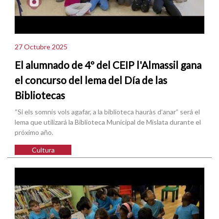
27 Octubre 2025
El alumnado de 4º del CEIP l'Almassil gana
el concurso del lema del Día de las
Bibliotecas
“Si els somnis vols agafar, a la biblioteca hauràs d’anar” será el
lema que utilizará la Biblioteca Municipal de Mislata durante el
próximo año.
Cultura