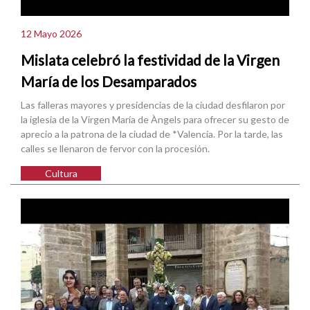
12 Mayo 2026
Mislata celebró la festividad de la Virgen
María de los Desamparados
Las falleras mayores y presidencias de la ciudad desfilaron por
la iglesia de la Virgen María de Àngels para ofrecer su gesto de
aprecio a la patrona de la ciudad de *Valencia. Por la tarde, las
calles se llenaron de fervor con la procesión.
Cultura