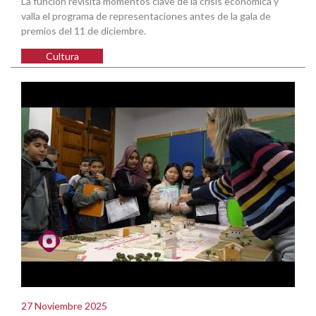
La función revisita momentos clave de la crisis económica y
valla el programa de representaciones antes de la gala de
premios del 11 de diciembre.
Cultura
27 Noviembre 2025