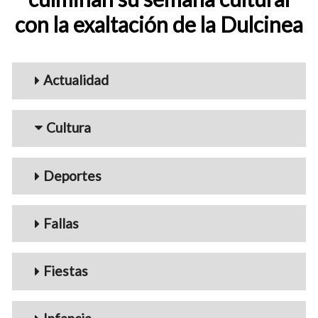
con la exaltación de la Dulcinea
Menu_Videos
Actualidad
Cultura
Deportes
Fallas
Fiestas