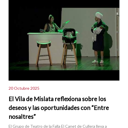
20 Octubre 2025
El Vila de Mislata reflexiona sobre los
deseos y las oportunidades con “Entre
nosaltres”
El Grupo de Teatro de la Falla El Canet de Cullera lleva a