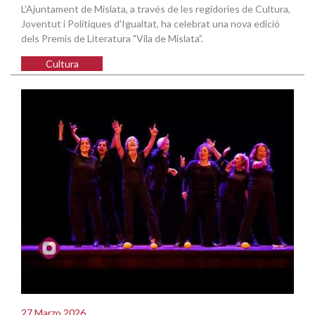
L'Ajuntament de Mislata, a través de les regidories de Cultura,
Joventut i Polítiques d'Igualtat, ha celebrat una nova edició
dels Premis de Literatura "Vila de Mislata”.
Cultura
27 Marzo 2026