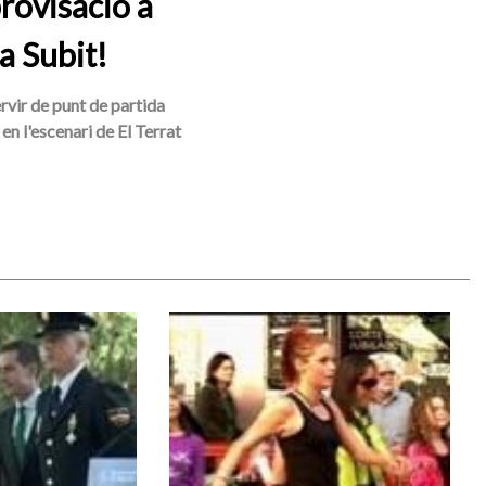
rovisació a
a Subit!
ervir de punt de partida
en l'escenari de El Terrat