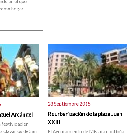
ndo en el que
 como hogar
28 Septiembre 2015
5
Reurbanización de la plaza Juan
iguel Arcángel
XXIII
 festividad en
os clavarios de San
El Ayuntamiento de Mislata continúa