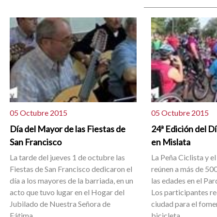
05 Octubre 2015
05 Octubre 2015
Día del Mayor de las Fiestas de
24ª Edición del Dí
San Francisco
en Mislata
La tarde del jueves 1 de octubre las
La Peña Ciclista y 
Fiestas de San Francisco dedicaron el
reúnen a más de 500
día a los mayores de la barriada, en un
las edades en el Par
acto que tuvo lugar en el Hogar del
Los participantes re
Jubilado de Nuestra Señora de
ciudad para el fomen
Fátima.
bicicleta.