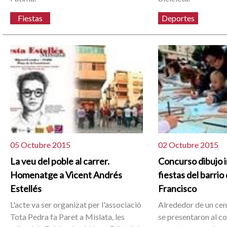
Fiestas
Deportes
05 Octubre 2015
02 Octubre 2015
La veu del poble al carrer.
Concurso dibujo in
Homenatge a Vicent Andrés
fiestas del barrio
Estellés
Francisco
L'acte va ser organizat per l'associació
Alrededor de un cen
Tota Pedra fa Paret a Mislata, les
se presentaron al c