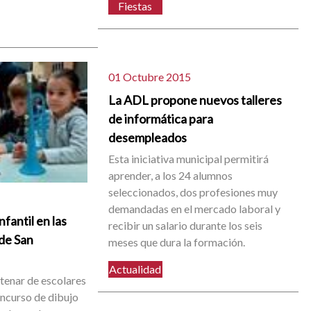
Fiestas
01 Octubre 2015
La ADL propone nuevos talleres
de informática para
desempleados
Esta iniciativa municipal permitirá
aprender, a los 24 alumnos
seleccionados, dos profesiones muy
demandadas en el mercado laboral y
fantil en las
recibir un salario durante los seis
 de San
meses que dura la formación.
Actualidad
tenar de escolares
oncurso de dibujo