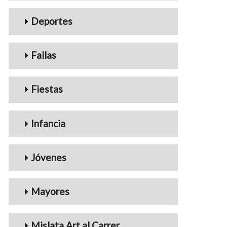
Deportes
Fallas
Fiestas
Infancia
Jóvenes
Mayores
Mislata Art al Carrer