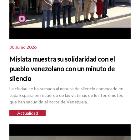
30 Junio 2026
Mislata muestra su solidaridad con el
pueblo venezolano con un minuto de
silencio
La ciudad se ha sumado al minuto de silencio convocado en
toda España en recuerdo de las víctimas de los terremotos
que han sacudido el norte de Venezuela.
Actualidad