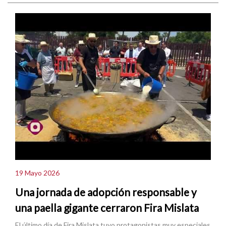
19 Mayo 2026
Una jornada de adopción responsable y
una paella gigante cerraron Fira Mislata
El último día de Fira Mislata tuvo protagonistas muy especiales