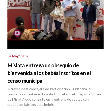
04 Mayo 2026
Mislata entrega un obsequio de
bienvenida a los bebés inscritos en el
censo municipal
A través de la concejalía de Participación Ciudadana, el
consistorio mantiene durante todo el año el programa "Jo soc
de Mislata", que consiste en la entrega de cestas con
productos básicos para bebés.