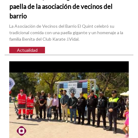
paella de la asociación de vecinos del
barrio
La Asociación de Vecinos del Barrio El Quint celebró su
tradicional comida con una paella gigante y un homenaje a la
familia Benita del Club Karate J.Vidal.
Actualidad