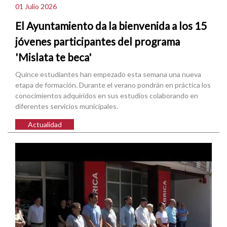
01 Julio 2026
El Ayuntamiento da la bienvenida a los 15
jóvenes participantes del programa
'Mislata te beca'
Quince estudiantes han empezado esta semana una nueva
etapa de formación. Durante el verano pondrán en práctica los
conocimientos adquiridos en sus estudios colaborando en
diferentes servicios municipales.
Actualidad