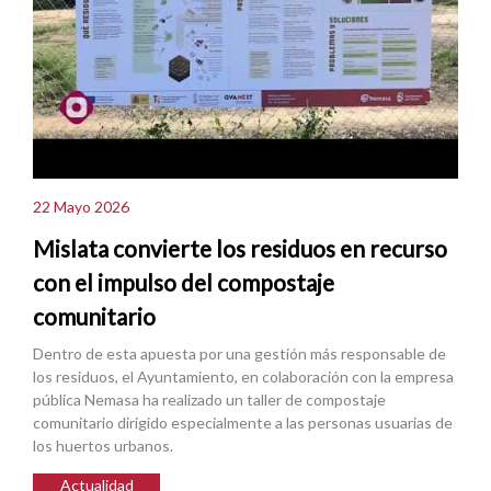
22 Mayo 2026
Mislata convierte los residuos en recurso
con el impulso del compostaje
comunitario
Dentro de esta apuesta por una gestión más responsable de
los residuos, el Ayuntamiento, en colaboración con la empresa
pública Nemasa ha realizado un taller de compostaje
comunitario dirigido especialmente a las personas usuarias de
los huertos urbanos.
Actualidad