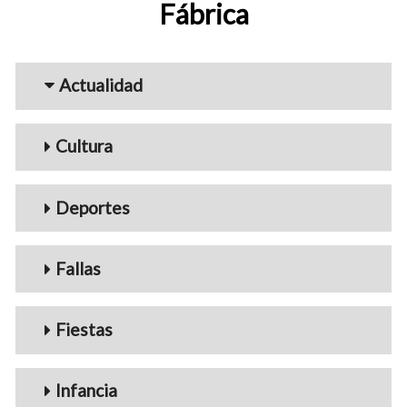
Fábrica
Menu_Videos
Actualidad
Cultura
Deportes
Fallas
Fiestas
Infancia