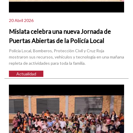
20 Abril 2026
Mislata celebra una nueva Jornada de
Puertas Abiertas de la Policía Local
Policía Local, Bomberos, Protección Civil y Cruz Roja
mostraron sus recursos, vehículos y tecnología en una mañana
repleta de actividades para toda la familia.
Actualidad