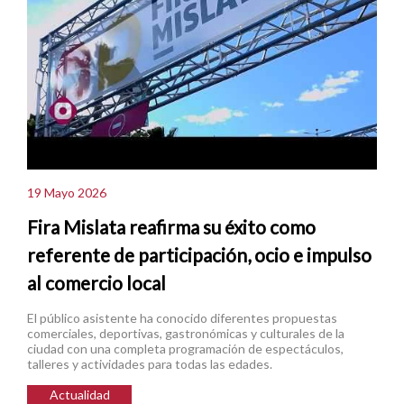
19 Mayo 2026
Fira Mislata reafirma su éxito como
referente de participación, ocio e impulso
al comercio local
El público asistente ha conocido diferentes propuestas
comerciales, deportivas, gastronómicas y culturales de la
ciudad con una completa programación de espectáculos,
talleres y actividades para todas las edades.
Actualidad