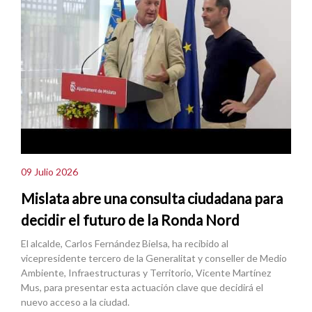
09 Julio 2026
Mislata abre una consulta ciudadana para
decidir el futuro de la Ronda Nord
El alcalde, Carlos Fernández Bielsa, ha recibido al
vicepresidente tercero de la Generalitat y conseller de Medio
Ambiente, Infraestructuras y Territorio, Vicente Martínez
Mus, para presentar esta actuación clave que decidirá el
nuevo acceso a la ciudad.