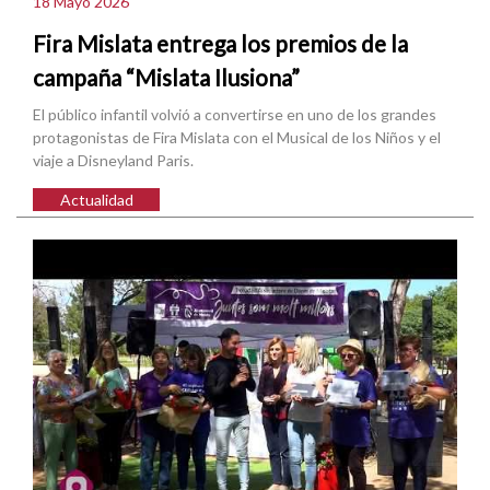
18 Mayo 2026
Fira Mislata entrega los premios de la
campaña “Mislata Ilusiona”
El público infantil volvió a convertirse en uno de los grandes
protagonistas de Fira Mislata con el Musical de los Niños y el
viaje a Disneyland Paris.
Actualidad