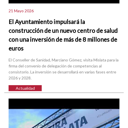
21 Mayo 2026
El Ayuntamiento impulsará la
construcción de un nuevo centro de salud
con una inversión de más de 8 millones de
euros
El Conseller de Sanidad, Marciano Gómez, visita Mislata para la
firma del convenio de delegación de competencias al
consistorio. La inversión se desarrollará en varias fases entre
2026 y 2028.
Actualidad