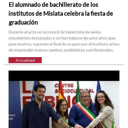
El alumnado de bachillerato de los
institutos de Mislata celebra la fiesta de
graduación
Durante el acto se reconoció la trayectoria de varios
estudiantes destacados y se hizo balance de unos años que,
para muchos, suponen el final de su paso por el instituto antes
de emprender nuevos caminos académicos y profesionales.
Actualidad