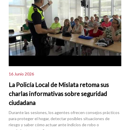
16 Junio 2026
La Policía Local de Mislata retoma sus
charlas informativas sobre seguridad
ciudadana
Durante las sesiones, los agentes ofrecen consejos prácticos
para proteger el hogar, detectar posibles situaciones de
riesgo y saber cómo actuar ante indicios de robo o