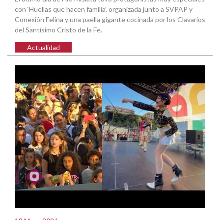
con ‘Huellas que hacen familia’, organizada junto a SVPAP y
Conexión Felina y una paella gigante cocinada por los Clavarios
del Santísimo Cristo de la Fe.
Actualidad