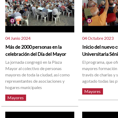
04 Junio 2024
04 Octubre 2023
Más de 2000 personas en la
Inicio del nuevo c
celebración del Día del Mayor
Universitaria Sén
La jornada congregó en la Plaza
El programa, que of
Mayor al colectivo de personas
mayores formación u
mayores de toda la ciudad, así como
través de charlas y 
representantes de asociaciones y
agotado todas las p
hogares municipales
Mayores
Mayores