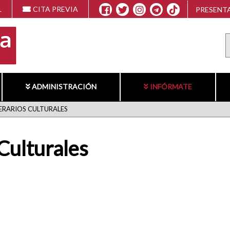
L
CITA PREVIA
PRESENTA
ADMINISTRACIÓN
INFÓRMATE
NERARIOS CULTURALES
 Culturales