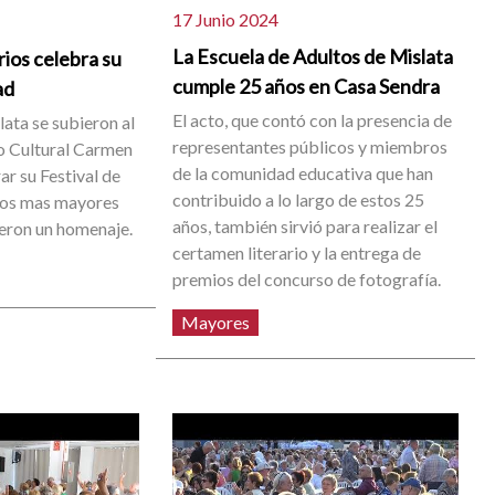
17 Junio 2024
La Escuela de Adultos de Mislata
ios celebra su
cumple 25 años en Casa Sendra
ad
El acto, que contó con la presencia de
ata se subieron al
representantes públicos y miembros
o Cultural Carmen
de la comunidad educativa que han
ar su Festival de
contribuido a lo largo de estos 25
los mas mayores
años, también sirvió para realizar el
ieron un homenaje.
certamen literario y la entrega de
premios del concurso de fotografía.
Mayores