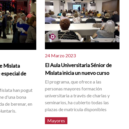
24 Marzo 2023
El Aula Universitaria Sénior de
e Mislata
Mislata inicia un nuevo curso
 especial de
El programa, que ofrece a las
personas mayores formación
Mislata han pogut
universitaria a través de charlas y
itme d'una bona
seminarios, ha cubierto todas las
a de berenar, en
plazas de matrícula disponibles
luntaris.
Mayores