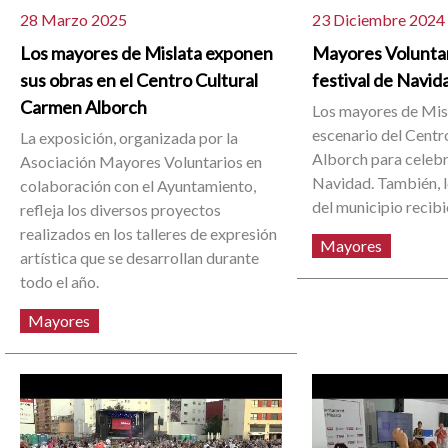
28 Marzo 2025
23 Diciembre 2024
Los mayores de Mislata exponen
Mayores Voluntar
sus obras en el Centro Cultural
festival de Navid
Carmen Alborch
Los mayores de Misl
escenario del Centr
La exposición, organizada por la
Alborch para celebr
Asociación Mayores Voluntarios en
Navidad. También, 
colaboración con el Ayuntamiento,
del municipio recib
refleja los diversos proyectos
realizados en los talleres de expresión
Mayores
artística que se desarrollan durante
todo el año.
Mayores