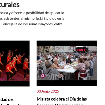
turales
rica y ofrece la posibilidad de aplicar lo
los asistentes al mismo. Está incluído en la
 Concejalía de Personas Mayores, entre
03 Junio 2025
Mislata celebra el Día de las
vidad de