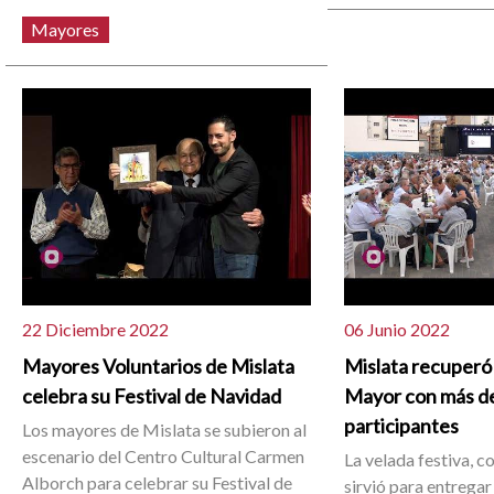
Mayores
22 Diciembre 2022
06 Junio 2022
Mayores Voluntarios de Mislata
Mislata recuperó 
celebra su Festival de Navidad
Mayor con más d
participantes
Los mayores de Mislata se subieron al
escenario del Centro Cultural Carmen
La velada festiva, c
Alborch para celebrar su Festival de
sirvió para entrega