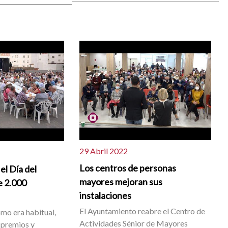
29 Abril 2022
Los centros de personas
el Día del
mayores mejoran sus
e 2.000
instalaciones
El Ayuntamiento reabre el Centro de
omo era habitual,
Actividades Sénior de Mayores
r premios y