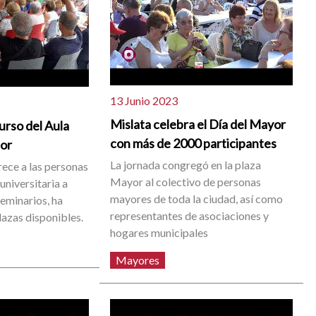
13 Junio 2023
Mislata celebra el Día del Mayor
urso del Aula
con más de 2000 participantes
ior
La jornada congregó en la plaza
rece a las personas
Mayor al colectivo de personas
niversitaria a
mayores de toda la ciudad, así como
seminarios, ha
representantes de asociaciones y
lazas disponibles.
hogares municipales
Mayores