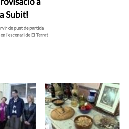
rovisació a
a Subit!
ervir de punt de partida
en l'escenari de El Terrat