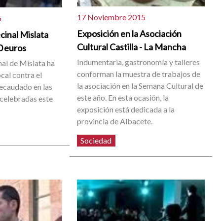
17 Noviembre 2015
5
Exposición en la Asociación
cinal Mislata
Cultural Castilla - La Mancha
0 euros
Indumentaria, gastronomía y talleres
al de Mislata ha
conforman la muestra de trabajos de
cal contra el
la asociación en la Semana Cultural de
recaudado en las
este año. En esta ocasión, la
 celebradas este
exposición está dedicada a la
provincia de Albacete.
Sociedad