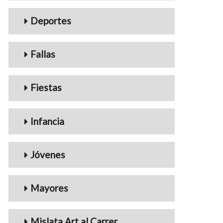
Deportes
Fallas
Fiestas
Infancia
Jóvenes
Mayores
Mislata Art al Carrer