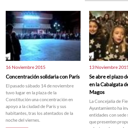
16 Noviembre 2015
13 Noviembre 201
Concentración solidaria con París
Se abre el plazo d
en la Cabalgata d
El pasado sábado 14 de noviembre
Magos
tuvo lugar en la plaza de la
Constitución una concentración en
La Concejalía de Fie
apoyo a la ciudad de París y sus
Ayuntamiento ha inv
habitantes, tras los atentados de la
entidades con sede 
noche del viernes.
que presenten propu