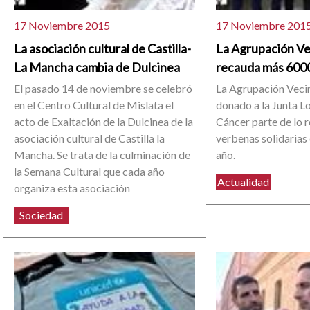
17 Noviembre 2015
17 Noviembre 201
La asociación cultural de Castilla-
La Agrupación Ve
La Mancha cambia de Dulcinea
recauda más 600
El pasado 14 de noviembre se celebró
La Agrupación Vecin
en el Centro Cultural de Mislata el
donado a la Junta Lo
acto de Exaltación de la Dulcinea de la
Cáncer parte de lo 
asociación cultural de Castilla la
verbenas solidarias
Mancha. Se trata de la culminación de
año.
la Semana Cultural que cada año
Actualidad
organiza esta asociación
Sociedad