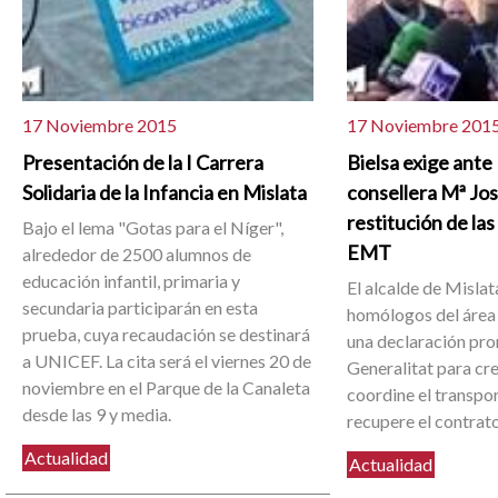
17 Noviembre 2015
17 Noviembre 201
Presentación de la I Carrera
Bielsa exige ante 
Solidaria de la Infancia en Mislata
consellera Mª Jos
restitución de las 
Bajo el lema "Gotas para el Níger",
EMT
alrededor de 2500 alumnos de
educación infantil, primaria y
El alcalde de Mislata
secundaria participarán en esta
homólogos del área
prueba, cuya recaudación se destinará
una declaración pro
a UNICEF. La cita será el viernes 20 de
Generalitat para cre
noviembre en el Parque de la Canaleta
coordine el transpo
desde las 9 y media.
recupere el contrat
Actualidad
Actualidad