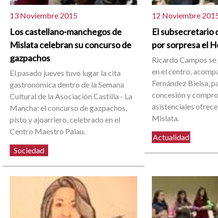
13 Noviembre 2015
12 Noviembre 201
Los castellano-manchegos de
El subsecretario 
Mislata celebran su concurso de
por sorpresa el Ho
gazpachos
Ricardo Campos se p
en el centro, acomp
El pasado jueves tuvo lugar la cita
Fernández Bielsa, pa
gastronómica dentro de la Semana
concesión y compro
Cultural de la Asociación Castilla - La
asistenciales ofrece
Mancha: el concurso de gazpachos,
Mislata.
pisto y ajoarriero, celebrado en el
Centro Maestro Palau.
Actualidad
Sociedad