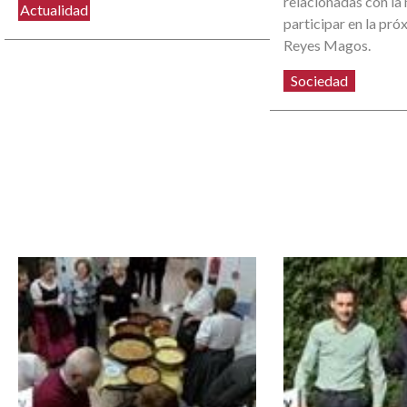
relacionadas con la
Actualidad
participar en la pr
Reyes Magos.
Sociedad