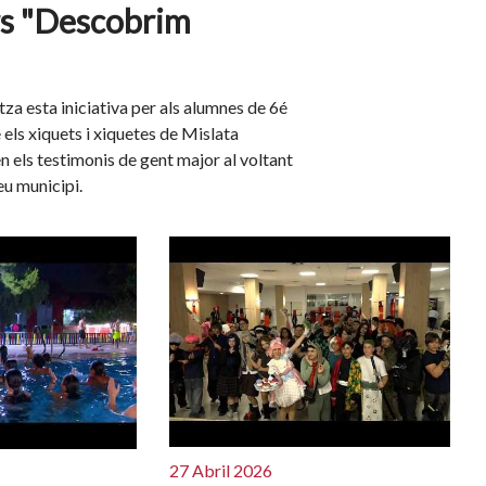
rs "Descobrim
za esta iniciativa per als alumnes de 6é
 els xiquets i xiquetes de Mislata
n els testimonis de gent major al voltant
eu municipi.
27 Abril 2026