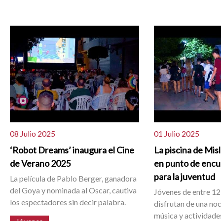
08 Julio 2025
01 Julio 2025
‘Robot Dreams’ inaugura el Cine
La piscina de Mis
de Verano 2025
en punto de enc
para la juventud
La película de Pablo Berger, ganadora
del Goya y nominada al Oscar, cautiva
Jóvenes de entre 12
los espectadores sin decir palabra.
disfrutan de una no
música y actividade