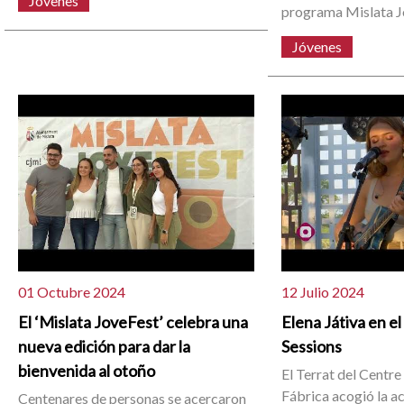
Jóvenes
programa Mislata J
Jóvenes
01 Octubre 2024
12 Julio 2024
El ‘Mislata JoveFest’ celebra una
Elena Játiva en e
nueva edición para dar la
Sessions
bienvenida al otoño
El Terrat del Centre
Fábrica acogió la ac
Centenares de personas se acercaron