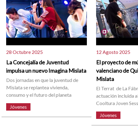
28 Octubre 2025
12 Agosto 2025
La Concejalía de Juventud
El proyecto de m
impulsa un nuevo Imagina Mislata
valenciano de Qui
Mislata
Dos jornadas en que la juventud de
Mislata se replantea vivienda,
El Terrat de La Fáb
consumo y el futuro del planeta
actuación incluida 
Cooltura Joven Sess
Jóvenes
Jóvenes