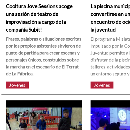
Cooltura Jove Sessions acoge
La piscina munici
una sesión de teatro de
convertirse en u
improvisación a cargo de la
encuentro de oci
compañía Subit!
la juventud
Frases, palabras o situaciones escritas
El programa Mislat
por los propios asistentes sirvieron de
impulsado por la Co
punto de partida para crear escenas y
Juventud permite a 
personajes únicos, construidos sobre
disfrutar de la pisci
la marcha en el escenario de El Terrat
talleres, actividade
de La Fábrica.
un entorno seguro y 
Jóvenes
Jóvenes