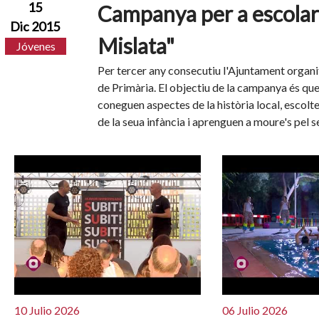
15
Campanya per a escola
Dic 2015
Mislata"
Jóvenes
Per tercer any consecutiu l'Ajuntament organit
de Primària. El objectiu de la campanya és que
coneguen aspectes de la història local, escolte
de la seua infància i aprenguen a moure's pel s
10 Julio 2026
06 Julio 2026