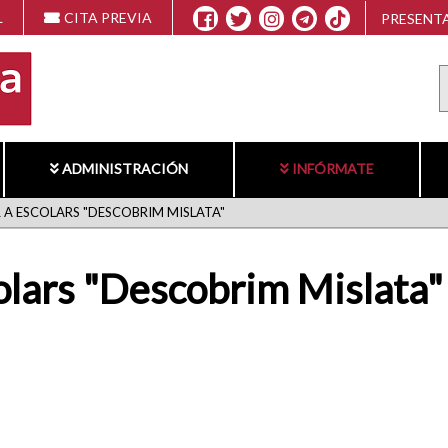
L
CITA PREVIA
PRESENTA
ADMINISTRACIÓN
INFÓRMATE
A ESCOLARS "DESCOBRIM MISLATA"
lars "Descobrim Mislata"