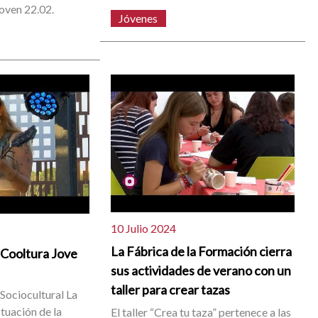
oven 22.02.
Jóvenes
10 Julio 2024
La Fábrica de la Formación cierra
l Cooltura Jove
sus actividades de verano con un
taller para crear tazas
 Sociocultural La
tuación de la
El taller “Crea tu taza” pertenece a las