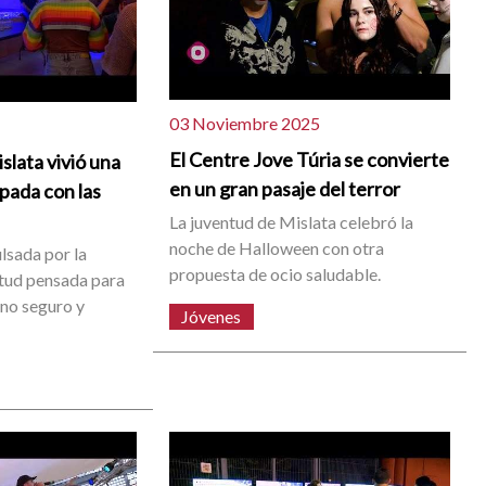
03 Noviembre 2025
El Centre Jove Túria se convierte
slata vivió una
en un gran pasaje del terror
pada con las
La juventud de Mislata celebró la
noche de Halloween con otra
lsada por la
propuesta de ocio saludable.
ntud pensada para
rno seguro y
Jóvenes