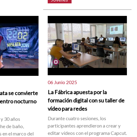
06 Junio 2025
La Fábrica apuesta por la
lata se convierte
formación digital con su taller de
uentro nocturno
vídeo para redes
Durante cuatro sesiones, los
 y 30 años
participantes aprendieron a crear y
che de baño,
editar vídeos con el programa Capcut.
s en el marco del