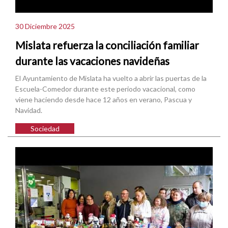
30 Diciembre 2025
Mislata refuerza la conciliación familiar
durante las vacaciones navideñas
El Ayuntamiento de Mislata ha vuelto a abrir las puertas de la
Escuela-Comedor durante este periodo vacacional, como
viene haciendo desde hace 12 años en verano, Pascua y
Navidad.
Sociedad