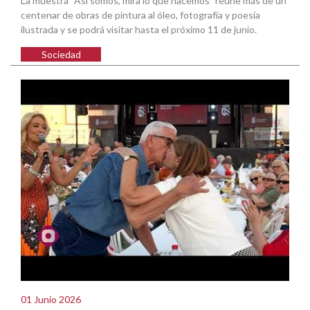
La muestra “Así somos, mira lo que hacemos" reúne más de un
centenar de obras de pintura al óleo, fotografía y poesía
ilustrada y se podrá visitar hasta el próximo 11 de junio.
Sociedad
01 Junio 2026