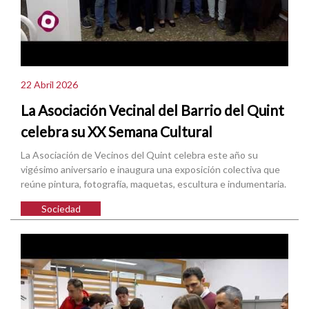
22 Abril 2026
La Asociación Vecinal del Barrio del Quint
celebra su XX Semana Cultural
La Asociación de Vecinos del Quint celebra este año su
vigésimo aniversario e inaugura una exposición colectiva que
reúne pintura, fotografía, maquetas, escultura e indumentaria.
Sociedad