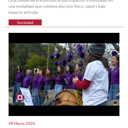
La actividad llenó la piscina de participantes interesadas en
una modalidad que combina ejercicio físico, salud y bajo
impacto articular.
Sociedad
09 Marzo 2026