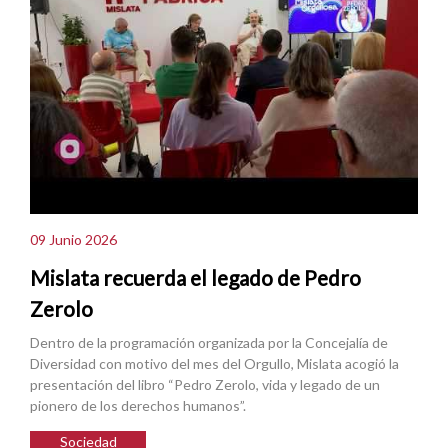
09 Junio 2026
Mislata recuerda el legado de Pedro
Zerolo
Dentro de la programación organizada por la Concejalía de
Diversidad con motivo del mes del Orgullo, Mislata acogió la
presentación del libro “Pedro Zerolo, vida y legado de un
pionero de los derechos humanos”.
Sociedad