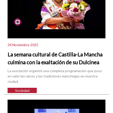
24 Noviembre 2025
La semana cultural de Castilla-La Mancha
culmina con la exaltación de su Dulcinea
La asociación organizó una completa programación que puso
en valor las raíces y las tradiciones manchegas en nuestra
ciudad.
Sociedad