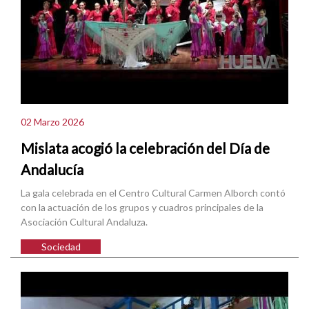
02 Marzo 2026
Mislata acogió la celebración del Día de
Andalucía
La gala celebrada en el Centro Cultural Carmen Alborch contó
con la actuación de los grupos y cuadros principales de la
Asociación Cultural Andaluza.
Sociedad