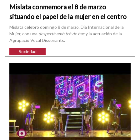
Mislata conmemora el 8 de marzo
situando el papel de la mujer en el centro
Mislata celebró domingo 8 de marzo, Día Internacional de la
Mujer, con una
despertà amb tró de bac
y la actuación de la
Agrupació Vocal Dissonants.
Sociedad