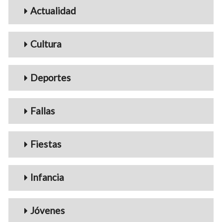
Menu_Videos
Actualidad
Cultura
Deportes
Fallas
Fiestas
Infancia
Jóvenes