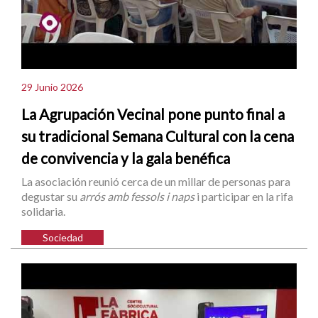
29 Junio 2026
La Agrupación Vecinal pone punto final a
su tradicional Semana Cultural con la cena
de convivencia y la gala benéfica
La asociación reunió cerca de un millar de personas para
degustar su
arrós amb fessols i naps
i participar en la rifa
solidaria.
Sociedad