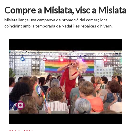
Compre a Mislata, visc a Mislata
Mislata llança una campanya de promoció del comerç local
coincidint amb la temporada de Nadal i les rebaixes d'hivern.