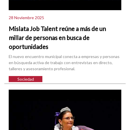
28 Noviembre 2025
Mislata Job Talent reúne a más de un
millar de personas en busca de
oportunidades
El nuevo encuentro municipal conecta a empresas y personas
en búsqueda activa de trabajo con entrevistas en directo,
talleres y asesoramiento profesional.
Sociedad