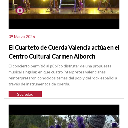
09 Marzo 2026
El Cuarteto de Cuerda Valencia actúa en el
Centro Cultural Carmen Alborch
El concierto permitió al público disfrutar de una propuesta
musical singular, en que cuatro intérpretes valencianas
reinterpretaron conocidos temas del pop y del rock español a
través de instrumentos de cuerda.
Sociedad