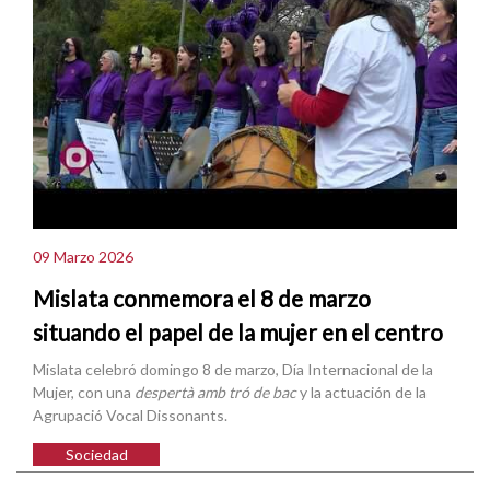
09 Marzo 2026
Mislata conmemora el 8 de marzo
situando el papel de la mujer en el centro
Mislata celebró domingo 8 de marzo, Día Internacional de la
Mujer, con una
despertà amb tró de bac
y la actuación de la
Agrupació Vocal Dissonants.
Sociedad