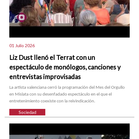
01 Julio 2026
Liz Dust llenó el Terrat con un
espectáculo de monólogos, canciones y
entrevistas improvisadas
La artista valenciana cerró la programación del Mes del Orgullo
en Mislata con su desenfadado espectáculo en el que el
entretenimiento coexiste con la reivindicación.
Sociedad