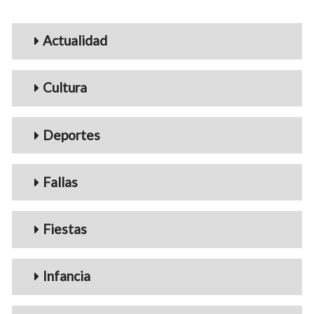
Menu_Videos
Actualidad
Cultura
Deportes
Fallas
Fiestas
Infancia