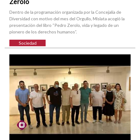
Zerolo
Dentro de la programación organizada por la Concejalía de
Diversidad con motivo del mes del Orgullo, Mislata acogió la
presentación del libro “Pedro Zerolo, vida y legado de un
pionero de los derechos humanos”.
Sociedad