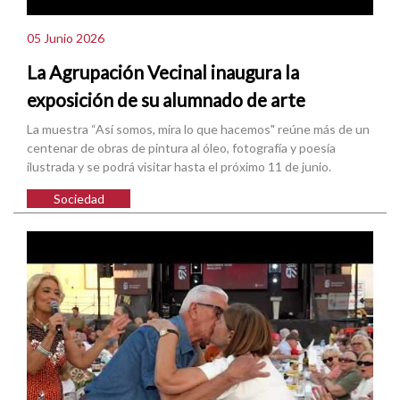
05 Junio 2026
La Agrupación Vecinal inaugura la
exposición de su alumnado de arte
La muestra “Así somos, mira lo que hacemos" reúne más de un
centenar de obras de pintura al óleo, fotografía y poesía
ilustrada y se podrá visitar hasta el próximo 11 de junio.
Sociedad