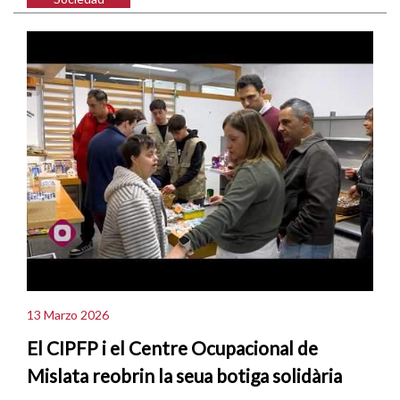
13 Marzo 2026
El CIPFP i el Centre Ocupacional de
Mislata reobrin la seua botiga solidària