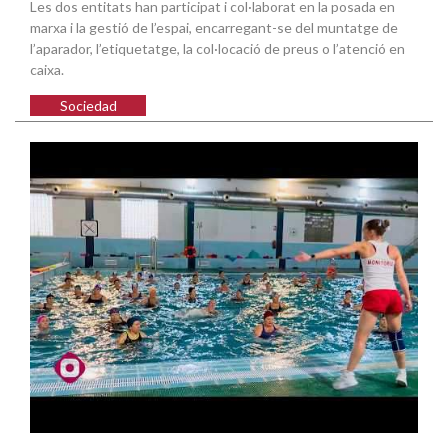
Les dos entitats han participat i col·laborat en la posada en
marxa i la gestió de l’espai, encarregant-se del muntatge de
l’aparador, l’etiquetatge, la col·locació de preus o l’atenció en
caixa.
Sociedad