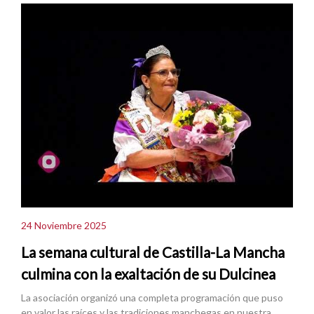
24 Noviembre 2025
La semana cultural de Castilla-La Mancha
culmina con la exaltación de su Dulcinea
La asociación organizó una completa programación que puso
en valor las raíces y las tradiciones manchegas en nuestra