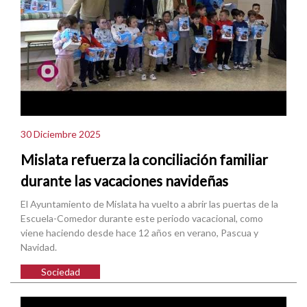
30 Diciembre 2025
Mislata refuerza la conciliación familiar
durante las vacaciones navideñas
El Ayuntamiento de Mislata ha vuelto a abrir las puertas de la
Escuela-Comedor durante este periodo vacacional, como
viene haciendo desde hace 12 años en verano, Pascua y
Navidad.
Sociedad