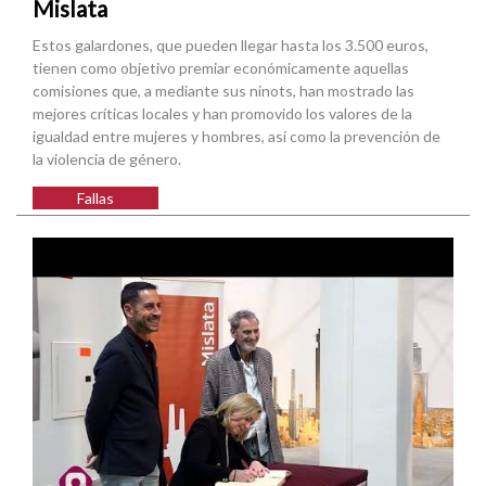
Mislata
Estos galardones, que pueden llegar hasta los 3.500 euros,
tienen como objetivo premiar económicamente aquellas
comisiones que, a mediante sus ninots, han mostrado las
mejores críticas locales y han promovido los valores de la
igualdad entre mujeres y hombres, así como la prevención de
la violencia de género.
Fallas