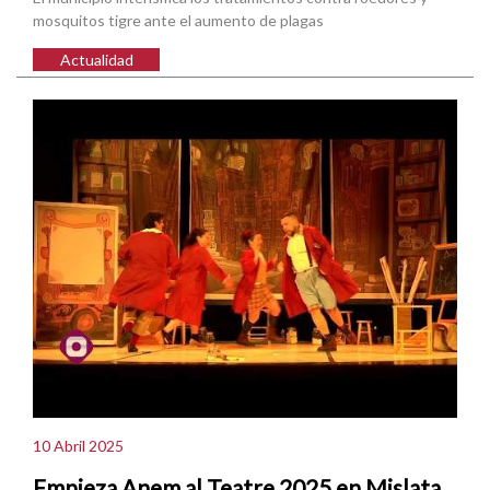
mosquitos tigre ante el aumento de plagas
Actualidad
10 Abril 2025
Empieza Anem al Teatre 2025 en Mislata