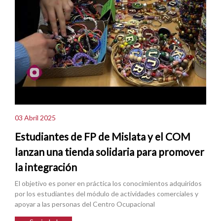
03 Abril 2025
Estudiantes de FP de Mislata y el COM
lanzan una tienda solidaria para promover
la integración
El objetivo es poner en práctica los conocimientos adquiridos
por los estudiantes del módulo de actividades comerciales y
apoyar a las personas del Centro Ocupacional