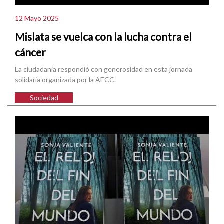
12 Mayo 2025
Mislata se vuelca con la lucha contra el
cáncer
La ciudadanía respondió con generosidad en esta jornada
solidaria organizada por la AECC.
Sociedad