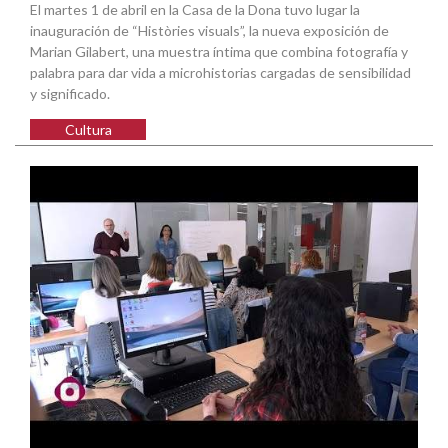
El martes 1 de abril en la Casa de la Dona tuvo lugar la
inauguración de “Històries visuals”, la nueva exposición de
Marian Gilabert, una muestra íntima que combina fotografía y
palabra para dar vida a microhistorias cargadas de sensibilidad
y significado.
Cultura