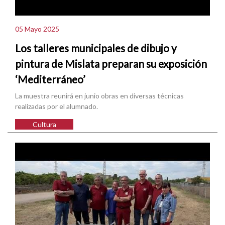
05 Mayo 2025
Los talleres municipales de dibujo y
pintura de Mislata preparan su exposición
‘Mediterráneo’
La muestra reunirá en junio obras en diversas técnicas
realizadas por el alumnado.
Cultura