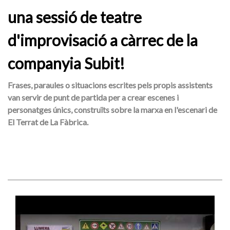
una sessió de teatre
d'improvisació a càrrec de la
companyia Subit!
Frases, paraules o situacions escrites pels propis assistents
van servir de punt de partida per a crear escenes i
personatges únics, construïts sobre la marxa en l'escenari de
El Terrat de La Fàbrica.