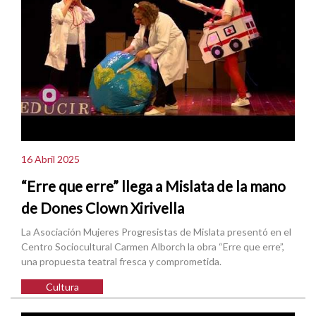
16 Abril 2025
“Erre que erre” llega a Mislata de la mano
de Dones Clown Xirivella
La Asociación Mujeres Progresistas de Mislata presentó en el
Centro Sociocultural Carmen Alborch la obra “Erre que erre”,
una propuesta teatral fresca y comprometida.
Cultura