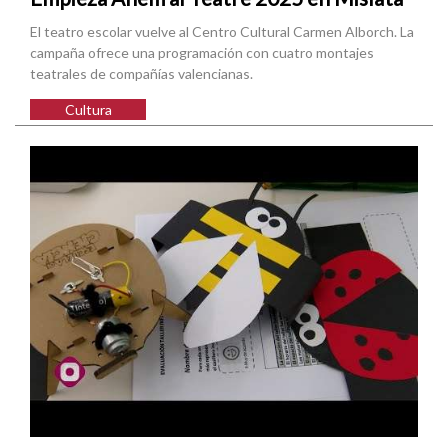
El teatro escolar vuelve al Centro Cultural Carmen Alborch. La
campaña ofrece una programación con cuatro montajes
teatrales de compañías valencianas.
Cultura