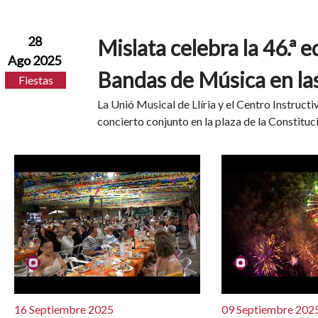
28
Mislata celebra la 46.ª e
Ago 2025
Bandas de Música en las
Fiestas
La Unió Musical de Llíria y el Centro Instruct
concierto conjunto en la plaza de la Constituc
16 Septiembre 2025
09 Septiembre 202