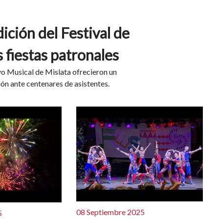
dición del Festival de
 fiestas patronales
ivo Musical de Mislata ofrecieron un
ión ante centenares de asistentes.
08 Septiembre 2025
5