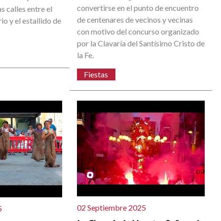
convertirse en el punto de encuentro
as calles entre el
de centenares de vecinos y vecinas
io y el estallido de
con motivo del concurso organizado
por la Clavaría del Santísimo Cristo de
la Fe.
Fiestas
02 Septiembre 2025
5