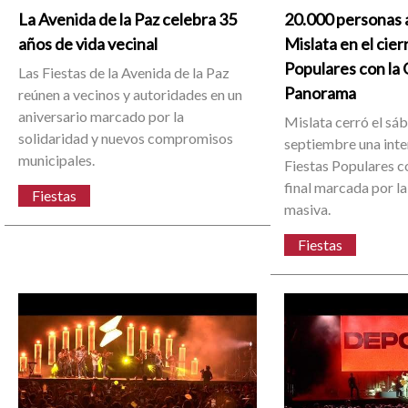
La Avenida de la Paz celebra 35
20.000 personas 
años de vida vecinal
Mislata en el cier
Populares con la
Las Fiestas de la Avenida de la Paz
Panorama
reúnen a vecinos y autoridades en un
aniversario marcado por la
Mislata cerró el sá
solidaridad y nuevos compromisos
septiembre una int
municipales.
Fiestas Populares c
final marcada por la
Fiestas
masiva.
Fiestas