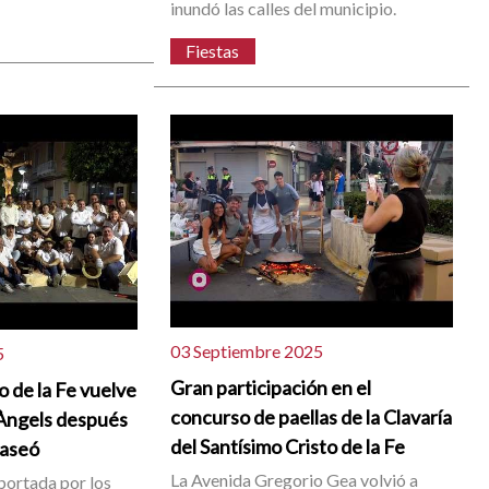
inundó las calles del municipio.
Fiestas
03 Septiembre 2025
5
Gran participación en el
o de la Fe vuelve
concurso de paellas de la Clavaría
 Àngels después
del Santísimo Cristo de la Fe
paseó
La Avenida Gregorio Gea volvió a
portada por los