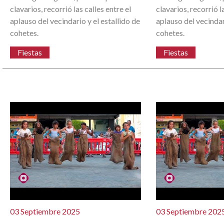
clavarios, recorrió las calles entre el
clavarios, recorrió l
aplauso del vecindario y el estallido de
aplauso del vecindar
cohetes.
cohetes.
Fiestas
Fiestas
03 Septiembre 2025
03 Septiembre 202