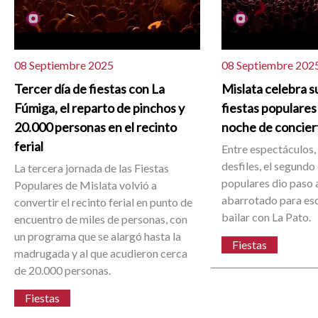
08 Septiembre 2025
08 Septiembre 202
Tercer día de fiestas con La
Mislata celebra s
Fúmiga, el reparto de pinchos y
fiestas populares
20.000 personas en el recinto
noche de concier
ferial
Entre espectáculos,
desfiles, el segundo 
La tercera jornada de las Fiestas
populares dio paso a
Populares de Mislata volvió a
abarrotado para es
convertir el recinto ferial en punto de
bailar con La Pato.
encuentro de miles de personas, con
un programa que se alargó hasta la
Fiestas
madrugada y al que acudieron cerca
de 20.000 personas.
Fiestas