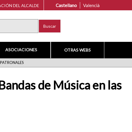
Castellano
Valencià
CIÓN DEL ALCALDE
Buscar
ASOCIACIONES
OTRAS WEBS
S PATRONALES
e Bandas de Música en las