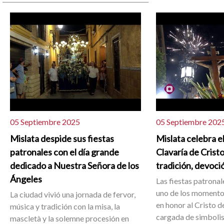
05 Septiembre 2025
05 Septiembre 202
Mislata despide sus fiestas
Mislata celebra el
patronales con el día grande
Clavaría de Cristo
dedicado a Nuestra Señora de los
tradición, devoci
Ángeles
Las fiestas patrona
uno de los momento
La ciudad vivió una jornada de fervor,
en honor al Cristo d
música y tradición con la misa, la
cargada de simboli
mascletà y la solemne procesión en