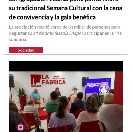
su tradicional Semana Cultural con la cena
de convivencia y la gala benéfica
La asociación reunió cerca de un millar de personas para
degustar su
arrós amb fessols i naps
i participar en la rifa
solidaria.
Sociedad