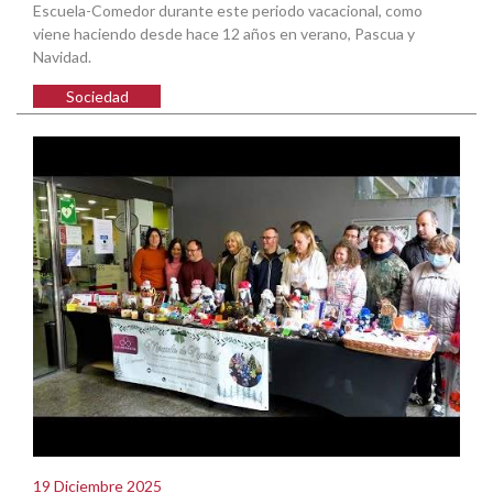
Escuela-Comedor durante este periodo vacacional, como
viene haciendo desde hace 12 años en verano, Pascua y
Navidad.
Sociedad
19 Diciembre 2025