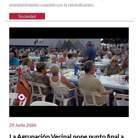
entretenimiento coexiste con la reivindicación.
Sociedad
29 Junio 2026
La Agrupación Vecinal pone punto final a