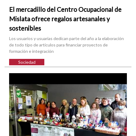
El mercadillo del Centro Ocupacional de
Mislata ofrece regalos artesanales y
sostenibles
Los usuarios y usuarias dedican parte del año a la elaboración
de todo tipo de artículos para financiar proyectos de
formación e integración
Sociedad