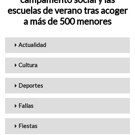
escuelas de verano tras acoger
a más de 500 menores
Menu_Videos
Actualidad
Cultura
Deportes
Fallas
Fiestas