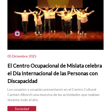
05 Diciembre 2025
El Centro Ocupacional de Mislata celebra
el Día Internacional de las Personas con
Discapacidad
Los usuarios y usuarias presentaron en el Centro Cultural
Carmen Alborch una muestra de las actividades que realizan
durante todo el año.
Sociedad