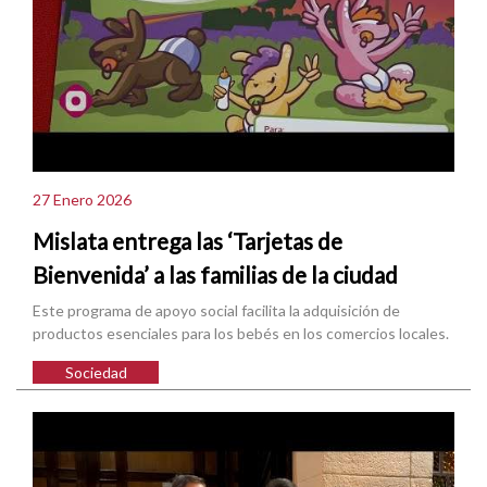
27 Enero 2026
Mislata entrega las ‘Tarjetas de
Bienvenida’ a las familias de la ciudad
Este programa de apoyo social facilita la adquisición de
productos esenciales para los bebés en los comercios locales.
Sociedad