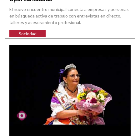
El nuevo encuentro municipal conecta a empresas y personas
en búsqueda activa de trabajo con entrevistas en directo,
talleres y asesoramiento profesional.
Sociedad