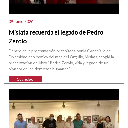
09 Junio 2026
Mislata recuerda el legado de Pedro
Zerolo
Dentro de la programación organizada por la Concejalía de
Diversidad con motivo del mes del Orgullo, Mislata acogió la
presentación del libro “Pedro Zerolo, vida y legado de un
pionero de los derechos humanos”.
Sociedad