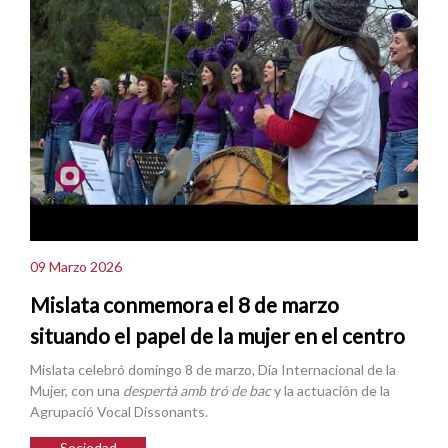
09 Marzo 2026
Mislata conmemora el 8 de marzo
situando el papel de la mujer en el centro
Mislata celebró domingo 8 de marzo, Día Internacional de la
Mujer, con una
despertà amb tró de bac
y la actuación de la
Agrupació Vocal Dissonants.
Sociedad