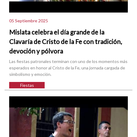
05 Septiembre 2025
Mislata celebra el día grande de la
Clavaría de Cristo de la Fe con tradición,
devoción y pólvora
Las fiestas patronales terminan con uno de los momentos más
esperados en honor al Cristo de la Fe, una jornada cargada de
simbolismo y emoción.
Fiestas