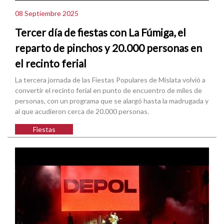
08 Septiembre 2025
Tercer día de fiestas con La Fúmiga, el
reparto de pinchos y 20.000 personas en
el recinto ferial
La tercera jornada de las Fiestas Populares de Mislata volvió a
convertir el recinto ferial en punto de encuentro de miles de
personas, con un programa que se alargó hasta la madrugada y
al que acudieron cerca de 20.000 personas.
Fiestas