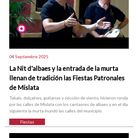
04 Septiembre 2025
La Nit d'albaes y la entrada de la murta
llenan de tradición las Fiestas Patronales
de Mislata
Tabals, dolçaines, guitarras y sección de viento, hicieron ronda
por las calles de Mislata con los cantaores de albaes y en el día
siguiente la murta inundó las calles del municipio.
Fiestas