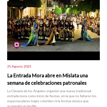
25 Agosto 2025
La Entrada Mora abre en Mislata una
semana de celebraciones patronales
La Clavaría de los Ángeles organizó una nueva tradicional
entrada mora como inicio de fiestas, en la que no faltaron los
espectaculares trajes coloridos ni la festiva música que
acompañó el desfile