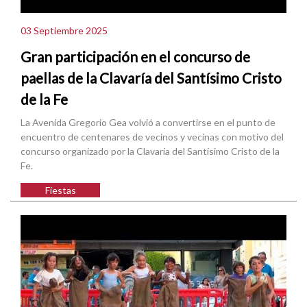
03 Septiembre 2025
Gran participación en el concurso de
paellas de la Clavaría del Santísimo Cristo
de la Fe
La Avenida Gregorio Gea volvió a convertirse en el punto de
encuentro de centenares de vecinos y vecinas con motivo del
concurso organizado por la Clavaría del Santísimo Cristo de la
Fe.
Fiestas