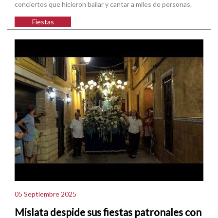
conciertos que hicieron bailar y cantar a miles de personas.
Fiestas
05 Septiembre 2025
Mislata despide sus fiestas patronales con