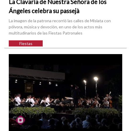
La Clavaría de Nuestra Señora de los
Ángeles celebra su passejà
La imagen de la patrona recorrió las calles de Mislata con
pólvora, música y devoción, en uno de los actos más
multitudinarios de las Fiestas Patronales
Fiestas