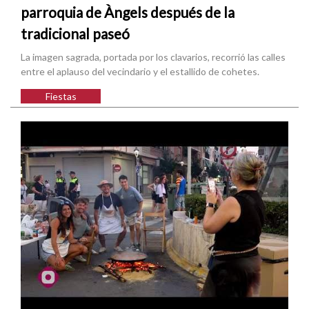
parroquia de Àngels después de la
tradicional paseó
La imagen sagrada, portada por los clavarios, recorrió las calles
entre el aplauso del vecindario y el estallido de cohetes.
Fiestas