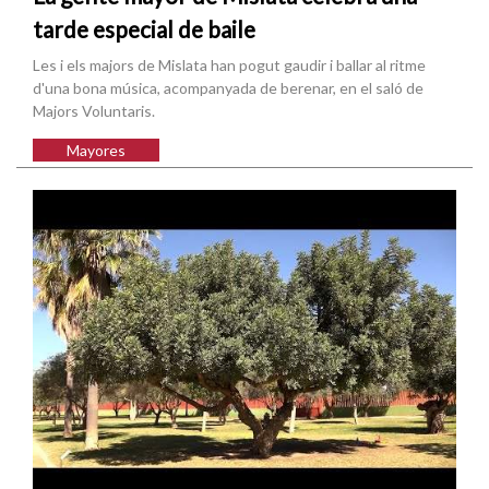
tarde especial de baile
Les i els majors de Mislata han pogut gaudir i ballar al ritme
d'una bona música, acompanyada de berenar, en el saló de
Majors Voluntaris.
Mayores