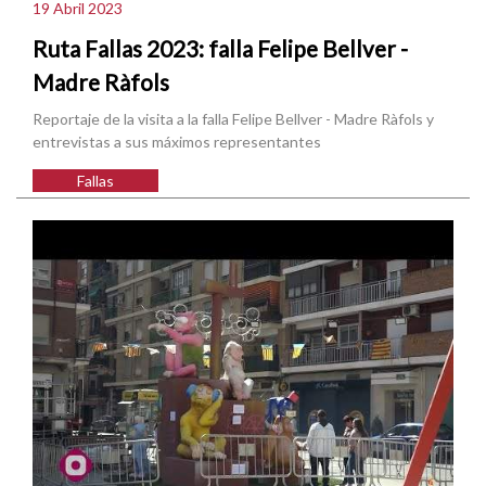
19 Abril 2023
Ruta Fallas 2023: falla Felipe Bellver -
Madre Ràfols
Reportaje de la visita a la falla Felipe Bellver - Madre Ràfols y
entrevistas a sus máximos representantes
Fallas