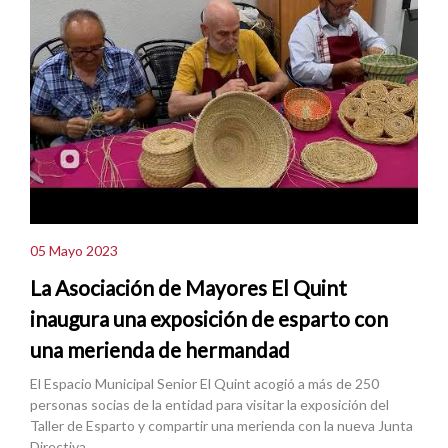
05 Mayo 2023
La Asociación de Mayores El Quint
inaugura una exposición de esparto con
una merienda de hermandad
El Espacio Municipal Senior El Quint acogió a más de 250
personas socias de la entidad para visitar la exposición del
Taller de Esparto y compartir una merienda con la nueva Junta
Directiva