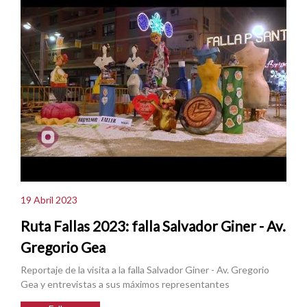
19 Abril 2023
Ruta Fallas 2023: falla Salvador Giner - Av.
Gregorio Gea
Reportaje de la visita a la falla Salvador Giner - Av. Gregorio
Gea y entrevistas a sus máximos representantes