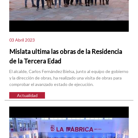
03 Abril 2023
Mislata ultima las obras de la Residencia
de la Tercera Edad
El alcalde, Carlos Fernández Bielsa, junto al equipo de gobierno
y la dirección de obras, ha realizado una visita de obras para
comprobar el avanzado estado de ejecución.
Actualidad