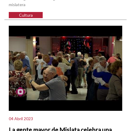
mislatera
Cultura
04 Abril 2023
La gente mayor de Mislata celebra una