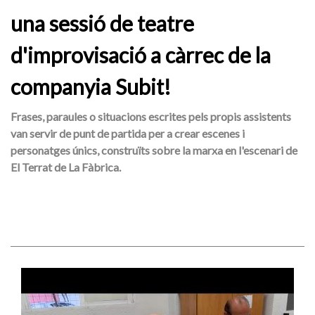
una sessió de teatre
d'improvisació a càrrec de la
companyia Subit!
Frases, paraules o situacions escrites pels propis assistents
van servir de punt de partida per a crear escenes i
personatges únics, construïts sobre la marxa en l'escenari de
El Terrat de La Fàbrica.