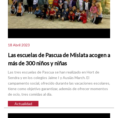
18 Abril 2023
Las escuelas de Pascua de Mislata acogen a
más de 300 niños y niñas
Las tres escuelas de Pascua se han realizado en Hort de
Sendra y en los colegios Jaime I y Ausiàs March. El
campamento social, ofrecido durante las vacaciones escolares,
tiene como objetivo garantizar, además de ofrecer momentos
de ocio, tres comidas al día.
Actualidad