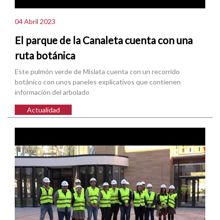
04 Abril 2023
El parque de la Canaleta cuenta con una
ruta botánica
Este pulmón verde de Mislata cuenta con un recorrido
botánico con unos paneles explicativos que contienen
información del arbolado
Actualidad