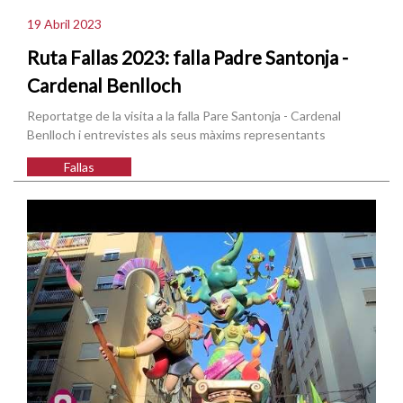
19 Abril 2023
Ruta Fallas 2023: falla Padre Santonja -
Cardenal Benlloch
Reportatge de la visita a la falla Pare Santonja - Cardenal
Benlloch i entrevistes als seus màxims representants
Fallas