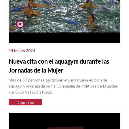
14 Marzo 2024
Nueva cita con el aquagym durante las
Jornadas de la Mujer
Más de 50 personas participan en una nueva edición de
aquagym organizada por la Concejalía de Políticas de Igualdad
y el Club Natación Piscis
Deportes