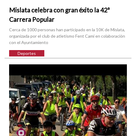
Mislata celebra con gran éxito la 42ª
Carrera Popular
Cerca de 1000 personas han participado en la 10K de Mislata,
organizada por el club de atletismo Fent Camí en colaboración
con el Ayuntamiento
Deportes