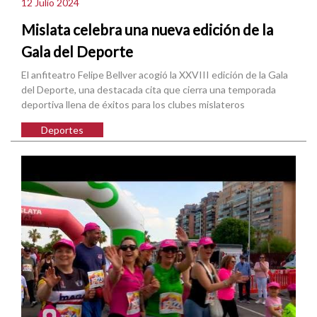
12 Julio 2024
Mislata celebra una nueva edición de la
Gala del Deporte
El anfiteatro Felipe Bellver acogió la XXVIII edición de la Gala
del Deporte, una destacada cita que cierra una temporada
deportiva llena de éxitos para los clubes mislateros
Deportes