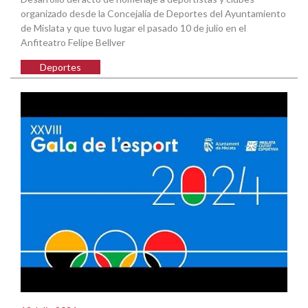
organizado desde la Concejalía de Deportes del Ayuntamiento
de Mislata y que tuvo lugar el pasado 10 de julio en el
Anfiteatro Felipe Bellver
Deportes