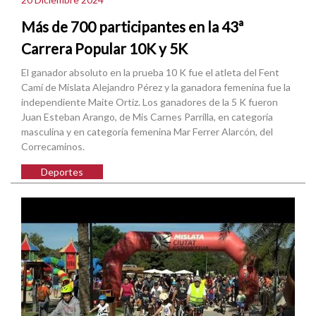
Más de 700 participantes en la 43ª
Carrera Popular 10K y 5K
El ganador absoluto en la prueba 10 K fue el atleta del Fent
Camí de Mislata Alejandro Pérez y la ganadora femenina fue la
independiente Maite Ortiz. Los ganadores de la 5 K fueron
Juan Esteban Arango, de Mis Carnes Parrilla, en categoría
masculina y en categoría femenina Mar Ferrer Alarcón, del
Correcaminos.
Deportes