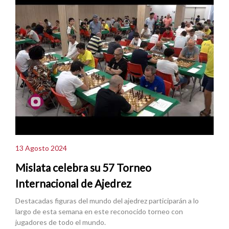
13 Agosto 2024
Mislata celebra su 57 Torneo
Internacional de Ajedrez
Destacadas figuras del mundo del ajedrez participarán a lo
largo de esta semana en este reconocido torneo con
jugadores de todo el mundo.