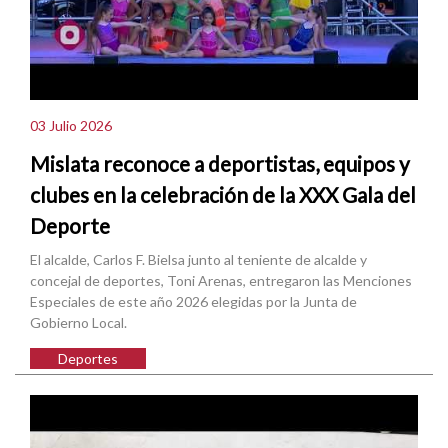
03 Julio 2026
Mislata reconoce a deportistas, equipos y
clubes en la celebración de la XXX Gala del
Deporte
El alcalde, Carlos F. Bielsa junto al teniente de alcalde y
concejal de deportes, Toni Arenas, entregaron las Menciones
Especiales de este año 2026 elegidas por la Junta de
Gobierno Local.
Deportes