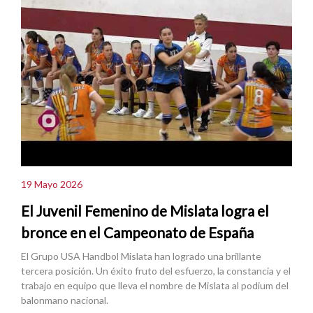
19 Mayo 2026
El Juvenil Femenino de Mislata logra el
bronce en el Campeonato de España
El Grupo USA Handbol Mislata han logrado una brillante
tercera posición. Un éxito fruto del esfuerzo, la constancia y el
trabajo en equipo que lleva el nombre de Mislata al podium del
balonmano nacional.