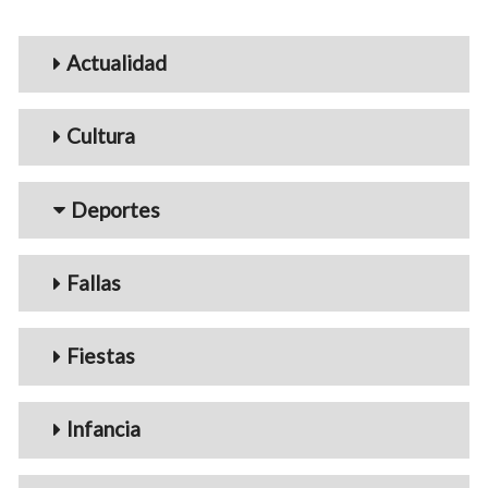
Menu_Videos
Actualidad
Cultura
Deportes
Fallas
Fiestas
Infancia