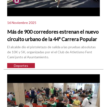
16 Noviembre 2025
Más de 900 corredores estrenan el nuevo
circuito urbano de la 44ª Carrera Popular
El alcalde dio el pistoletazo de salida a las pruebas absolutas
de 10K y 5K, organizadas por el el Club de Atletismo Fent
Camí junto al Ayuntamiento.
Deportes