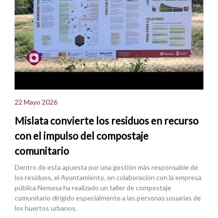
22 Mayo 2026
Mislata convierte los residuos en recurso
con el impulso del compostaje
comunitario
Dentro de esta apuesta por una gestión más responsable de
los residuos, el Ayuntamiento, en colaboración con la empresa
pública Nemasa ha realizado un taller de compostaje
comunitario dirigido especialmente a las personas usuarias de
los huertos urbanos.