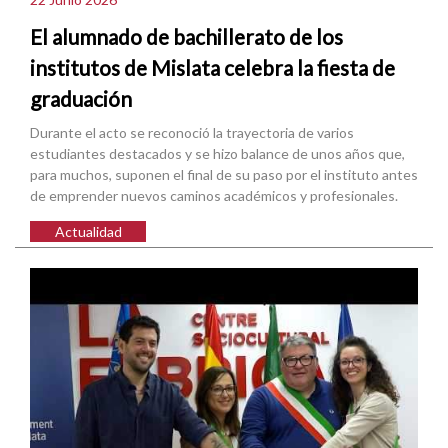
El alumnado de bachillerato de los
institutos de Mislata celebra la fiesta de
graduación
Durante el acto se reconoció la trayectoria de varios
estudiantes destacados y se hizo balance de unos años que,
para muchos, suponen el final de su paso por el instituto antes
de emprender nuevos caminos académicos y profesionales.
Actualidad