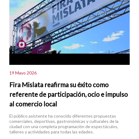
19 Mayo 2026
Fira Mislata reafirma su éxito como
referente de participación, ocio e impulso
al comercio local
El público asistente ha conocido diferentes propuestas
comerciales, deportivas, gastronómicas y culturales de la
ciudad con una completa programación de espectáculos,
talleres y actividades para todas las edades.