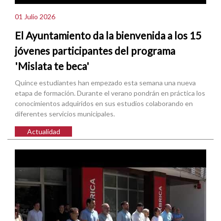
01 Julio 2026
El Ayuntamiento da la bienvenida a los 15
jóvenes participantes del programa
'Mislata te beca'
Quince estudiantes han empezado esta semana una nueva
etapa de formación. Durante el verano pondrán en práctica los
conocimientos adquiridos en sus estudios colaborando en
diferentes servicios municipales.
Actualidad