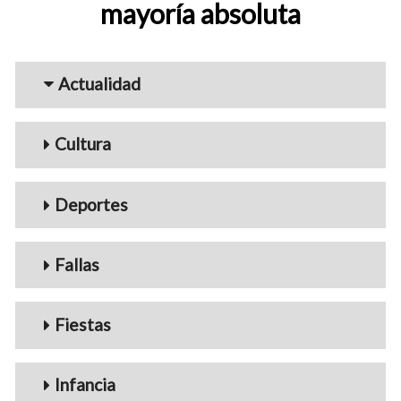
mayoría absoluta
Menu_Videos
Actualidad
Cultura
Deportes
Fallas
Fiestas
Infancia