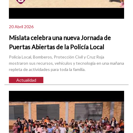
20 Abril 2026
Mislata celebra una nueva Jornada de
Puertas Abiertas de la Policía Local
Policía Local, Bomberos, Protección Civil y Cruz Roja
mostraron sus recursos, vehículos y tecnología en una mañana
repleta de actividades para toda la familia.
Actualidad