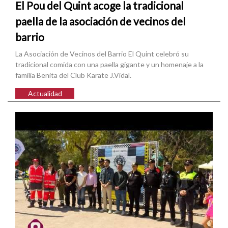
El Pou del Quint acoge la tradicional
paella de la asociación de vecinos del
barrio
La Asociación de Vecinos del Barrio El Quint celebró su
tradicional comida con una paella gigante y un homenaje a la
familia Benita del Club Karate J.Vidal.
Actualidad