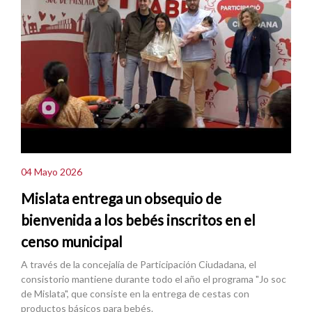
04 Mayo 2026
Mislata entrega un obsequio de
bienvenida a los bebés inscritos en el
censo municipal
A través de la concejalía de Participación Ciudadana, el
consistorio mantiene durante todo el año el programa "Jo soc
de Mislata", que consiste en la entrega de cestas con
productos básicos para bebés.