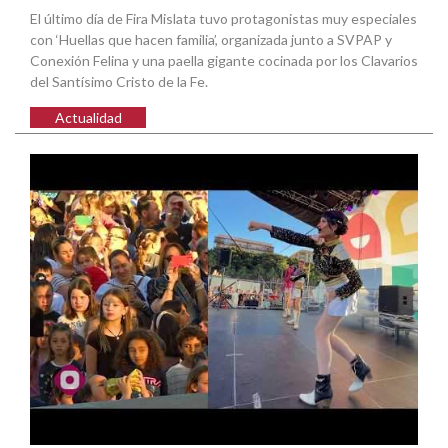
El último día de Fira Mislata tuvo protagonistas muy especiales
con ‘Huellas que hacen familia’, organizada junto a SVPAP y
Conexión Felina y una paella gigante cocinada por los Clavarios
del Santísimo Cristo de la Fe.
Actualidad