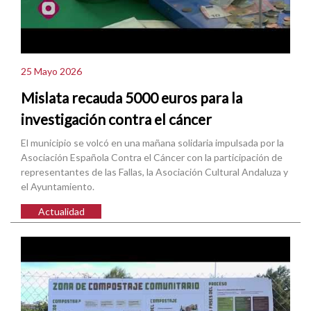
25 Mayo 2026
Mislata recauda 5000 euros para la
investigación contra el cáncer
El municipio se volcó en una mañana solidaria impulsada por la
Asociación Española Contra el Cáncer con la participación de
representantes de las Fallas, la Asociación Cultural Andaluza y
el Ayuntamiento.
Actualidad