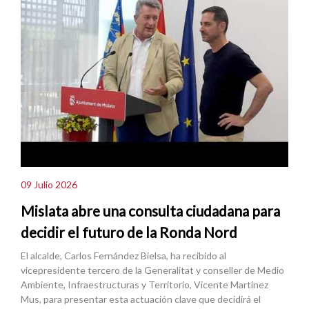
09 Julio 2026
Mislata abre una consulta ciudadana para
decidir el futuro de la Ronda Nord
El alcalde, Carlos Fernández Bielsa, ha recibido al
vicepresidente tercero de la Generalitat y conseller de Medio
Ambiente, Infraestructuras y Territorio, Vicente Martínez
Mus, para presentar esta actuación clave que decidirá el