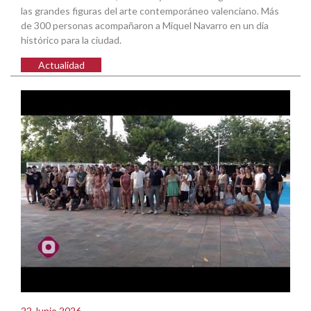
las grandes figuras del arte contemporáneo valenciano. Más
de 300 personas acompañaron a Miquel Navarro en un día
histórico para la ciudad.
Actualidad
22 Junio 2026