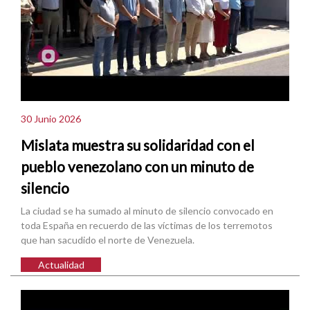
30 Junio 2026
Mislata muestra su solidaridad con el
pueblo venezolano con un minuto de
silencio
La ciudad se ha sumado al minuto de silencio convocado en
toda España en recuerdo de las víctimas de los terremotos
que han sacudido el norte de Venezuela.
Actualidad