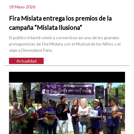
18 Mayo 2026
Fira Mislata entrega los premios de la
campaña “Mislata Ilusiona”
El público infantil volvió a convertirse en uno de los grandes
protagonistas de Fira Mislata con el Musical de los Niños y el
viaje a Disneyland Paris.
Actualidad