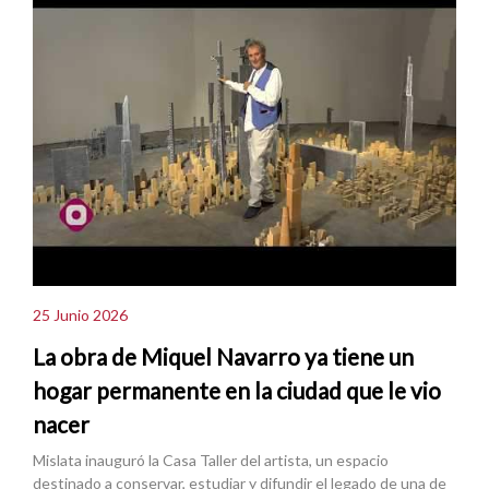
25 Junio 2026
La obra de Miquel Navarro ya tiene un
hogar permanente en la ciudad que le vio
nacer
Mislata inauguró la Casa Taller del artista, un espacio
destinado a conservar, estudiar y difundir el legado de una de