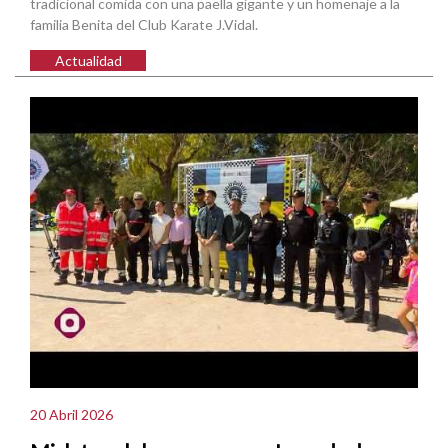
tradicional comida con una paella gigante y un homenaje a la
familia Benita del Club Karate J.Vidal.
Actualidad
20 Abril 2026