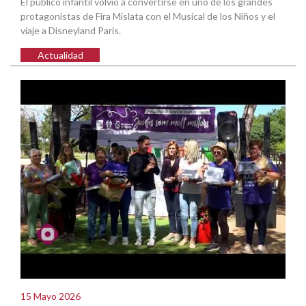
El público infantil volvió a convertirse en uno de los grandes
protagonistas de Fira Mislata con el Musical de los Niños y el
viaje a Disneyland Paris.
Actualidad
15 Mayo 2026