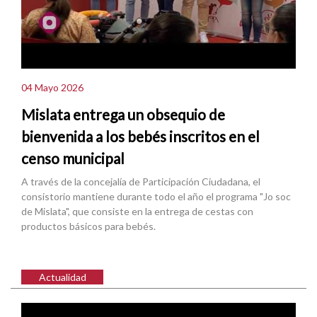
04 Mayo 2026
Mislata entrega un obsequio de
bienvenida a los bebés inscritos en el
censo municipal
A través de la concejalía de Participación Ciudadana, el
consistorio mantiene durante todo el año el programa "Jo soc
de Mislata", que consiste en la entrega de cestas con
productos básicos para bebés.
Actualidad