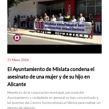
21 Mayo 2026
El Ayuntamiento de Mislata condena el
asesinato de una mujer y de su hijo en
Alicante
Miembros de la corporación municipal, personal del
Ayuntamiento y ciudadanía en general se han concentrado a
las puertas del Centro Sociocultural La Fábrica para realizar un
minuto de silencio.