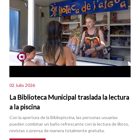
02 Julio 2026
La Biblioteca Municipal traslada la lectura
a la piscina
Con la apertura de la Bibliopiscina, las personas usuarias
pueden combinar un baño refrescante con la lectura de libros,
revistas o prensa de manera totalmente gratuita.