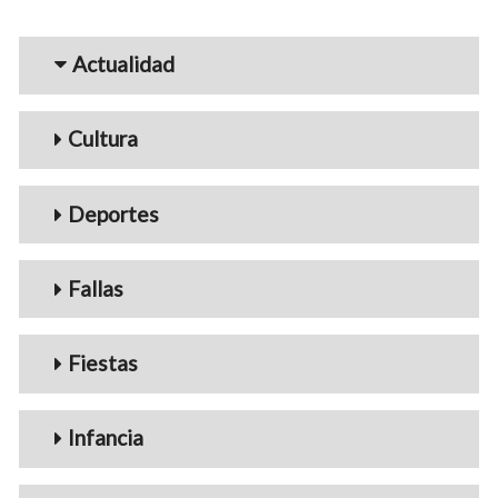
Menu_Videos
Actualidad
Cultura
Deportes
Fallas
Fiestas
Infancia