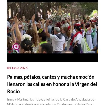
08 Junio 2026
Palmas, pétalos, cantes y mucha emoción
llenaron las calles en honor a la Virgen del
Rocío
Inma y Martina, las nuevas reinas de la Casa de Andalucía de
Mislata, encabezaron una celebración de mucha devoción y