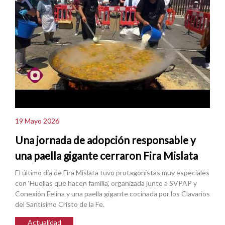
19 Mayo 2026
Una jornada de adopción responsable y
una paella gigante cerraron Fira Mislata
El último día de Fira Mislata tuvo protagonistas muy especiales
con ‘Huellas que hacen familia’, organizada junto a SVPAP y
Conexión Felina y una paella gigante cocinada por los Clavarios
del Santísimo Cristo de la Fe.
Actualidad