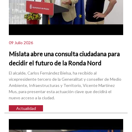
09 Julio 2026
Mislata abre una consulta ciudadana para
decidir el futuro de la Ronda Nord
El alcalde, Carlos Fernández Bielsa, ha recibido al
vicepresidente tercero de la Generalitat y conseller de Medio
Ambiente, Infraestructuras y Territorio, Vicente Martínez
Mus, para presentar esta actuación clave que decidirá el
nuevo acceso a la ciudad.
Actualidad