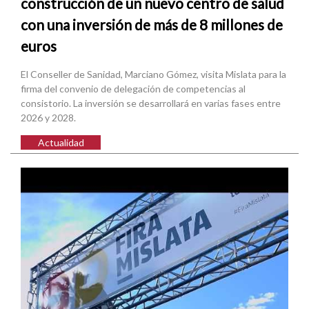
construcción de un nuevo centro de salud
con una inversión de más de 8 millones de
euros
El Conseller de Sanidad, Marciano Gómez, visita Mislata para la
firma del convenio de delegación de competencias al
consistorio. La inversión se desarrollará en varias fases entre
2026 y 2028.
Actualidad