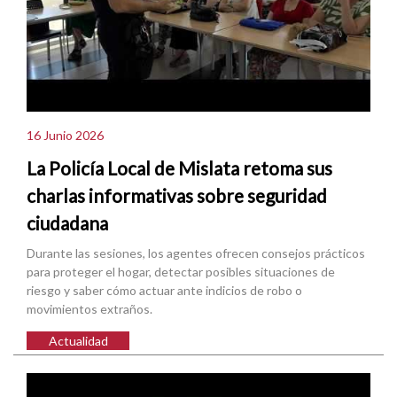
16 Junio 2026
La Policía Local de Mislata retoma sus
charlas informativas sobre seguridad
ciudadana
Durante las sesiones, los agentes ofrecen consejos prácticos
para proteger el hogar, detectar posibles situaciones de
riesgo y saber cómo actuar ante indicios de robo o
movimientos extraños.
Actualidad