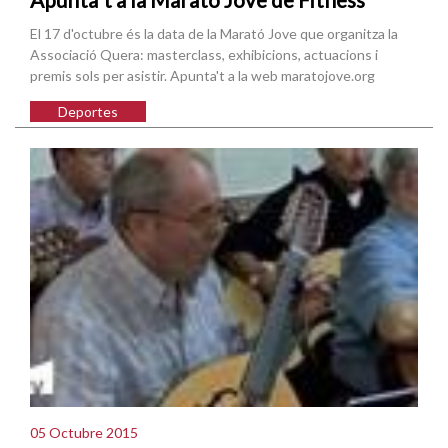
El 17 d'octubre és la data de la Marató Jove que organitza la
Associació Quera: masterclass, exhibicions, actuacions i
premis sols per asistir. Apunta't a la web maratojove.org
Deportes
05 Octubre 2015