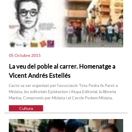
05 Octubre 2015
La veu del poble al carrer. Homenatge a
Vicent Andrés Estellés
L'acte va ser organizat per l'associació Tota Pedra fa Paret a
Mislata, les editorials Episkenion i Alupa Editorial, la llibreria
Marina, Compromís per Mislata i el Cercle Podem Mislata.
Cultura