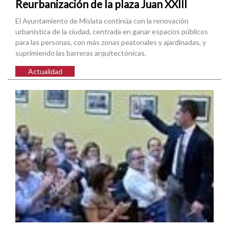
Reurbanización de la plaza Juan XXIII
El Ayuntamiento de Mislata continúa con la renovación
urbanística de la ciudad, centrada en ganar espacios públicos
para las personas, con más zonas peatonales y ajardinadas, y
suprimiendo las barreras arquitectónicas.
Actualidad