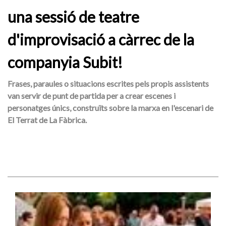
una sessió de teatre
d'improvisació a càrrec de la
companyia Subit!
Frases, paraules o situacions escrites pels propis assistents
van servir de punt de partida per a crear escenes i
personatges únics, construïts sobre la marxa en l'escenari de
El Terrat de La Fàbrica.