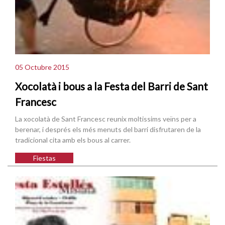
05 Octubre 2015
Xocolatà i bous a la Festa del Barri de Sant
Francesc
La xocolatà de Sant Francesc reunix moltissims veïns per a
berenar, i després els més menuts del barri disfrutaren de la
tradicional cita amb els bous al carrer.
Fiestas