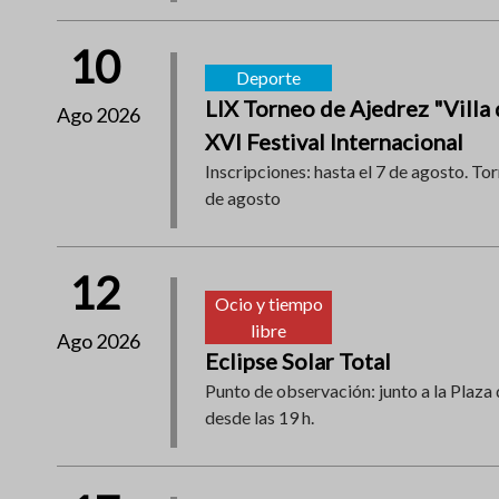
10
Deporte
LIX Torneo de Ajedrez "Villa 
Ago 2026
XVI Festival Internacional
Inscripciones: hasta el 7 de agosto. Tor
de agosto
12
Ocio y tiempo
libre
Ago 2026
Eclipse Solar Total
Punto de observación: junto a la Plaza 
desde las 19 h.