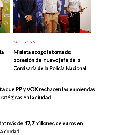
24 Julio 2026
la
Mislata acoge la toma de
posesión del nuevo jefe de la
Comisaría de la Policía Nacional
nta que PP y VOX rechacen las enmiendas
ratégicas en la ciudad
tat más de 17,7 millones de euros en
la ciudad