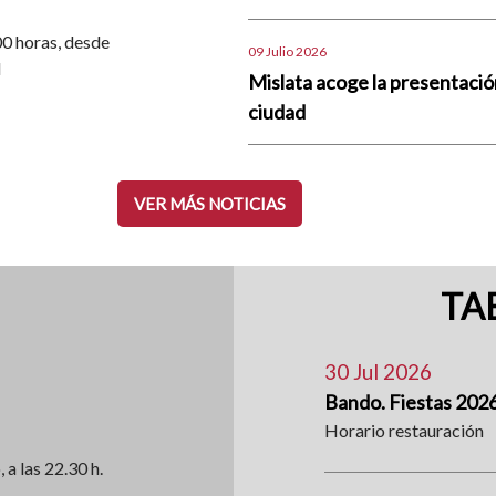
.00 horas, desde
09 Julio 2026
d
Mislata acoge la presentació
ciudad
VER MÁS NOTICIAS
TA
30 Jul 2026
Bando. Fiestas 202
Horario restauración
, a las 22.30 h.