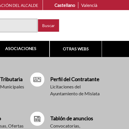
Castellano
Valencià
CIÓN DEL ALCALDE
Buscar
ASOCIACIONES
OTRAS WEBS
 Tributaria
Perfil del Contratante
 Municipales
Licitaciones del
Ayuntamiento de Mislata
o
Tablón de anuncios
sas, Ofertas
Convocatorias,