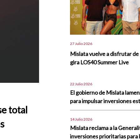
27 Julio 2026
Mislata vuelve a disfrutar de 
gira LOS40 Summer Live
22 Julio 2026
El gobierno de Mislata lame
para impulsar inversiones est
se total
14 Julio 2026
as
Mislata reclama a la Generali
inversiones prioritarias para 