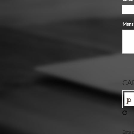
Mens
CA
Esta 