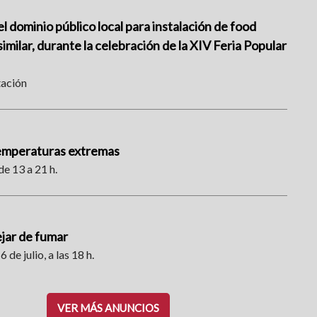
l dominio público local para instalación de food
imilar, durante la celebración de la XIV Feria Popular
tación
temperaturas extremas
de 13 a 21 h.
ejar de fumar
6 de julio, a las 18 h.
VER MÁS ANUNCIOS