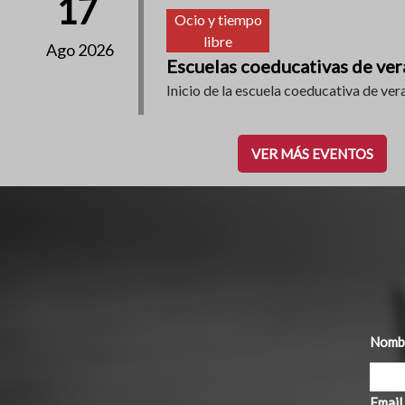
17
Ocio y tiempo
libre
Ago 2026
Escuelas coeducativas de ve
Inicio de la escuela coeducativa de ver
VER MÁS EVENTOS
Nombr
Email