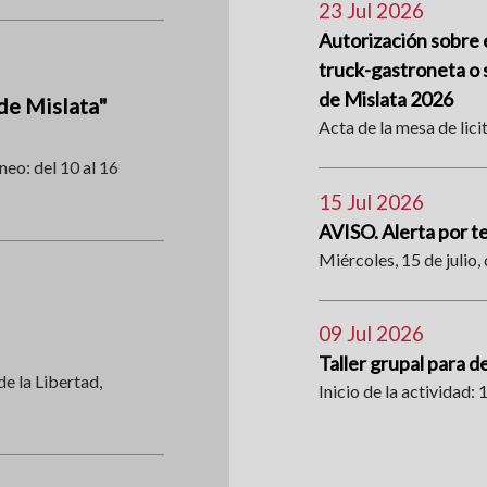
23 Jul 2026
Autorización sobre e
truck-gastroneta o s
de Mislata 2026
de Mislata"
Acta de la mesa de lici
neo: del 10 al 16
15 Jul 2026
AVISO. Alerta por 
Miércoles, 15 de julio, 
09 Jul 2026
Taller grupal para d
de la Libertad,
Inicio de la actividad: 1