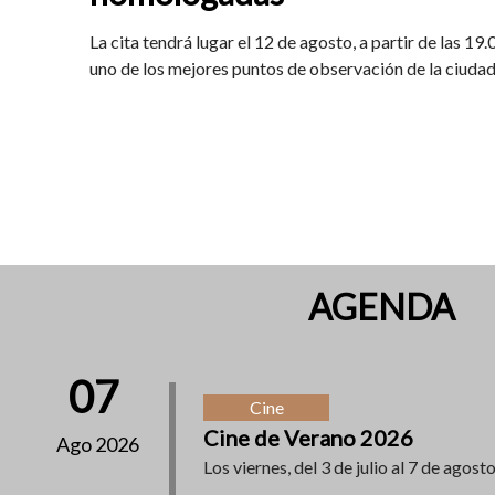
La cita tendrá lugar el 12 de agosto, a partir de las 19
uno de los mejores puntos de observación de la ciuda
AGENDA
07
Cine
Cine de Verano 2026
Ago 2026
Los viernes, del 3 de julio al 7 de agosto