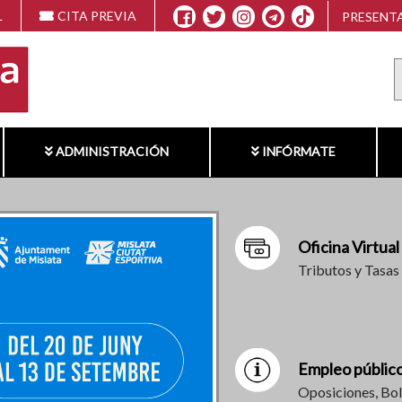
L
CITA PREVIA
PRESENTA
ADMINISTRACIÓN
INFÓRMATE
Oficina Virtual
Tributos y Tasas
Empleo públic
Oposiciones, Bol