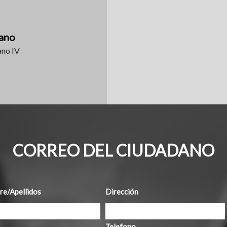
rano
ano IV
CORREO DEL CIUDADANO
e/Apellidos
Dirección
Telefono