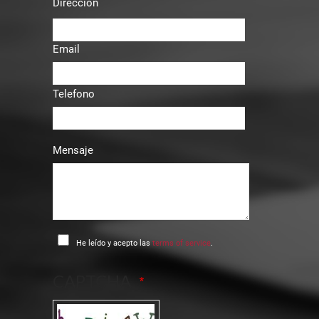
Dirección
Email
Telefono
Mensaje
He leído y acepto las
terms of service
.
CAPTCHA