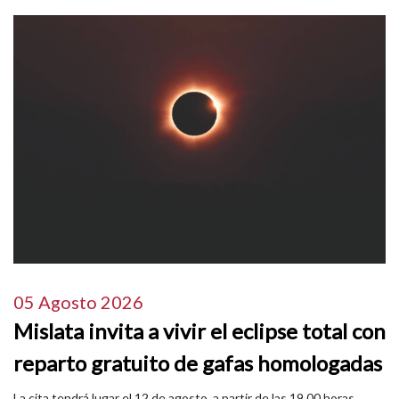
05 Agosto 2026
Mislata invita a vivir el eclipse total con
reparto gratuito de gafas homologadas
La cita tendrá lugar el 12 de agosto, a partir de las 19.00 horas,