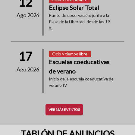
12
Eclipse Solar Total
Ago 2026
Punto de observación: junto a la
Plaza de la Libertad, desde las 19
h.
17
Ocio y tiempo libre
Escuelas coeducativas
Ago 2026
de verano
Inicio de la escuela coeducativa de
verano IV
VER MÁS EVENTOS
TABLÓN DE ANUNCIOS