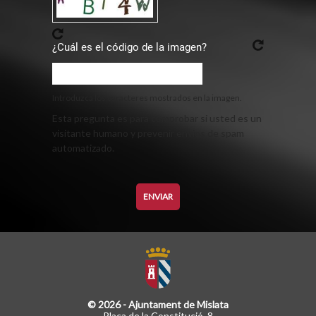
¿Cuál es el código de la imagen?
Introduzca los caracteres mostrados en la imagen.
Esta pregunta es para comprobar si usted es un
visitante humano y prevenir envíos de spam
automatizado.
© 2026 - Ajuntament de Mislata
Plaça de la Constitució, 8