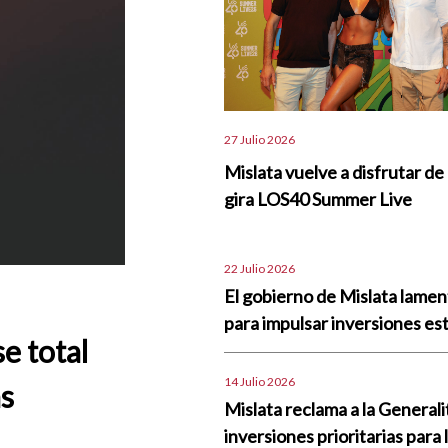
27 Julio 2026
Mislata vuelve a disfrutar de 
gira LOS40 Summer Live
22 Julio 2026
El gobierno de Mislata lame
para impulsar inversiones est
se total
14 Julio 2026
as
Mislata reclama a la Generali
inversiones prioritarias para 