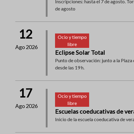
Inscripciones: hasta el 7 de agosto. Tor
de agosto
12
Ocio y tiempo
libre
Ago 2026
Eclipse Solar Total
Punto de observación: junto a la Plaza 
desde las 19 h.
17
Ocio y tiempo
libre
Ago 2026
Escuelas coeducativas de ve
Inicio de la escuela coeducativa de ver