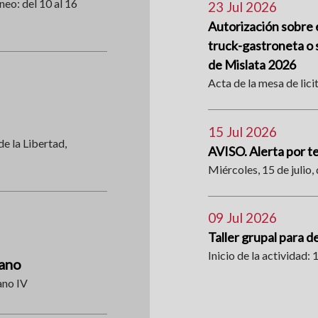
neo: del 10 al 16
23 Jul 2026
Autorización sobre e
truck-gastroneta o s
de Mislata 2026
Acta de la mesa de lici
15 Jul 2026
de la Libertad,
AVISO. Alerta por 
Miércoles, 15 de julio, 
09 Jul 2026
Taller grupal para d
Inicio de la actividad: 1
rano
ano IV