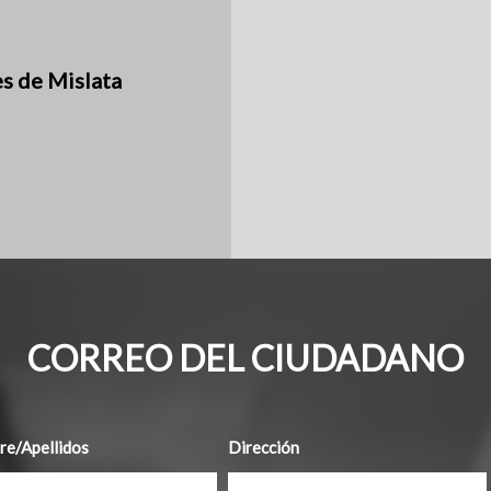
es de Mislata
CORREO DEL CIUDADANO
e/Apellidos
Dirección