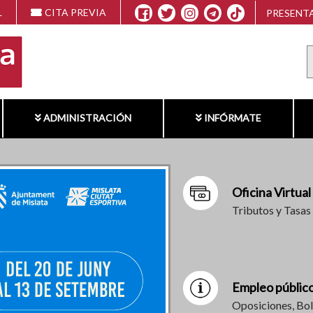
L
CITA PREVIA
PRESENTA
ADMINISTRACIÓN
INFÓRMATE
Oficina Virtual
Tributos y Tasas
Empleo públic
Oposiciones, Bol