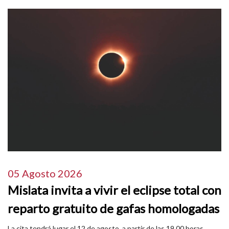
05 Agosto 2026
Mislata invita a vivir el eclipse total con
reparto gratuito de gafas homologadas
La cita tendrá lugar el 12 de agosto, a partir de las 19.00 horas,