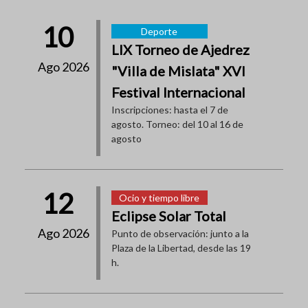
10
Deporte
LIX Torneo de Ajedrez
Ago 2026
"Villa de Mislata" XVI
Festival Internacional
Inscripciones: hasta el 7 de
agosto. Torneo: del 10 al 16 de
agosto
12
Ocio y tiempo libre
Eclipse Solar Total
Ago 2026
Punto de observación: junto a la
Plaza de la Libertad, desde las 19
h.