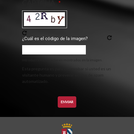
CAPTCHA
¿Cuál es el código de la imagen?
Introduzca los caracteres mostrados en la imagen.
Esta pregunta es para comprobar si usted es un
visitante humano y prevenir envíos de spam
automatizado.