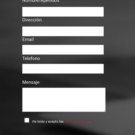
Nombre/Apellidos
Dirección
Email
Telefono
Mensaje
He leído y acepto las
terms of service
.