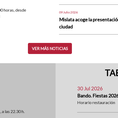
.00 horas, desde
09 Julio 2026
d
Mislata acoge la presentació
ciudad
VER MÁS NOTICIAS
TA
30 Jul 2026
Bando. Fiestas 202
Horario restauración
, a las 22.30 h.