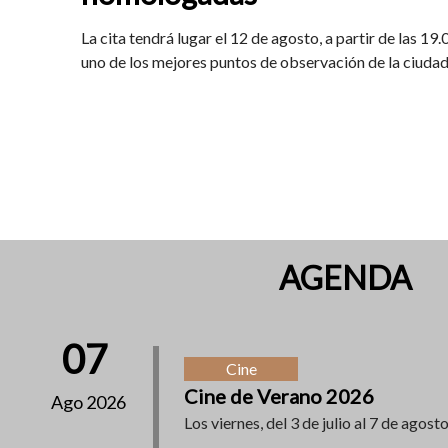
La cita tendrá lugar el 12 de agosto, a partir de las 19
uno de los mejores puntos de observación de la ciuda
AGENDA
07
Cine
Cine de Verano 2026
Ago 2026
Los viernes, del 3 de julio al 7 de agosto