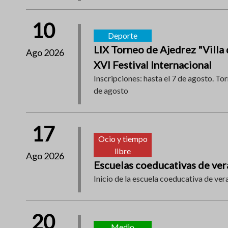
10
Deporte
LIX Torneo de Ajedrez "Villa 
Ago 2026
XVI Festival Internacional
Inscripciones: hasta el 7 de agosto. Tor
de agosto
17
Ocio y tiempo
libre
Ago 2026
Escuelas coeducativas de ve
Inicio de la escuela coeducativa de ver
20
Medio