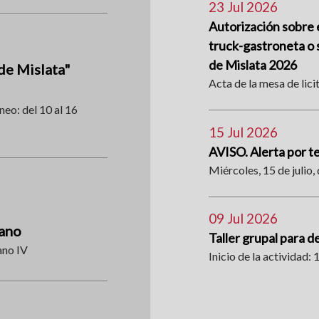
23 Jul 2026
Autorización sobre e
truck-gastroneta o s
de Mislata 2026
de Mislata"
Acta de la mesa de lici
neo: del 10 al 16
15 Jul 2026
AVISO. Alerta por 
Miércoles, 15 de julio, 
09 Jul 2026
rano
Taller grupal para d
ano IV
Inicio de la actividad: 1