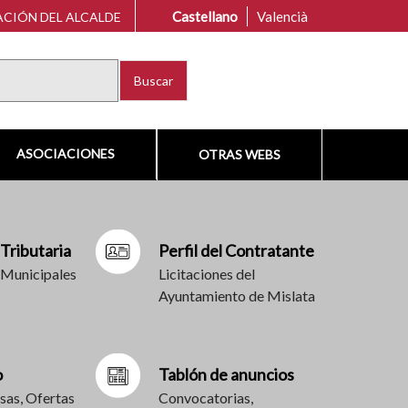
Castellano
Valencià
CIÓN DEL ALCALDE
Buscar
ASOCIACIONES
OTRAS WEBS
 Tributaria
Perfil del Contratante
 Municipales
Licitaciones del
Ayuntamiento de Mislata
o
Tablón de anuncios
sas, Ofertas
Convocatorias,