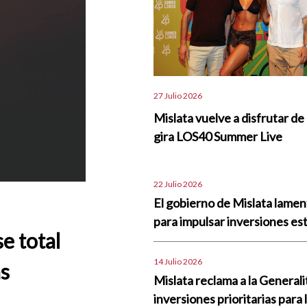
27 Julio 2026
Mislata vuelve a disfrutar de 
gira LOS40 Summer Live
22 Julio 2026
El gobierno de Mislata lame
para impulsar inversiones est
se total
14 Julio 2026
as
Mislata reclama a la Generali
inversiones prioritarias para 