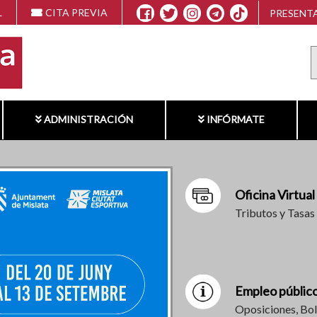
L
CITA PREVIA
PRESENTA
ADMINISTRACIÓN
INFÓRMATE
Oficina Virtual
Tributos y Tasas
Empleo públic
Oposiciones, Bol