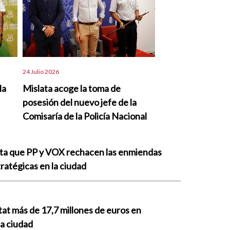
24 Julio 2026
la
Mislata acoge la toma de
posesión del nuevo jefe de la
Comisaría de la Policía Nacional
nta que PP y VOX rechacen las enmiendas
ratégicas en la ciudad
tat más de 17,7 millones de euros en
la ciudad