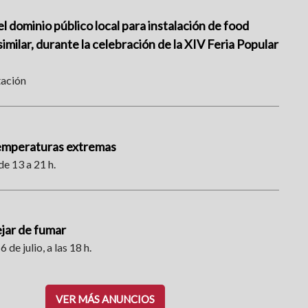
l dominio público local para instalación de food
imilar, durante la celebración de la XIV Feria Popular
tación
temperaturas extremas
de 13 a 21 h.
ejar de fumar
6 de julio, a las 18 h.
VER MÁS ANUNCIOS