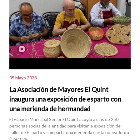
05 Mayo 2023
La Asociación de Mayores El Quint
inaugura una exposición de esparto con
una merienda de hermandad
El Espacio Municipal Senior El Quint acogió a más de 250
personas socias de la entidad para visitar la exposición del
Taller de Esparto y compartir una merienda con la nueva Junta
Directiva