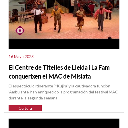
16 Mayo 2023
El Centre de Titelles de Lleida i La Fam
conquerixen el MAC de Mislata
El espectáculo itinerante ‘*Kujira’ y la cautivadora función
‘Ambulante’ han enriquecido la programación del festival MAC
durante la segunda semana
Cultura