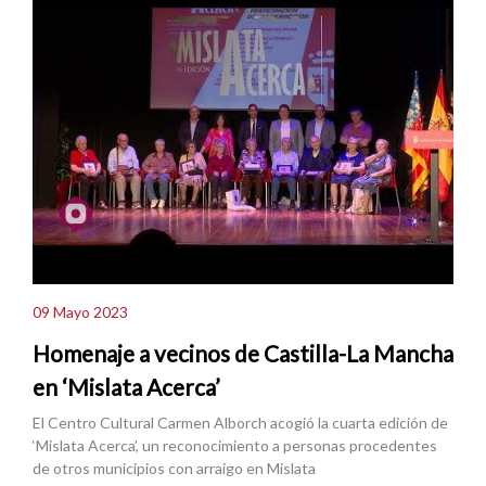
09 Mayo 2023
Homenaje a vecinos de Castilla-La Mancha
en ‘Mislata Acerca’
El Centro Cultural Carmen Alborch acogió la cuarta edición de
‘Mislata Acerca’, un reconocimiento a personas procedentes
de otros municipios con arraigo en Mislata