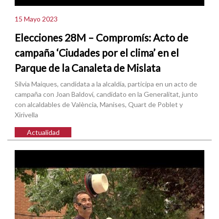
15 Mayo 2023
Elecciones 28M – Compromís: Acto de
campaña ‘Ciudades por el clima’ en el
Parque de la Canaleta de Mislata
Silvia Maiques, candidata a la alcaldía, participa en un acto de
campaña con Joan Baldoví, candidato en la Generalitat, junto
con alcaldables de València, Manises, Quart de Poblet y
Xirivella
Actualidad