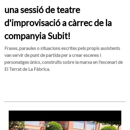
una sessió de teatre
d'improvisació a càrrec de la
companyia Subit!
Frases, paraules o situacions escrites pels propis assistents
van servir de punt de partida per a crear escenes i
personatges únics, construïts sobre la marxa en l'escenari de
El Terrat de La Fàbrica.