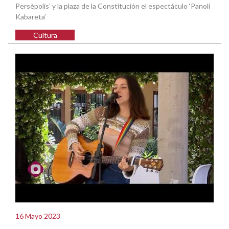
Persèpolis’ y la plaza de la Constitución el espectáculo ‘Panoli
Kabareta’
Cultura
16 Mayo 2023