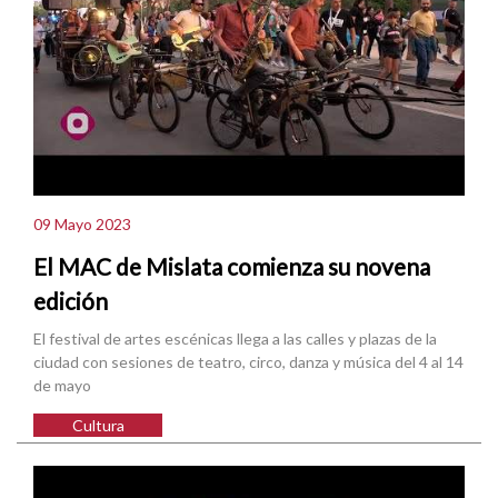
09 Mayo 2023
El MAC de Mislata comienza su novena
edición
El festival de artes escénicas llega a las calles y plazas de la
ciudad con sesiones de teatro, circo, danza y música del 4 al 14
de mayo
Cultura