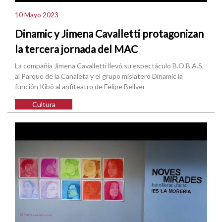
10 Mayo 2023
Dinamic y Jimena Cavalletti protagonizan
la tercera jornada del MAC
La compañía Jimena Cavalletti llevó su espectáculo B.O.B.A.S.
al Parque de la Canaleta y el grupo mislatero Dinamic la
función Kibô al anfiteatro de Felipe Bellver
Cultura