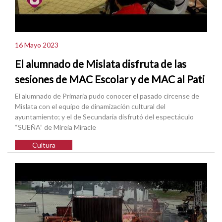
16 Mayo 2023
El alumnado de Mislata disfruta de las
sesiones de MAC Escolar y de MAC al Pati
El alumnado de Primaria pudo conocer el pasado circense de
Mislata con el equipo de dinamización cultural del
ayuntamiento; y el de Secundaria disfrutó del espectáculo
“SUEÑA” de Mireia Miracle
Cultura