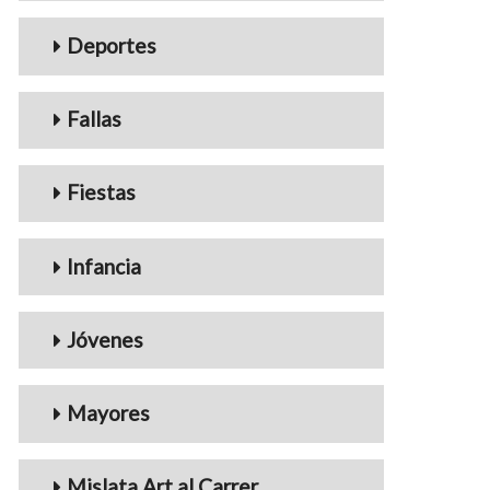
Deportes
Fallas
Fiestas
Infancia
Jóvenes
Mayores
Mislata Art al Carrer