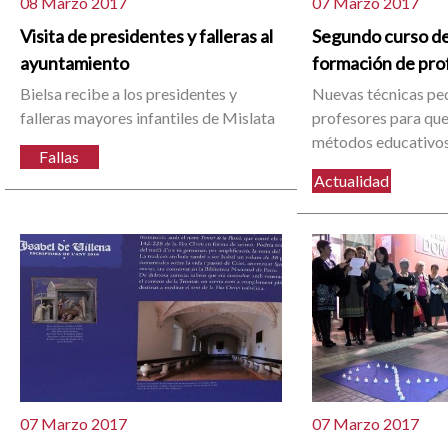
08 Marzo 2017
07 Marzo 2017
Visita de presidentes y falleras al
Segundo curso d
ayuntamiento
formación de pr
Bielsa recibe a los presidentes y
Nuevas técnicas pe
falleras mayores infantiles de Mislata
profesores para que 
métodos educativos
Fallas
Actualidad
07 Marzo 2017
07 Marzo 2017