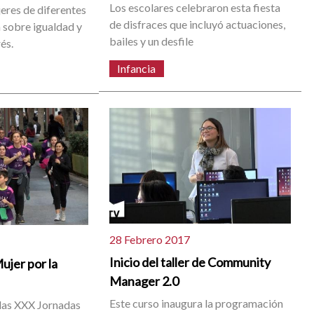
Los escolares celebraron esta fiesta
eres de diferentes
de disfraces que incluyó actuaciones,
 sobre igualdad y
bailes y un desfile
és.
Infancia
28 Febrero 2017
Inicio del taller de Community
ujer por la
Manager 2.0
Este curso inaugura la programación
 las XXX Jornadas