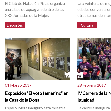
El Club de Natación Piscis organiza
Una veintena de muj
una clase de aquagym dentro de las
edades conversaron
XXX Jornadas de la Mujer.
otros temas de inter
Deportes
Cultura
01 Marzo 2017
28 Febrero 2017
Exposición "El voto femenino" en
IV Carrera de la M
la Casa de la Dona
Igualdad
Espai Violeta inauguró esta muestra
La carrera inaugura