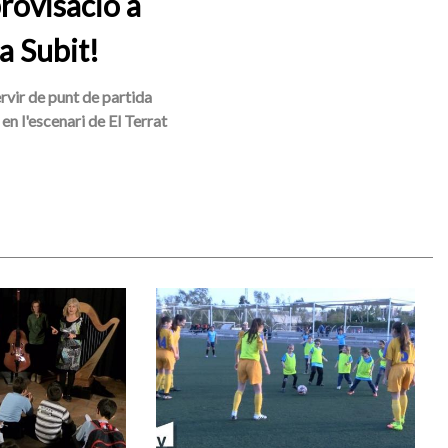
rovisació a
a Subit!
ervir de punt de partida
en l'escenari de El Terrat