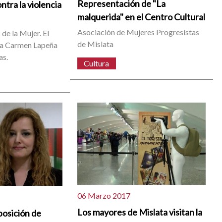
Representación de "La
tra la violencia
malquerida" en el Centro Cultural
Asociación de Mujeres Progresistas
de la Mujer. El
de Mislata
ala Carmen Lapeña
as.
Cultura
06 Marzo 2017
Los mayores de Mislata visitan la
posición de