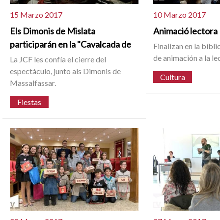
15 Marzo 2017
10 Marzo 2017
Els Dimonis de Mislata
Animació lectora
participarán en la "Cavalcada de
Finalizan en la bibli
de animación a la le
La JCF les confía el cierre del
espectáculo, junto als Dimonis de
Cultura
Massalfassar.
Fiestas