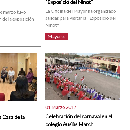
"Exposició del Ninot"
o
La Oficina del Mayor ha organizado
de marzo tuvo
salidas para visitar la "Exposició del
n de la exposición
Ninot"
Mayores
01 Marzo 2017
Celebración del carnaval en el
a Casa de la
colegio Ausiàs March