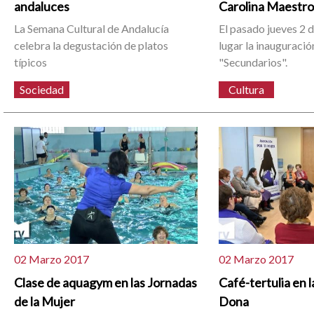
andaluces
Carolina Maestr
La Semana Cultural de Andalucía
El pasado jueves 2 
celebra la degustación de platos
lugar la inauguració
típicos
"Secundarios".
Sociedad
Cultura
02 Marzo 2017
02 Marzo 2017
Clase de aquagym en las Jornadas
Café-tertulia en l
de la Mujer
Dona