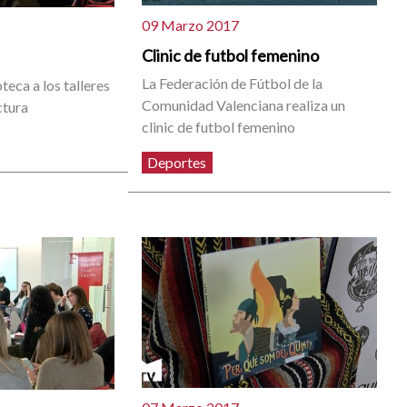
09 Marzo 2017
Clinic de futbol femenino
La Federación de Fútbol de la
oteca a los talleres
Comunidad Valenciana realiza un
ctura
clinic de futbol femenino
Deportes