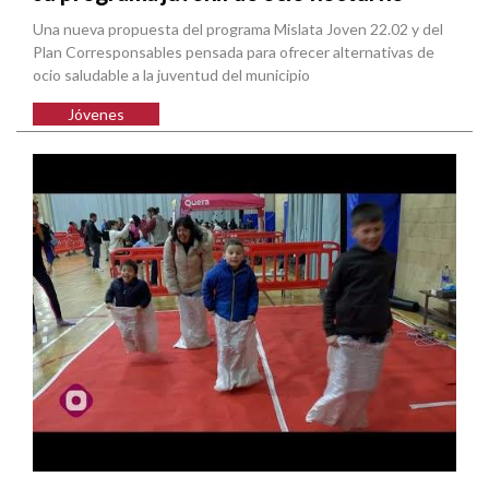
Una nueva propuesta del programa Mislata Joven 22.02 y del
Plan Corresponsables pensada para ofrecer alternativas de
ocio saludable a la juventud del municipio
Jóvenes