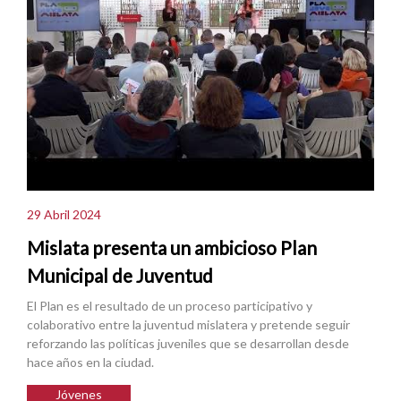
29 Abril 2024
Mislata presenta un ambicioso Plan
Municipal de Juventud
El Plan es el resultado de un proceso participativo y
colaborativo entre la juventud mislatera y pretende seguir
reforzando las políticas juveniles que se desarrollan desde
hace años en la ciudad.
Jóvenes