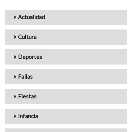
Menu_Videos
Actualidad
Cultura
Deportes
Fallas
Fiestas
Infancia