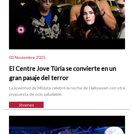
03 Noviembre 2025
El Centre Jove Túria se convierte en un
gran pasaje del terror
La juventud de Mislata celebró la noche de Halloween con otra
propuesta de ocio saludable.
Jóvenes