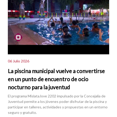
06 Julio 2026
La piscina municipal vuelve a convertirse
en un punto de encuentro de ocio
nocturno para la juventud
El programa MislataJove 2202 impulsado por la Concejalía de
Juventud permite a los jóvenes poder disfrutar de la piscina y
participar en talleres, actividades y propuestas en un entorno
seguro y gratuito.