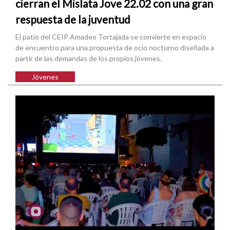
cierran el Mislata Jove 22.02 con una gran
respuesta de la juventud
El patio del CEIP Amadeo Tortajada se convierte en espacio
de encuentro para una propuesta de ocio nocturno diseñada a
partir de las demandas de los propios jóvenes.
Jóvenes