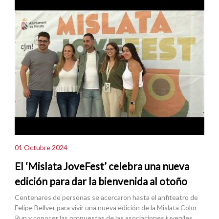
01 Octubre 2024
El ‘Mislata JoveFest’ celebra una nueva
edición para dar la bienvenida al otoño
Centenares de personas se acercaron hasta el anfiteatro de
Felipe Bellver para vivir una nueva edición de la Mislata Color
Run y conocer las propuestas de las asociaciones juveniles.