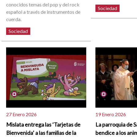
conocidos temas del pop y del rock
Sociedad
español a través de instrumentos de
cuerda.
Sociedad
27 Enero 2026
19 Enero 2026
Mislata entrega las ‘Tarjetas de
La parroquia de S
Bienvenida’ a las familias de la
bendice a los anim