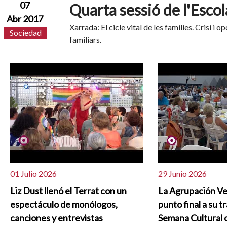
07
Quarta sessió de l'Escol
Abr 2017
Xarrada: El cicle vital de les familíes. Crisi i 
Sociedad
familiars.
01 Julio 2026
29 Junio 2026
Liz Dust llenó el Terrat con un
La Agrupación Ve
espectáculo de monólogos,
punto final a su t
canciones y entrevistas
Semana Cultural c