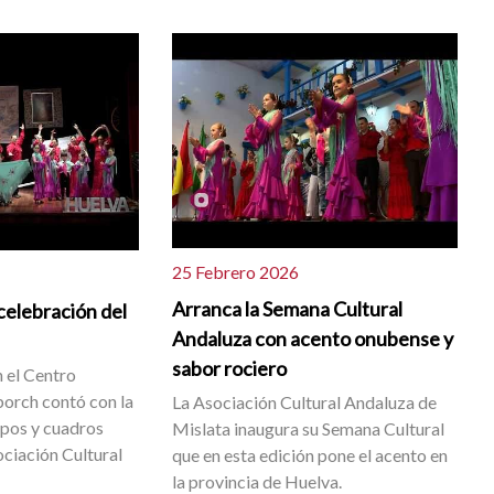
25 Febrero 2026
Arranca la Semana Cultural
 celebración del
Andaluza con acento onubense y
sabor rociero
n el Centro
orch contó con la
La Asociación Cultural Andaluza de
upos y cuadros
Mislata inaugura su Semana Cultural
ociación Cultural
que en esta edición pone el acento en
la provincia de Huelva.