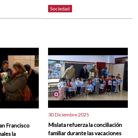
Sociedad
30 Diciembre 2025
Mislata refuerza la conciliación
an Francisco
familiar durante las vacaciones
ales la