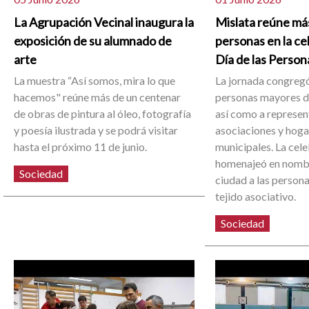
La Agrupación Vecinal inaugura la
Mislata reúne má
exposición de su alumnado de
personas en la ce
arte
Día de las Perso
La muestra “Así somos, mira lo que
La jornada congregó
hacemos" reúne más de un centenar
personas mayores de
de obras de pintura al óleo, fotografía
así como a represen
y poesía ilustrada y se podrá visitar
asociaciones y hoga
hasta el próximo 11 de junio.
municipales. La cel
homenajeó en nombr
Sociedad
ciudad a las person
tejido asociativo.
Sociedad