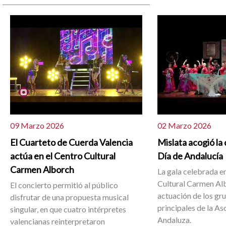
09 Marzo 2026
02 Marzo 2026
El Cuarteto de Cuerda Valencia
Mislata acogió la
actúa en el Centro Cultural
Día de Andalucía
Carmen Alborch
La gala celebrada e
Cultural Carmen Alb
El concierto permitió al público
actuación de los gr
disfrutar de una propuesta musical
principales de la As
singular, en que cuatro intérpretes
Andaluza.
valencianas reinterpretaron