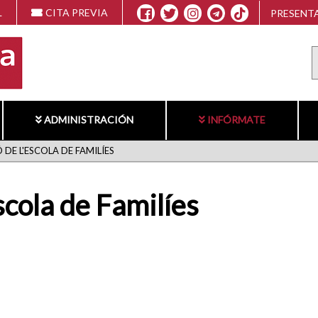
L
CITA PREVIA
PRESENTA
ADMINISTRACIÓN
INFÓRMATE
DE L'ESCOLA DE FAMILÍES
scola de Familíes