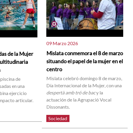
09 Marzo 2026
Mislata conmemora el 8 de marzo
as de la Mujer
situando el papel de la mujer en el
ltitudinaria
centro
m
Mislata celebró domingo 8 de marzo,
 piscina de
Día Internacional de la Mujer, con una
esadas en una
despertà amb tró de bac
y la
ina ejercicio
actuación de la Agrupació Vocal
impacto articular.
Dissonants.
Sociedad