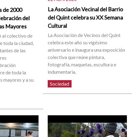
La Asociación Vecinal del Barrio
s de 2000
del Quint celebra su XX Semana
lebración del
Cultural
nas Mayores
La Asociación de Vecinos del Quint
 al colectivo de
celebra este año su vigésimo
 toda la ciudad,
aniversario e inaugura una exposición
tantes de las
colectiva que reúne pintura,
res
fotografía, maquetas, escultura e
ebración
indumentaria.
e de toda la
as mayores y a su
Sociedad