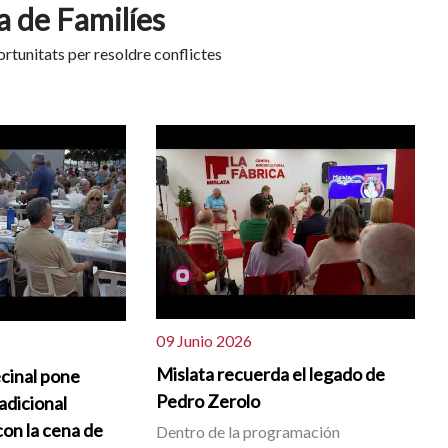
a de Familíes
oportunitats per resoldre conflictes
09 Junio 2026
Mislata recuerda el legado de
cinal pone
Pedro Zerolo
radicional
on la cena de
Dentro de la programación