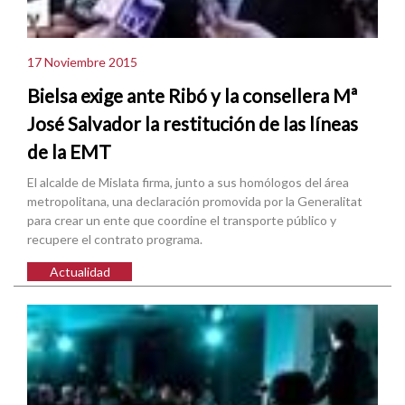
17 Noviembre 2015
Bielsa exige ante Ribó y la consellera Mª
José Salvador la restitución de las líneas
de la EMT
El alcalde de Mislata firma, junto a sus homólogos del área
metropolitana, una declaración promovida por la Generalitat
para crear un ente que coordine el transporte público y
recupere el contrato programa.
Actualidad