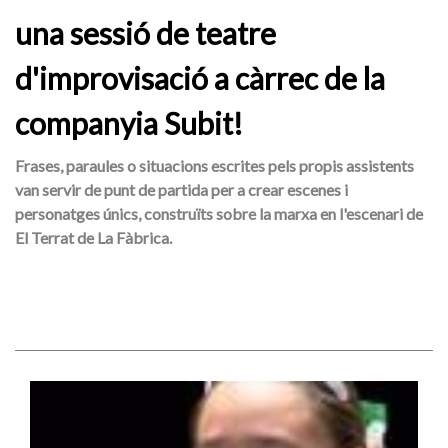
una sessió de teatre
d'improvisació a càrrec de la
companyia Subit!
Frases, paraules o situacions escrites pels propis assistents
van servir de punt de partida per a crear escenes i
personatges únics, construïts sobre la marxa en l'escenari de
El Terrat de La Fàbrica.