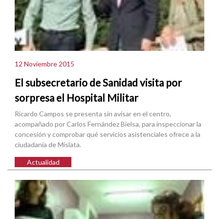
12 Noviembre 2015
El subsecretario de Sanidad visita por
sorpresa el Hospital Militar
Ricardo Campos se presenta sin avisar en el centro,
acompañado por Carlos Fernández Bielsa, para inspeccionar la
concesión y comprobar qué servicios asistenciales ofrece a la
ciudadanía de Mislata.
Actualidad