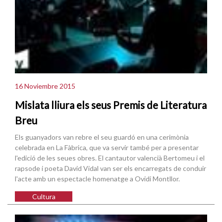
16 Noviembre 2015
Mislata lliura els seus Premis de Literatura
Breu
Els guanyadors van rebre el seu guardó en una cerimònia
celebrada en La Fàbrica, que va servir també per a presentar
l'edició de les seues obres. El cantautor valencià Bertomeu i el
rapsode i poeta David Vidal van ser els encarregats de conduir
l'acte amb un espectacle homenatge a Ovidi Montllor.
Cultura