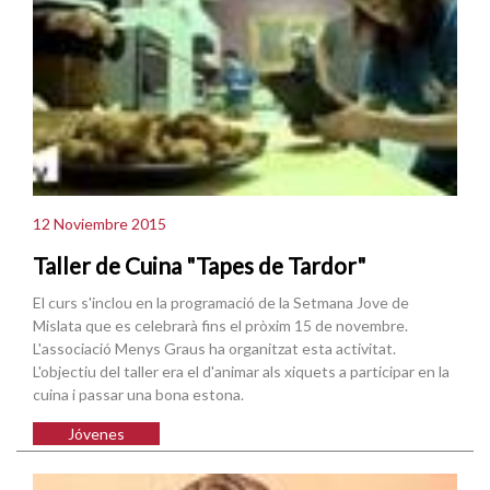
12 Noviembre 2015
Taller de Cuina "Tapes de Tardor"
El curs s'inclou en la programació de la Setmana Jove de
Mislata que es celebrarà fins el pròxim 15 de novembre.
L'associació Menys Graus ha organitzat esta activitat.
L'objectiu del taller era el d'animar als xiquets a participar en la
cuina i passar una bona estona.
Jóvenes