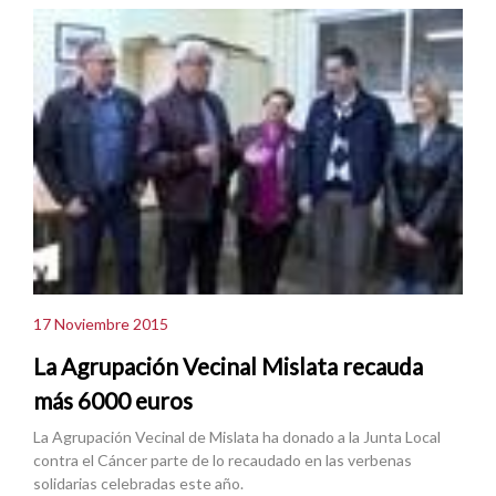
17 Noviembre 2015
La Agrupación Vecinal Mislata recauda
más 6000 euros
La Agrupación Vecinal de Mislata ha donado a la Junta Local
contra el Cáncer parte de lo recaudado en las verbenas
solidarias celebradas este año.