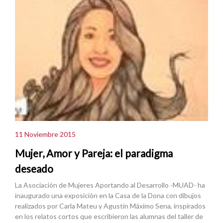
11 Noviembre 2015
Mujer, Amor y Pareja: el paradigma
deseado
La Asociación de Mujeres Aportando al Desarrollo -MUAD- ha
inaugurado una exposición en la Casa de la Dona con dibujos
realizados por Carla Mateu y Agustín Máximo Sena, inspirados
en los relatos cortos que escribieron las alumnas del taller de