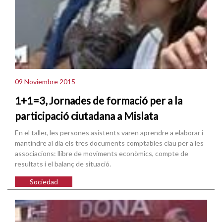
09 Noviembre 2015
1+1=3, Jornades de formació per a la
participació ciutadana a Mislata
En el taller, les persones asistents varen aprendre a elaborar i
mantindre al dia els tres documents comptables clau per a les
associacions: llibre de moviments econòmics, compte de
resultats i el balanç de situació.
Sociedad