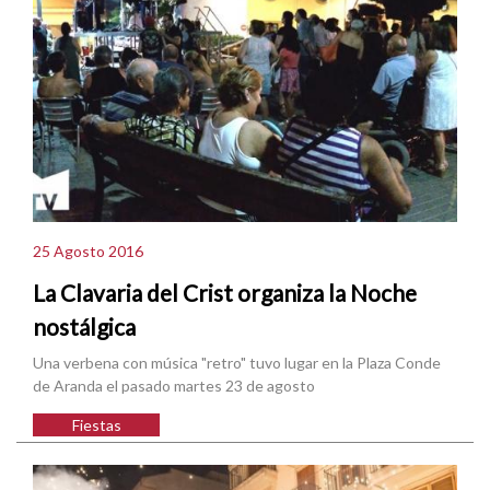
25 Agosto 2016
La Clavaria del Crist organiza la Noche
nostálgica
Una verbena con música "retro" tuvo lugar en la Plaza Conde
de Aranda el pasado martes 23 de agosto
Fiestas