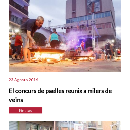
23 Agosto 2016
El concurs de paelles reunix a milers de
veïns
Fiestas