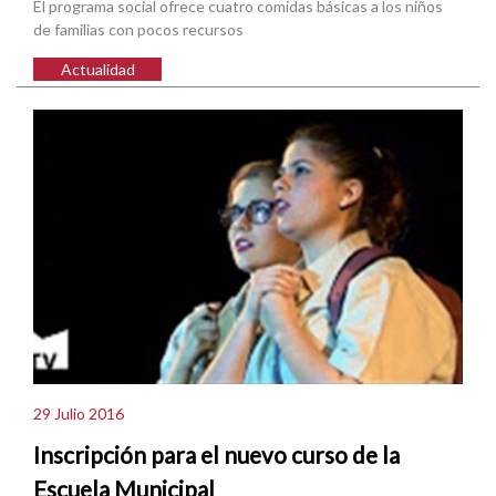
El programa social ofrece cuatro comidas básicas a los niños
de familias con pocos recursos
Actualidad
29 Julio 2016
Inscripción para el nuevo curso de la
Escuela Municipal