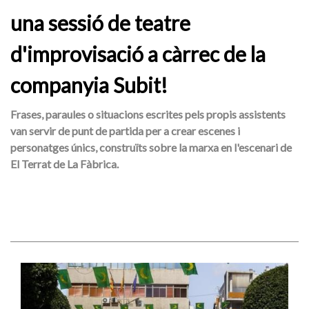
una sessió de teatre
d'improvisació a càrrec de la
companyia Subit!
Frases, paraules o situacions escrites pels propis assistents
van servir de punt de partida per a crear escenes i
personatges únics, construïts sobre la marxa en l'escenari de
El Terrat de La Fàbrica.