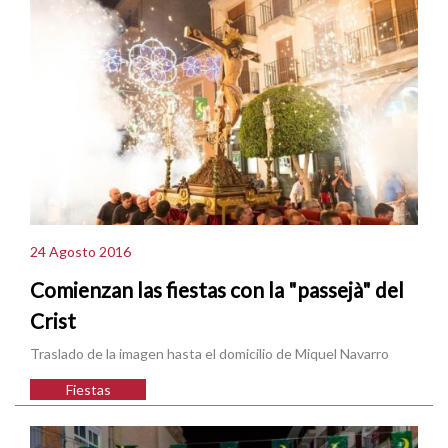
24 Agosto 2016
Comienzan las fiestas con la "passejà" del
Crist
Traslado de la imagen hasta el domicilio de Miquel Navarro
Fiestas