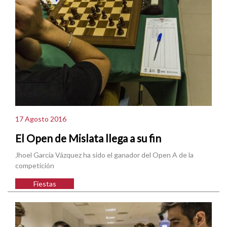
17 Agosto 2016
El Open de Mislata llega a su fin
Jhoel García Vázquez ha sido el ganador del Open A de la
competición
Fiestas