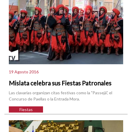
19 Agosto 2016
Mislata celebra sus Fiestas Patronales
Las clavarias organizan citas festivas como la "Passejà", el
Concurso de Paellas o la Entrada Mora.
Fiestas