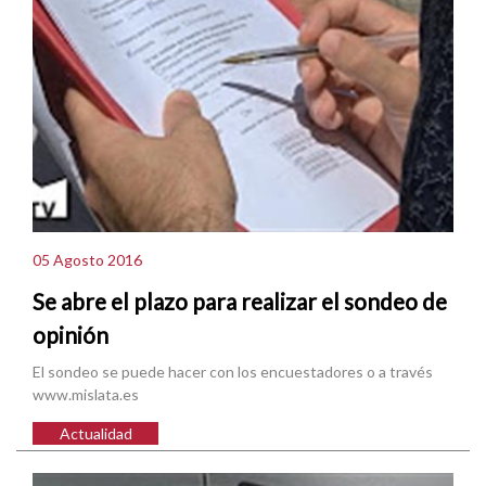
05 Agosto 2016
Se abre el plazo para realizar el sondeo de
opinión
El sondeo se puede hacer con los encuestadores o a través
www.mislata.es
Actualidad