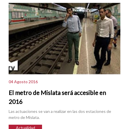
04 Agosto 2016
El metro de Mislata será accesible en
2016
Las actuaciones se van a realizar en las dos estaciones de
metro de Mislata.
Actualidad