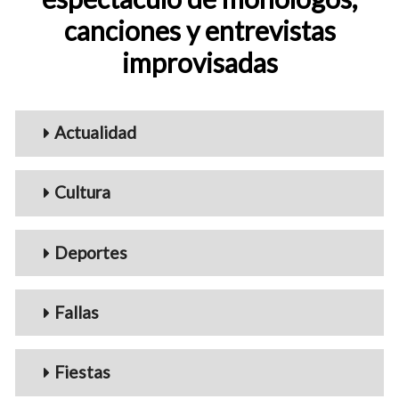
canciones y entrevistas
improvisadas
Menu_Videos
Actualidad
Cultura
Deportes
Fallas
Fiestas