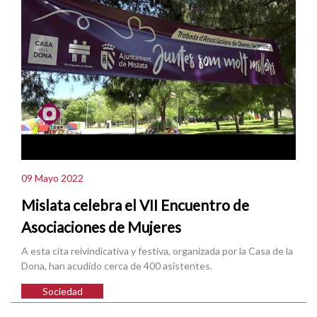
09 Mayo 2022
Mislata celebra el VII Encuentro de
Asociaciones de Mujeres
A esta cita reivindicativa y festiva, organizada por la Casa de la
Dona, han acudido cerca de 400 asistentes.
Sociedad