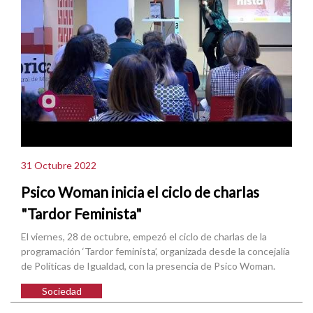
31 Octubre 2022
Psico Woman inicia el ciclo de charlas
"Tardor Feminista"
El viernes, 28 de octubre, empezó el ciclo de charlas de la
programación ‘Tardor feminista’, organizada desde la concejalía
de Políticas de Igualdad, con la presencia de Psico Woman.
Sociedad