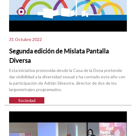
31 Octubre 2022
Segunda edición de Mislata Pantalla
Diversa
Esta iniciativa promovida desde la Casa de la Dona pretende
dar visibilidad a la diversidad sexual y ha contado este año con
la participación de Adrián Silvestre, director de dos de los
largometrajes programados.
Sociedad