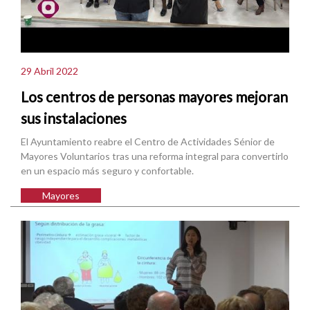
29 Abril 2022
Los centros de personas mayores mejoran
sus instalaciones
El Ayuntamiento reabre el Centro de Actividades Sénior de
Mayores Voluntarios tras una reforma integral para convertirlo
en un espacio más seguro y confortable.
Mayores