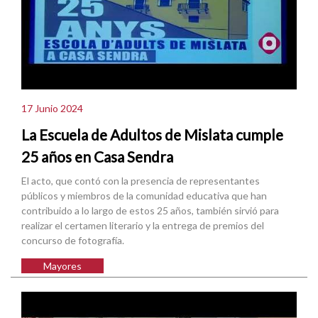
17 Junio 2024
La Escuela de Adultos de Mislata cumple
25 años en Casa Sendra
El acto, que contó con la presencia de representantes
públicos y miembros de la comunidad educativa que han
contribuido a lo largo de estos 25 años, también sirvió para
realizar el certamen literario y la entrega de premios del
concurso de fotografía.
Mayores