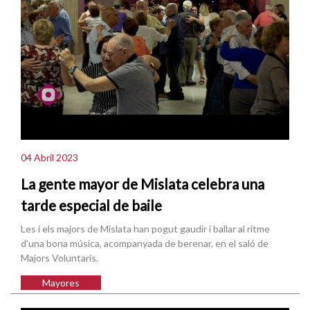
04 Abril 2023
La gente mayor de Mislata celebra una
tarde especial de baile
Les i els majors de Mislata han pogut gaudir i ballar al ritme
d'una bona música, acompanyada de berenar, en el saló de
Majors Voluntaris.
Mayores