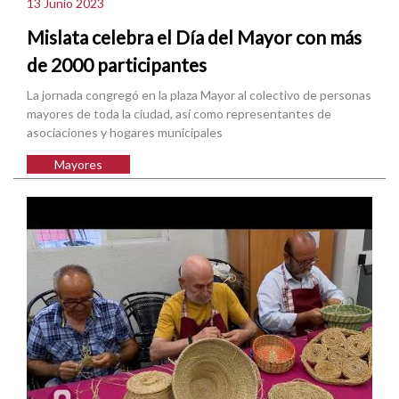
13 Junio 2023
Mislata celebra el Día del Mayor con más
de 2000 participantes
La jornada congregó en la plaza Mayor al colectivo de personas
mayores de toda la ciudad, así como representantes de
asociaciones y hogares municipales
Mayores