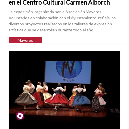
en el Centro Cultural Carmen Alborch
La exposición, organizada por la Asociación Mayores
Voluntarios en colaboración con el Ayuntamiento, refleja los
diversos proyectos realizados en los talleres de expresión
artística que se desarrollan durante todo el año.
Mayores