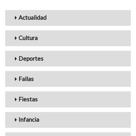
Menu_Videos
Actualidad
Cultura
Deportes
Fallas
Fiestas
Infancia