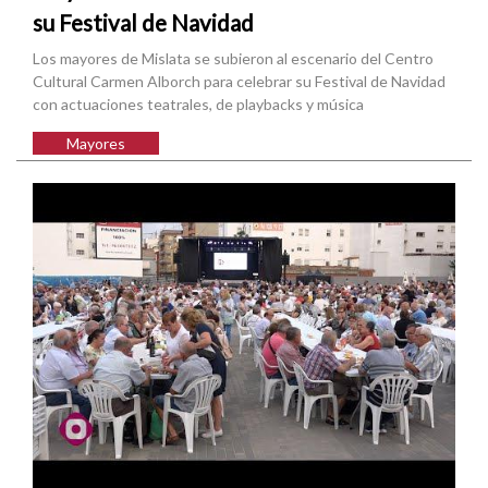
su Festival de Navidad
Los mayores de Mislata se subieron al escenario del Centro
Cultural Carmen Alborch para celebrar su Festival de Navidad
con actuaciones teatrales, de playbacks y música
Mayores