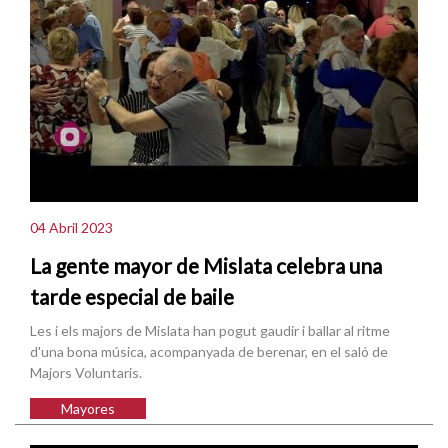
04 Abril 2023
La gente mayor de Mislata celebra una
tarde especial de baile
Les i els majors de Mislata han pogut gaudir i ballar al ritme
d'una bona música, acompanyada de berenar, en el saló de
Majors Voluntaris.
Mayores