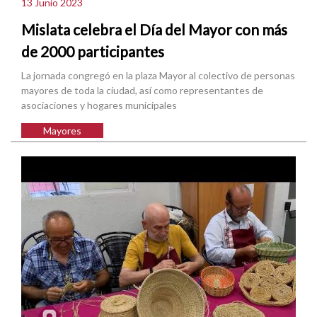
13 Junio 2023
Mislata celebra el Día del Mayor con más
de 2000 participantes
La jornada congregó en la plaza Mayor al colectivo de personas
mayores de toda la ciudad, así como representantes de
asociaciones y hogares municipales
Mayores