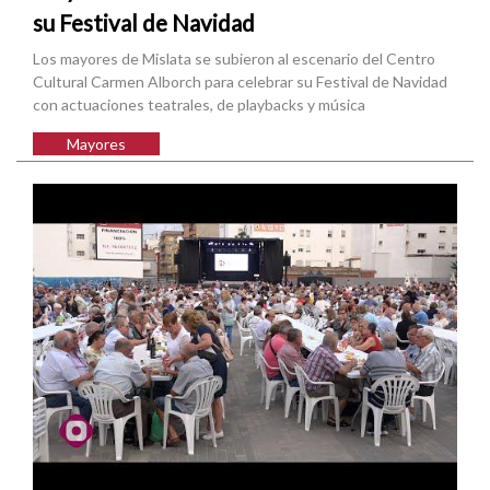
su Festival de Navidad
Los mayores de Mislata se subieron al escenario del Centro
Cultural Carmen Alborch para celebrar su Festival de Navidad
con actuaciones teatrales, de playbacks y música
Mayores