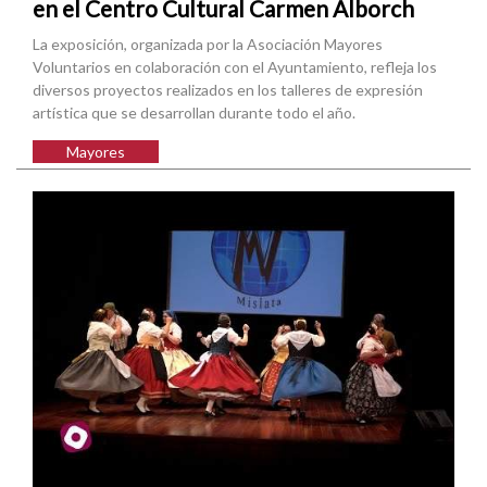
en el Centro Cultural Carmen Alborch
La exposición, organizada por la Asociación Mayores
Voluntarios en colaboración con el Ayuntamiento, refleja los
diversos proyectos realizados en los talleres de expresión
artística que se desarrollan durante todo el año.
Mayores