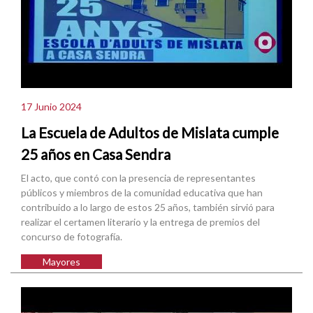
17 Junio 2024
La Escuela de Adultos de Mislata cumple
25 años en Casa Sendra
El acto, que contó con la presencia de representantes
públicos y miembros de la comunidad educativa que han
contribuido a lo largo de estos 25 años, también sirvió para
realizar el certamen literario y la entrega de premios del
concurso de fotografía.
Mayores