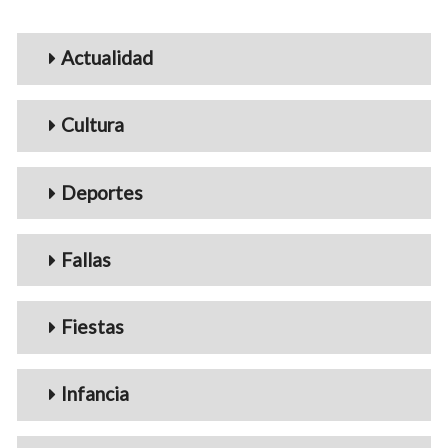
Menu_Videos
Actualidad
Cultura
Deportes
Fallas
Fiestas
Infancia