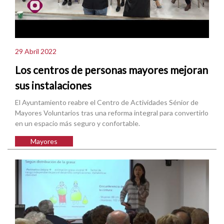
29 Abril 2022
Los centros de personas mayores mejoran
sus instalaciones
El Ayuntamiento reabre el Centro de Actividades Sénior de
Mayores Voluntarios tras una reforma integral para convertirlo
en un espacio más seguro y confortable.
Mayores