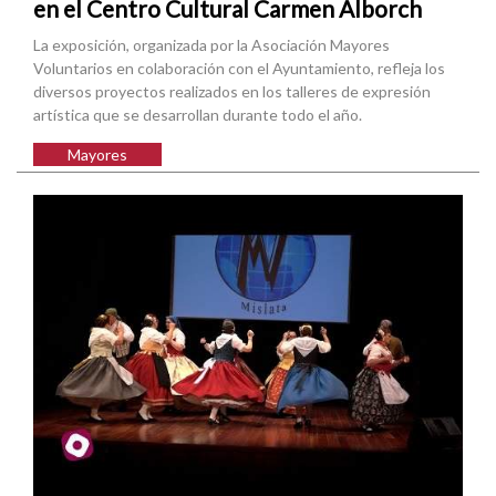
en el Centro Cultural Carmen Alborch
La exposición, organizada por la Asociación Mayores
Voluntarios en colaboración con el Ayuntamiento, refleja los
diversos proyectos realizados en los talleres de expresión
artística que se desarrollan durante todo el año.
Mayores