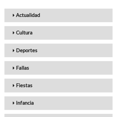
Menu_Videos
Actualidad
Cultura
Deportes
Fallas
Fiestas
Infancia