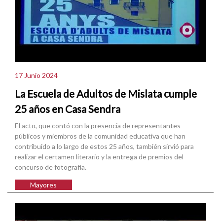
17 Junio 2024
La Escuela de Adultos de Mislata cumple
25 años en Casa Sendra
El acto, que contó con la presencia de representantes
públicos y miembros de la comunidad educativa que han
contribuido a lo largo de estos 25 años, también sirvió para
realizar el certamen literario y la entrega de premios del
concurso de fotografía.
Mayores