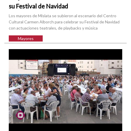
su Festival de Navidad
Los mayores de Mislata se subieron al escenario del Centro
Cultural Carmen Alborch para celebrar su Festival de Navidad
con actuaciones teatrales, de playbacks y música
Mayores