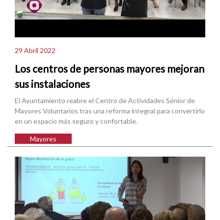
29 Abril 2022
Los centros de personas mayores mejoran
sus instalaciones
El Ayuntamiento reabre el Centro de Actividades Sénior de
Mayores Voluntarios tras una reforma integral para convertirlo
en un espacio más seguro y confortable.
Mayores