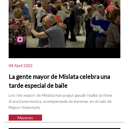
04 Abril 2023
La gente mayor de Mislata celebra una
tarde especial de baile
Les i els majors de Mislata han pogut gaudir i ballar al ritme
d'una bona música, acompanyada de berenar, en el saló de
Majors Voluntaris.
Mayores