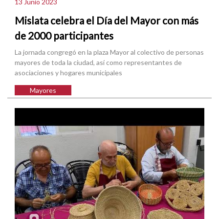
13 Junio 2023
Mislata celebra el Día del Mayor con más
de 2000 participantes
La jornada congregó en la plaza Mayor al colectivo de personas
mayores de toda la ciudad, así como representantes de
asociaciones y hogares municipales
Mayores