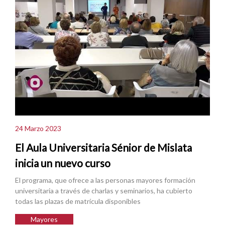
24 Marzo 2023
El Aula Universitaria Sénior de Mislata
inicia un nuevo curso
El programa, que ofrece a las personas mayores formación
universitaria a través de charlas y seminarios, ha cubierto
todas las plazas de matrícula disponibles
Mayores