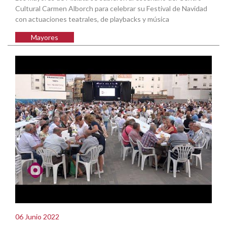
Cultural Carmen Alborch para celebrar su Festival de Navidad
con actuaciones teatrales, de playbacks y música
Mayores
06 Junio 2022