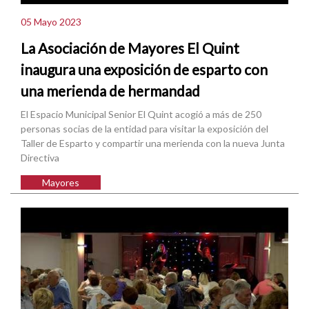
05 Mayo 2023
La Asociación de Mayores El Quint
inaugura una exposición de esparto con
una merienda de hermandad
El Espacio Municipal Senior El Quint acogió a más de 250
personas socias de la entidad para visitar la exposición del
Taller de Esparto y compartir una merienda con la nueva Junta
Directiva
Mayores