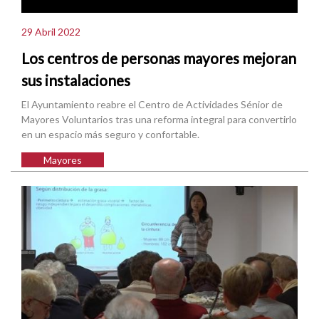
29 Abril 2022
Los centros de personas mayores mejoran
sus instalaciones
El Ayuntamiento reabre el Centro de Actividades Sénior de
Mayores Voluntarios tras una reforma integral para convertirlo
en un espacio más seguro y confortable.
Mayores