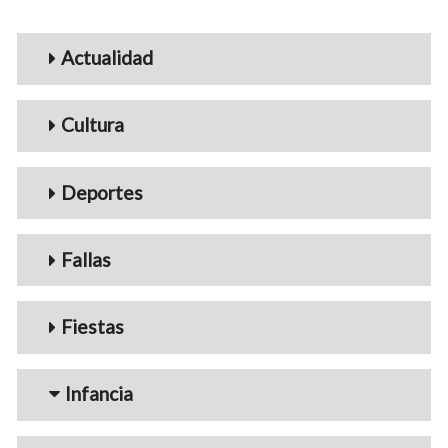
Menu_Videos
Actualidad
Cultura
Deportes
Fallas
Fiestas
Infancia