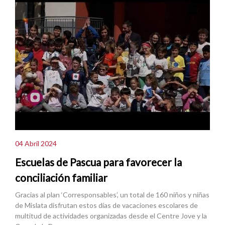
04 Abril 2024
Escuelas de Pascua para favorecer la
conciliación familiar
Gracias al plan ‘Corresponsables’, un total de 160 niños y niñas
de Mislata disfrutan estos días de vacaciones escolares de
multitud de actividades organizadas desde el Centre Jove y la