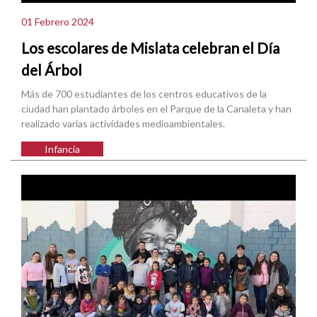
01 Febrero 2024
Los escolares de Mislata celebran el Día
del Árbol
Más de 700 estudiantes de los centros educativos de la
ciudad han plantado árboles en el Parque de la Canaleta y han
realizado varias actividades medioambientales.
Infancia