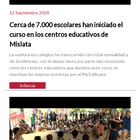
12 Septiembre 2024
Cerca de 7.000 escolares han iniciado el
curso en los centros educativos de
Mislata
La vuelta a los colegios ha transcurrido con total normalidad y
sin incidencias; con el deseo tanto por parte del consistorio
como los centros educativos que durante este curso se
reactivan las mejoras previstas por el Pla Edificant.
Infancia