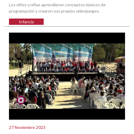
Los niños y niñas aprendieron conceptos básicos de
programación y crearon sus propios videojuegos.
Infancia
27 Noviembre 2023