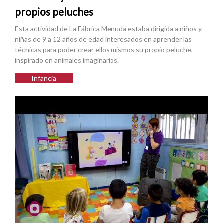
propios peluches
Esta actividad de La Fábrica Menuda estaba dirigida a niños y
niñas de 9 a 12 años de edad interesados en aprender las
técnicas para poder crear ellos mismos su propio peluche,
inspirado en animales imaginarios.
Infancia