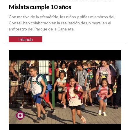
Mislata cumple 10 años
Con motivo de la efeméride, los niños y niñas miembros del
Consell han colaborado en la realización de un mural en el
anfiteatro del Parque de la Canaleta.
Infancia