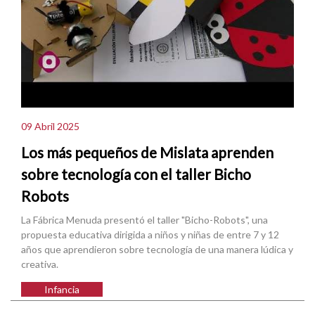
09 Abril 2025
Los más pequeños de Mislata aprenden
sobre tecnología con el taller Bicho
Robots
La Fábrica Menuda presentó el taller "Bicho-Robots", una
propuesta educativa dirigida a niños y niñas de entre 7 y 12
años que aprendieron sobre tecnología de una manera lúdica y
creativa.
Infancia