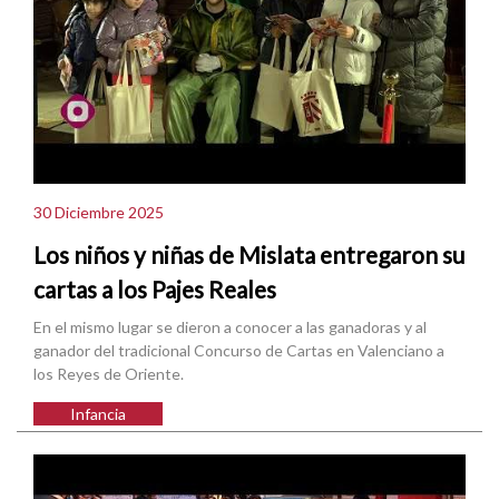
30 Diciembre 2025
Los niños y niñas de Mislata entregaron su
cartas a los Pajes Reales
En el mismo lugar se dieron a conocer a las ganadoras y al
ganador del tradicional Concurso de Cartas en Valenciano a
los Reyes de Oriente.
Infancia