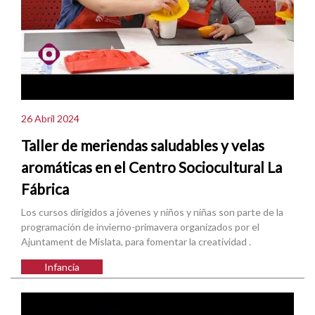
26 Abril 2024
Taller de meriendas saludables y velas
aromáticas en el Centro Sociocultural La
Fábrica
Los cursos dirigidos a jóvenes y niños y niñas son parte de la
programación de invierno-primavera organizados por el
Ajuntament de Mislata, para fomentar la creatividad .
Infancia