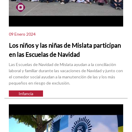
09 Enero 2024
Los niños y las niñas de Mislata participan
en las Escuelas de Navidad
Las Escuelas de Navidad de Mislata ayudan a la conciliación
laboral y familiar durante las vacaciones de Navidad y junto con
el comedor social ayudan a la manutención de las y los más
pequeños en riesgo de exclusión.
Infancia