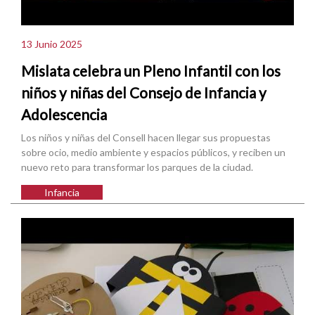
13 Junio 2025
Mislata celebra un Pleno Infantil con los
niños y niñas del Consejo de Infancia y
Adolescencia
Los niños y niñas del Consell hacen llegar sus propuestas
sobre ocio, medio ambiente y espacios públicos, y reciben un
nuevo reto para transformar los parques de la ciudad.
Infancia