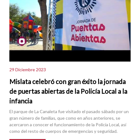
29 Diciembre 2023
Mislata celebró con gran éxito la jornada
de puertas abiertas de la Policía Local a la
infancia
El parque de La Canaleta fue visitado el pasado sábado por un
gran número de familias, que como en años anteriores, se
acercaron a conocer el funcionamiento de la Policía Local, así
como del resto de cuerpos de emergencias y seguridad.