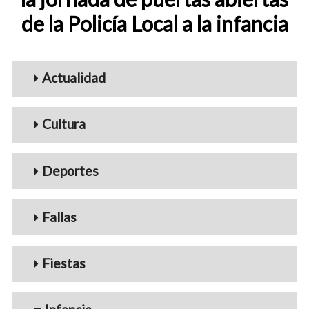
de la Policía Local a la infancia
Menu_Videos
Actualidad
Cultura
Deportes
Fallas
Fiestas