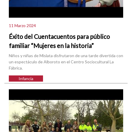
11 Marzo 2024
Éxito del Cuentacuentos para público
familiar “Mujeres en la historia”
Niños y niñas de Mislata disfrutaron de una tarde divertida con
un espectáculo de Alboroto en el Centro Sociocultural La
Fábrica.
Infancia