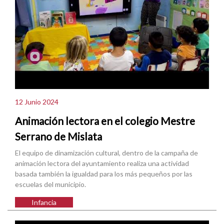
12 Junio 2024
Animación lectora en el colegio Mestre
Serrano de Mislata
El equipo de dinamización cultural, dentro de la campaña de
animación lectora del ayuntamiento realiza una actividad
basada también la igualdad para los más pequeños por las
escuelas del municipio.
Infancia