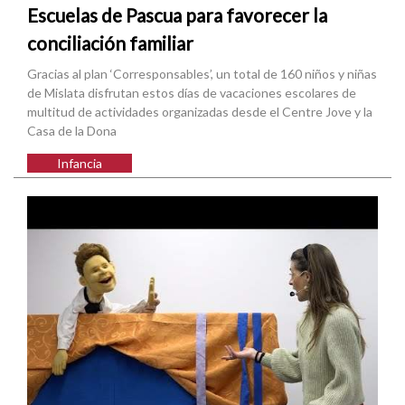
Escuelas de Pascua para favorecer la
conciliación familiar
Gracias al plan ‘Corresponsables’, un total de 160 niños y niñas
de Mislata disfrutan estos días de vacaciones escolares de
multitud de actividades organizadas desde el Centre Jove y la
Casa de la Dona
Infancia