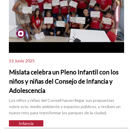
13 Junio 2025
Mislata celebra un Pleno Infantil con los
niños y niñas del Consejo de Infancia y
Adolescencia
Los niños y niñas del Consell hacen llegar sus propuestas
sobre ocio, medio ambiente y espacios públicos, y reciben un
nuevo reto para transformar los parques de la ciudad.
Infancia