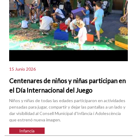
15 Junio 2026
Centenares de niños y niñas participan en
el Día Internacional del Juego
Niños y niñas de todas las edades participaron en actividades
pensadas para jugar, compartir y dejar las pantallas a un lado y
dar visibilidad al Consell Municipal d'Infància i Adolescència
que estrenó nueva imagen.
Infancia