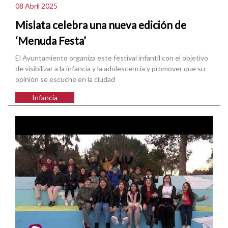
08 Abril 2025
Mislata celebra una nueva edición de
‘Menuda Festa’
El Ayuntamiento organiza este festival infantil con el objetivo
de visibilizar a la infancia y la adolescencia y promover que su
opinión se escuche en la ciudad
Infancia