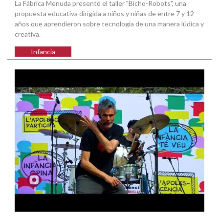
La Fábrica Menuda presentó el taller "Bicho-Robots", una
propuesta educativa dirigida a niños y niñas de entre 7 y 12
años que aprendieron sobre tecnología de una manera lúdica y
creativa.
Infancia