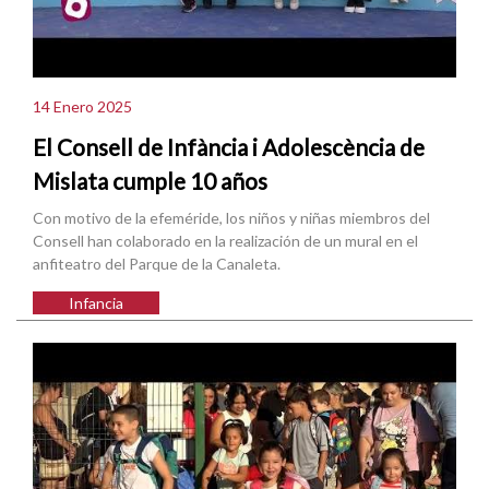
14 Enero 2025
El Consell de Infància i Adolescència de
Mislata cumple 10 años
Con motivo de la efeméride, los niños y niñas miembros del
Consell han colaborado en la realización de un mural en el
anfiteatro del Parque de la Canaleta.
Infancia