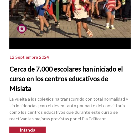
12 Septiembre 2024
Cerca de 7.000 escolares han iniciado el
curso en los centros educativos de
Mislata
La vuelta a los colegios ha transcurrido con total normalidad y
sin incidencias; con el deseo tanto por parte del consistorio
como los centros educativos que durante este curso se
reactivan las mejoras previstas por el Pla Edificant.
Infancia