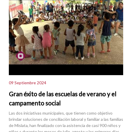
09 Septiembre 2024
Gran éxito de las escuelas de verano y el
campamento social
Las dos iniciativas municipales, que tienen como objetivo
brindar soluciones de conciliación laboral y familiar a las familias
de Mislata, han finalizado con la asistencia de casi 900 niños y
niñas s durante los meses de julio, agosto y los primeros días