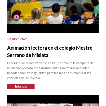
12 Junio 2024
Animación lectora en el colegio Mestre
Serrano de Mislata
El equipo de dinamización cultural, dentro de la campaña de
animación lectora del ayuntamiento realiza una actividad
basada también la igualdad para los más pequeños por las
escuelas del municipio.
Infancia