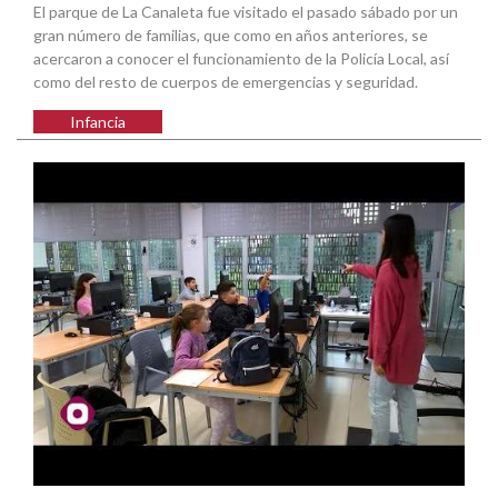
El parque de La Canaleta fue visitado el pasado sábado por un
gran número de familias, que como en años anteriores, se
acercaron a conocer el funcionamiento de la Policía Local, así
como del resto de cuerpos de emergencias y seguridad.
Infancia