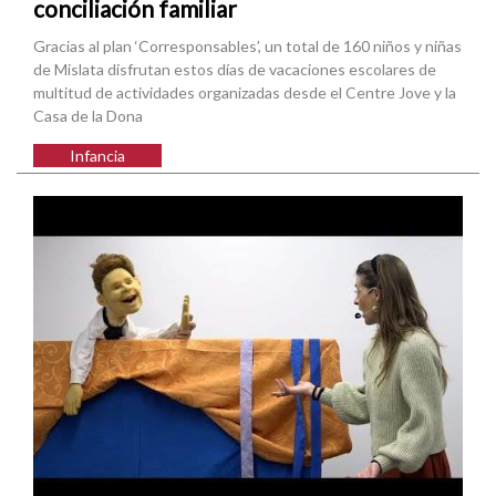
conciliación familiar
Gracias al plan ‘Corresponsables’, un total de 160 niños y niñas
de Mislata disfrutan estos días de vacaciones escolares de
multitud de actividades organizadas desde el Centre Jove y la
Casa de la Dona
Infancia