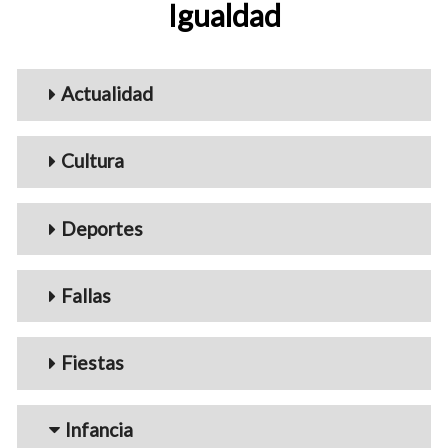
Igualdad
Menu_Videos
Actualidad
Cultura
Deportes
Fallas
Fiestas
Infancia