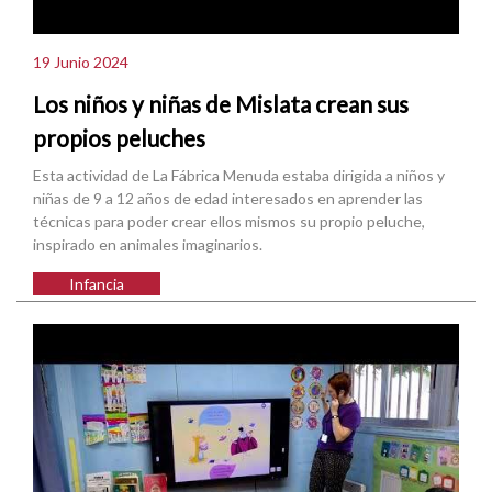
19 Junio 2024
Los niños y niñas de Mislata crean sus
propios peluches
Esta actividad de La Fábrica Menuda estaba dirigida a niños y
niñas de 9 a 12 años de edad interesados en aprender las
técnicas para poder crear ellos mismos su propio peluche,
inspirado en animales imaginarios.
Infancia