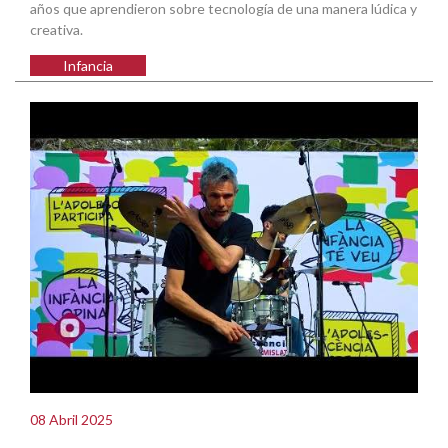
años que aprendieron sobre tecnología de una manera lúdica y
creativa.
Infancia
08 Abril 2025