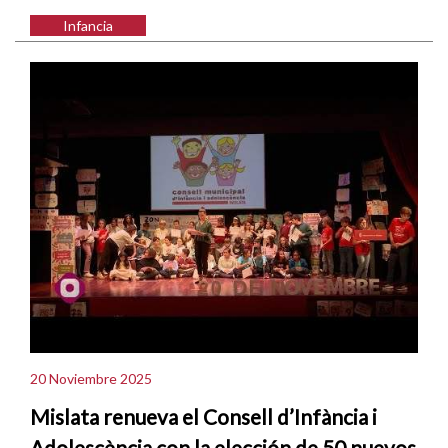
Infancia
20 Noviembre 2025
Mislata renueva el Consell d’Infància i
Adolescència con la elección de 50 nuevos