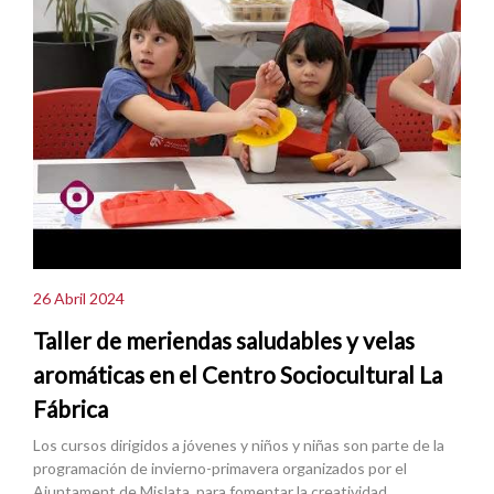
26 Abril 2024
Taller de meriendas saludables y velas
aromáticas en el Centro Sociocultural La
Fábrica
Los cursos dirigidos a jóvenes y niños y niñas son parte de la
programación de invierno-primavera organizados por el
Ajuntament de Mislata, para fomentar la creatividad .