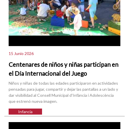
15 Junio 2026
Centenares de niños y niñas participan en
el Día Internacional del Juego
Niños y niñas de todas las edades participaron en actividades
pensadas para jugar, compartir y dejar las pantallas a un lado y
dar visibilidad al Consell Municipal d'Infància i Adolescència
que estrenó nueva imagen.
Infancia