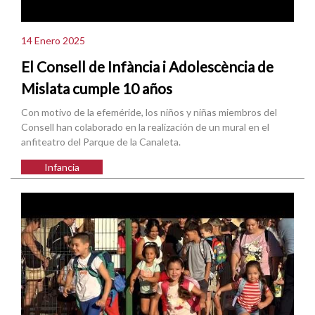
14 Enero 2025
El Consell de Infància i Adolescència de
Mislata cumple 10 años
Con motivo de la efeméride, los niños y niñas miembros del
Consell han colaborado en la realización de un mural en el
anfiteatro del Parque de la Canaleta.
Infancia