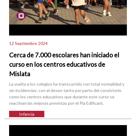
12 Septiembre 2024
Cerca de 7.000 escolares han iniciado el
curso en los centros educativos de
Mislata
La vuelta a los colegios ha transcurrido con total normalidad y
sin incidencias; con el deseo tanto por parte del consistorio
como los centros educativos que durante este curso se
reactivan las mejoras previstas por el Pla Edificant.
Infancia