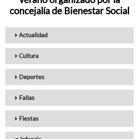
concejalía de Bienestar Social
Menu_Videos
Actualidad
Cultura
Deportes
Fallas
Fiestas