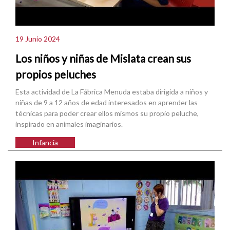
19 Junio 2024
Los niños y niñas de Mislata crean sus
propios peluches
Esta actividad de La Fábrica Menuda estaba dirigida a niños y
niñas de 9 a 12 años de edad interesados en aprender las
técnicas para poder crear ellos mismos su propio peluche,
inspirado en animales imaginarios.
Infancia