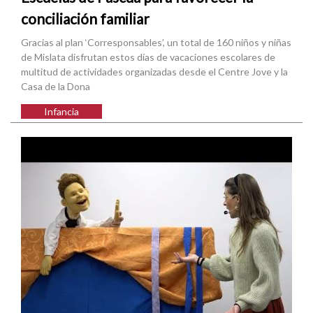
conciliación familiar
Gracias al plan ‘Corresponsables’, un total de 160 niños y niñas
de Mislata disfrutan estos días de vacaciones escolares de
multitud de actividades organizadas desde el Centre Jove y la
Casa de la Dona
Infancia