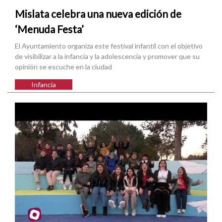
Mislata celebra una nueva edición de
‘Menuda Festa’
El Ayuntamiento organiza este festival infantil con el objetivo
de visibilizar a la infancia y la adolescencia y promover que su
opinión se escuche en la ciudad
Infancia