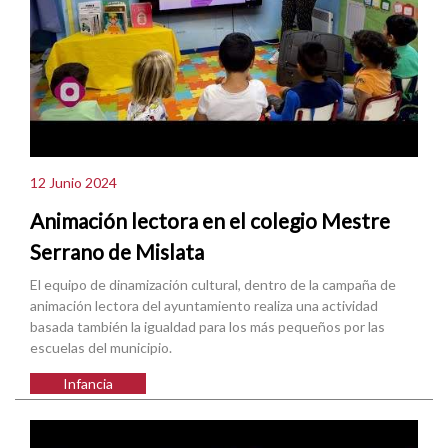
12 Junio 2024
Animación lectora en el colegio Mestre
Serrano de Mislata
El equipo de dinamización cultural, dentro de la campaña de
animación lectora del ayuntamiento realiza una actividad
basada también la igualdad para los más pequeños por las
escuelas del municipio.
Infancia