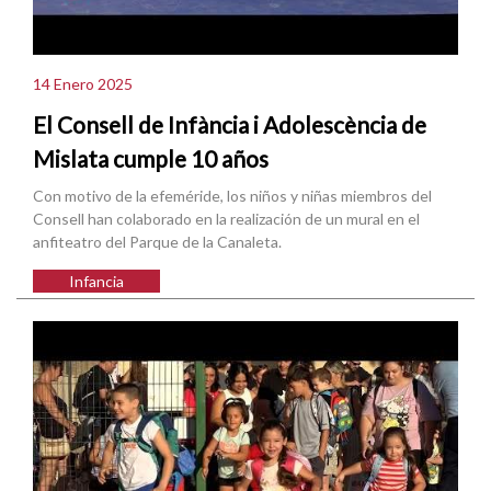
14 Enero 2025
El Consell de Infància i Adolescència de
Mislata cumple 10 años
Con motivo de la efeméride, los niños y niñas miembros del
Consell han colaborado en la realización de un mural en el
anfiteatro del Parque de la Canaleta.
Infancia