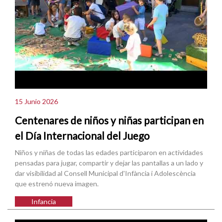
15 Junio 2026
Centenares de niños y niñas participan en
el Día Internacional del Juego
Niños y niñas de todas las edades participaron en actividades
pensadas para jugar, compartir y dejar las pantallas a un lado y
dar visibilidad al Consell Municipal d'Infància i Adolescència
que estrenó nueva imagen.
Infancia