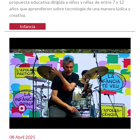
propuesta educativa dirigida a niños y niñas de entre 7 y 12
años que aprendieron sobre tecnología de una manera lúdica y
creativa.
Infancia
08 Abril 2025