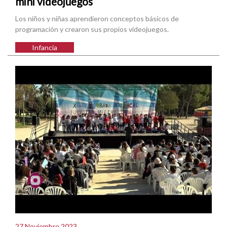
mini videojuegos
Los niños y niñas aprendieron conceptos básicos de
programación y crearon sus propios videojuegos.
Infancia
27 Noviembre 2023