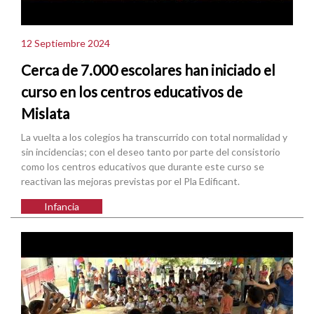
12 Septiembre 2024
Cerca de 7.000 escolares han iniciado el
curso en los centros educativos de
Mislata
La vuelta a los colegios ha transcurrido con total normalidad y
sin incidencias; con el deseo tanto por parte del consistorio
como los centros educativos que durante este curso se
reactivan las mejoras previstas por el Pla Edificant.
Infancia