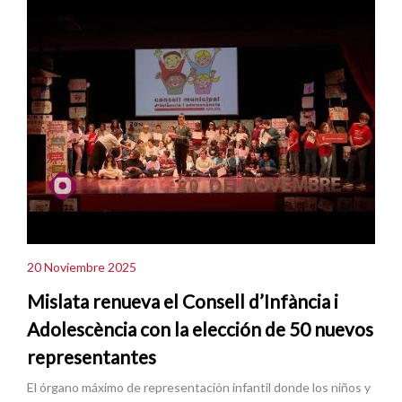
20 Noviembre 2025
Mislata renueva el Consell d’Infància i
Adolescència con la elección de 50 nuevos
representantes
El órgano máximo de representación infantil donde los niños y