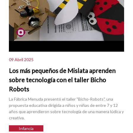
09 Abril 2025
Los más pequeños de Mislata aprenden
sobre tecnología con el taller Bicho
Robots
La Fábrica Menuda presentó el taller "Bicho-Robots", una
propuesta educativa dirigida a niños y niñas de entre 7 y 12
años que aprendieron sobre tecnología de una manera lúdica y
creativa.
Infancia