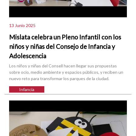
13 Junio 2025
Mislata celebra un Pleno Infantil con los
niños y niñas del Consejo de Infancia y
Adolescencia
Los niños y niñas del Consell hacen llegar sus propuestas
sobre ocio, medio ambiente y espacios públicos, y reciben un
nuevo reto para transformar los parques de la ciudad.
Infancia