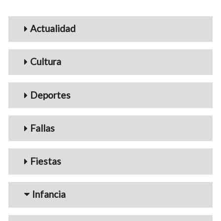
Menu_Videos
Actualidad
Cultura
Deportes
Fallas
Fiestas
Infancia