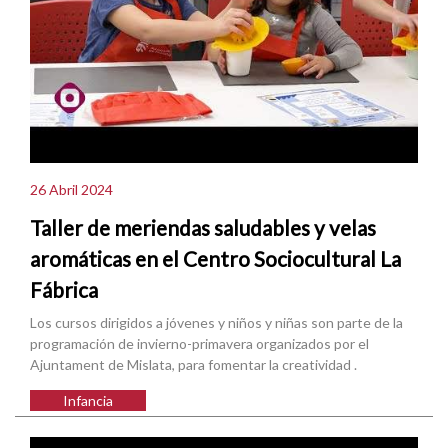
26 Abril 2024
Taller de meriendas saludables y velas
aromáticas en el Centro Sociocultural La
Fábrica
Los cursos dirigidos a jóvenes y niños y niñas son parte de la
programación de invierno-primavera organizados por el
Ajuntament de Mislata, para fomentar la creatividad .
Infancia