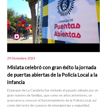
29 Diciembre 2023
Mislata celebró con gran éxito la jornada
de puertas abiertas de la Policía Local a la
infancia
El parque de La Canaleta fue visitado el pasado sábado por un
gran número de familias, que como en años anteriores, se
acercaron a conocer el funcionamiento de la Policía Local, así
como del resto de cuerpos de emergencias y seguridad.