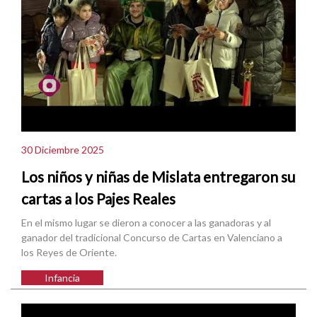
30 Diciembre 2025
Los niños y niñas de Mislata entregaron su
cartas a los Pajes Reales
En el mismo lugar se dieron a conocer a las ganadoras y al
ganador del tradicional Concurso de Cartas en Valenciano a
los Reyes de Oriente.
Infancia