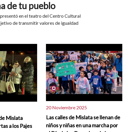
ña de tu pueblo
presentó en el teatro del Centro Cultural
bjetivo de transmitir valores de igualdad
20 Noviembre 2025
Las calles de Mislata se llenan de
 de Mislata
niños y niñas en una marcha por
tas a los Pajes