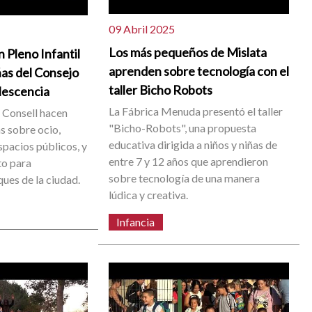
09 Abril 2025
Los más pequeños de Mislata
n Pleno Infantil
aprenden sobre tecnología con el
ñas del Consejo
taller Bicho Robots
lescencia
La Fábrica Menuda presentó el taller
l Consell hacen
"Bicho-Robots", una propuesta
s sobre ocio,
educativa dirigida a niños y niñas de
pacios públicos, y
entre 7 y 12 años que aprendieron
to para
sobre tecnología de una manera
ues de la ciudad.
lúdica y creativa.
Infancia