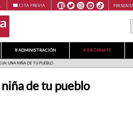
L
CITA PREVIA
PRESENTA
ADMINISTRACIÓN
INFÓRMATE
JA: UNA NIÑA DE TU PUEBLO
 niña de tu pueblo