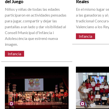
del Juego
Reales
Niños y niñas de todas las edades
En el mismo lugar s
participaron en actividades pensadas
a las ganadoras y al
para jugar, compartir y dejar las
tradicional Concurs
pantallas a un lado y dar visibilidad al
Valenciano a los Re
Consell Municipal d'Infància i
Infancia
Adolescència que estrenó nueva
imagen.
Infancia