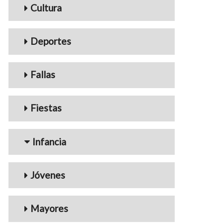
Cultura
Deportes
Fallas
Fiestas
Infancia
Jóvenes
Mayores