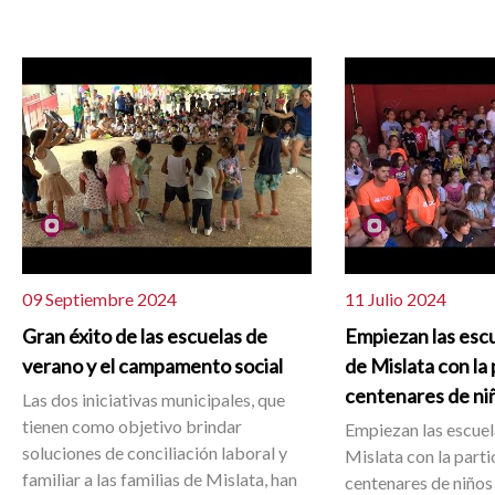
09 Septiembre 2024
11 Julio 2024
Gran éxito de las escuelas de
Empiezan las esc
verano y el campamento social
de Mislata con la
centenares de niñ
Las dos iniciativas municipales, que
tienen como objetivo brindar
Empiezan las escuel
soluciones de conciliación laboral y
Mislata con la parti
familiar a las familias de Mislata, han
centenares de niños 