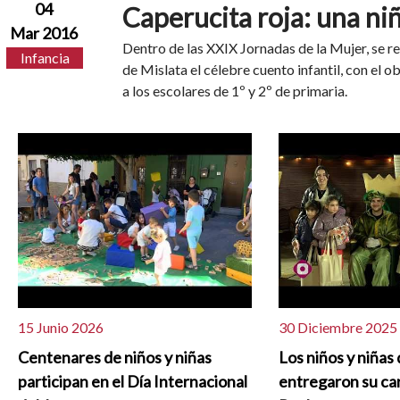
04
Caperucita roja: una ni
Mar 2016
Dentro de las XXIX Jornadas de la Mujer, se re
Infancia
de Mislata el célebre cuento infantil, con el o
a los escolares de 1º y 2º de primaria.
15 Junio 2026
30 Diciembre 2025
Centenares de niños y niñas
Los niños y niñas
participan en el Día Internacional
entregaron su car