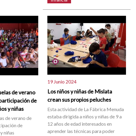
19 Junio 2024
Los niños y niñas de Mislata
uelas de verano
crean sus propios peluches
 participación de
os y niñas
Esta actividad de La Fábrica Menuda
estaba dirigida a niños y niñas de 9 a
as de verano de
12 años de edad interesados en
cipación de
aprender las técnicas para poder
y niñas