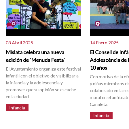
08 Abril 2025
14 Enero 2025
Mislata celebra una nueva
El Consell de Infà
edición de ‘Menuda Festa’
Adolescència de 
10 años
El Ayuntamiento organiza este festival
infantil con el objetivo de visibilizar a
Con motivo de la ef
la infancia y la adolescencia y
y niñas miembros de
promover que su opinión se escuche
colaborado en la rea
en la ciudad
mural en el anfiteat
Canaleta.
Infancia
Infancia