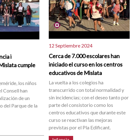
12 Septiembre 2024
Cerca de 7.000 escolares han
ncia i
iniciado el curso en los centros
Mislata cumple
educativos de Mislata
La vuelta a los colegios ha
eméride, los niños
transcurrido con total normalidad y
l Consell han
sin incidencias; con el deseo tanto por
lización de un
parte del consistorio como los
ro del Parque de la
centros educativos que durante este
curso se reactivan las mejoras
previstas por el Pla Edificant.
Infancia