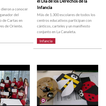
el Día de los Derechos de la
Infancia
e dieron a conocer
 ganador del
Más de 1.300 escolares de todos los
o de Cartas en
centros educativos participan con
yes de Oriente.
cánticos, carteles y un manifiesto
conjunto en La Canaleta.
Infancia