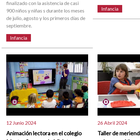
finalizado con la asistencia de casi
Infancia
900 niños y niñas s durante los meses
de julio, agosto y los primeros días de
septiembre.
Infancia
12 Junio 2024
26 Abril 2024
Animación lectora en el colegio
Taller de meriend