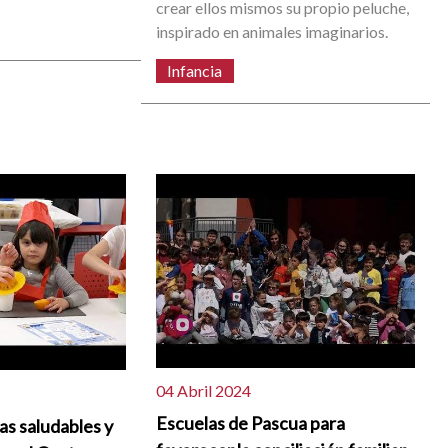
crear ellos mismos su propio peluche,
inspirado en animales imaginarios.
Infancia
04 Abril 2024
Escuelas de Pascua para
as saludables y