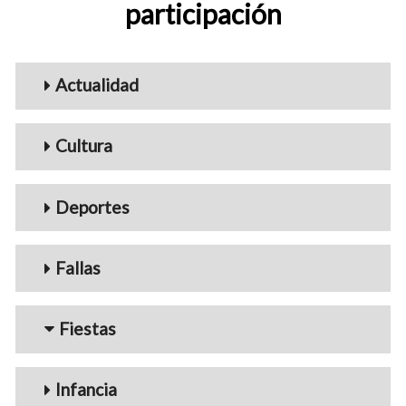
participación
Menu_Videos
Actualidad
Cultura
Deportes
Fallas
Fiestas
Infancia