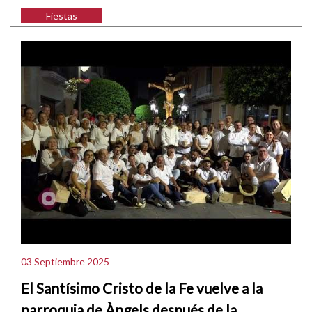
Fiestas
03 Septiembre 2025
El Santísimo Cristo de la Fe vuelve a la
parroquia de Àngels después de la