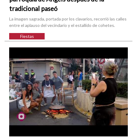
tradicional paseó
La imagen sagrada, portada por los clavarios, recorrió las calles
entre el aplauso del vecindario y el estallido de cohetes.
Fiestas