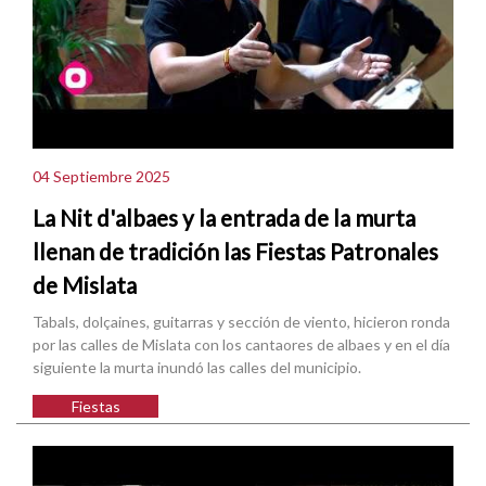
04 Septiembre 2025
La Nit d'albaes y la entrada de la murta
llenan de tradición las Fiestas Patronales
de Mislata
Tabals, dolçaines, guitarras y sección de viento, hicieron ronda
por las calles de Mislata con los cantaores de albaes y en el día
siguiente la murta inundó las calles del municipio.
Fiestas