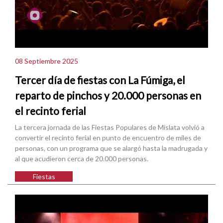
08 Septiembre 2025
Tercer día de fiestas con La Fúmiga, el
reparto de pinchos y 20.000 personas en
el recinto ferial
La tercera jornada de las Fiestas Populares de Mislata volvió a
convertir el recinto ferial en punto de encuentro de miles de
personas, con un programa que se alargó hasta la madrugada y
al que acudieron cerca de 20.000 personas.
Fiestas