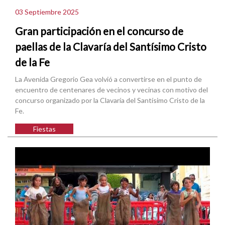
03 Septiembre 2025
Gran participación en el concurso de
paellas de la Clavaría del Santísimo Cristo
de la Fe
La Avenida Gregorio Gea volvió a convertirse en el punto de
encuentro de centenares de vecinos y vecinas con motivo del
concurso organizado por la Clavaría del Santísimo Cristo de la
Fe.
Fiestas