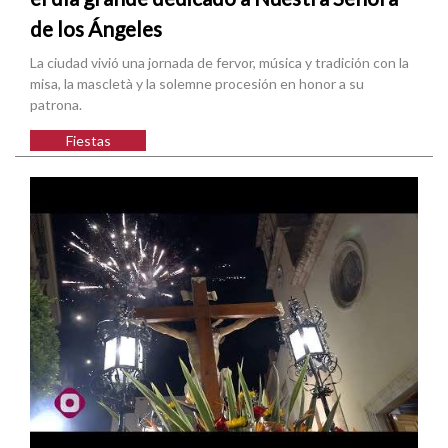
de los Ángeles
La ciudad vivió una jornada de fervor, música y tradición con la
misa, la mascletà y la solemne procesión en honor a su
patrona.
Fiestas