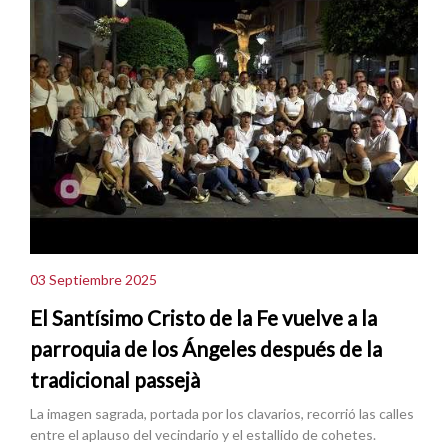
03 Septiembre 2025
El Santísimo Cristo de la Fe vuelve a la
parroquia de los Ángeles después de la
tradicional passejà
La imagen sagrada, portada por los clavarios, recorrió las calles
entre el aplauso del vecindario y el estallido de cohetes.