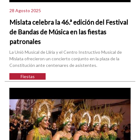
28 Agosto 2025
Mislata celebra la 46.ª edición del Festival
de Bandas de Música en las fiestas
patronales
La Unió Musical de Llíria y el Centro Instructivo Musical de
Mislata ofrecieron un concierto conjunto en la plaza de la
Constitución ante centenares de asistentes.
Fiestas