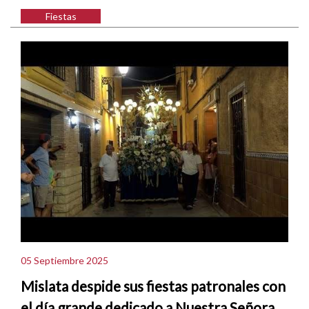
Fiestas
05 Septiembre 2025
Mislata despide sus fiestas patronales con
el día grande dedicado a Nuestra Señora