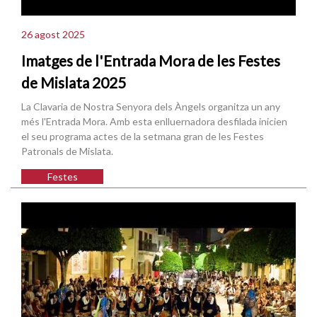
26 agost 2025
Imatges de l'Entrada Mora de les Festes
de Mislata 2025
La Clavaria de Nostra Senyora dels Àngels organitza un any
més l'Entrada Mora. Amb esta enlluernadora desfilada inicien
el seu programa actes de la setmana gran de les Festes
Patronals de Mislata.
Festes