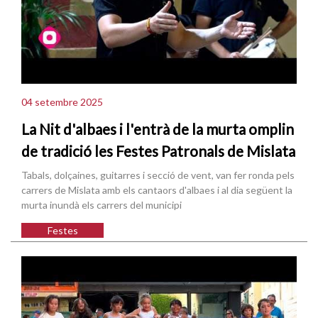
04 setembre 2025
La Nit d'albaes i l'entrà de la murta omplin
de tradició les Festes Patronals de Mislata
Tabals, dolçaines, guitarres i secció de vent, van fer ronda pels
carrers de Mislata amb els cantaors d'albaes i al dia següent la
murta inundà els carrers del municipi
Festes