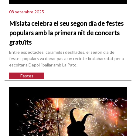
08 setembre 2025
Mislata celebra el seu segon dia de festes
populars amb la primera nit de concerts
gratuïts
Entre espectacles, caramels i desfilades, el segon dia de
festes populars va donar pas a un recinte firal abarrotat per a
escoltar a Depol i ballar amb La Pato.
Festes