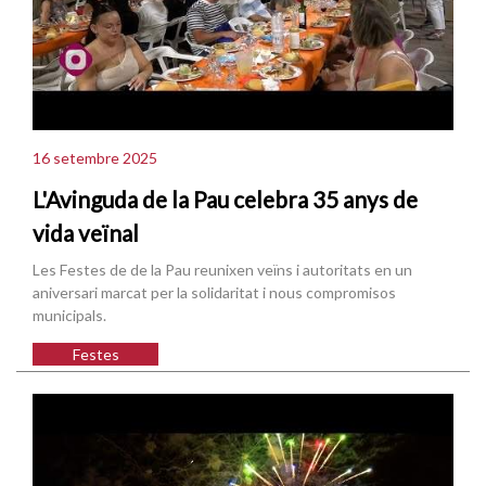
16 setembre 2025
L'Avinguda de la Pau celebra 35 anys de
vida veïnal
Les Festes de de la Pau reunixen veïns i autoritats en un
aniversari marcat per la solidaritat i nous compromisos
municipals.
Festes