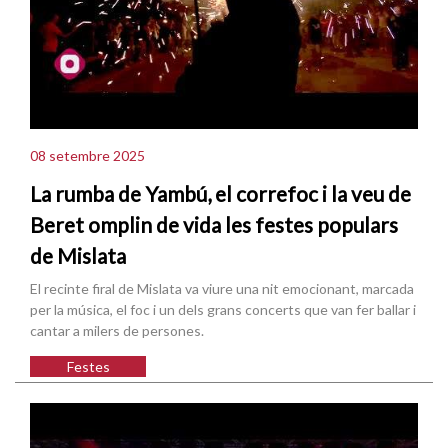
08 setembre 2025
La rumba de Yambú, el correfoc i la veu de
Beret omplin de vida les festes populars
de Mislata
El recinte firal de Mislata va viure una nit emocionant, marcada
per la música, el foc i un dels grans concerts que van fer ballar i
cantar a milers de persones.
Festes