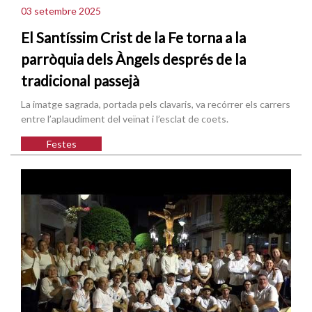
03 setembre 2025
El Santíssim Crist de la Fe torna a la
parròquia dels Àngels després de la
tradicional passejà
La imatge sagrada, portada pels clavaris, va recórrer els carrers
entre l’aplaudiment del veïnat i l’esclat de coets.
Festes