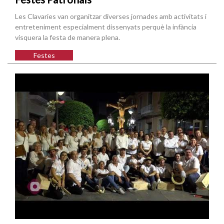
Les Clavaries van organitzar diverses jornades amb activitats i
entreteniment especialment dissenyats perquè la infància
visquera la festa de manera plena.
Festes