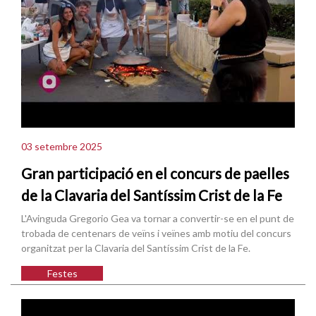
03 setembre 2025
Gran participació en el concurs de paelles
de la Clavaria del Santíssim Crist de la Fe
L'Avinguda Gregorio Gea va tornar a convertir-se en el punt de
trobada de centenars de veïns i veïnes amb motiu del concurs
organitzat per la Clavaria del Santíssim Crist de la Fe.
Festes