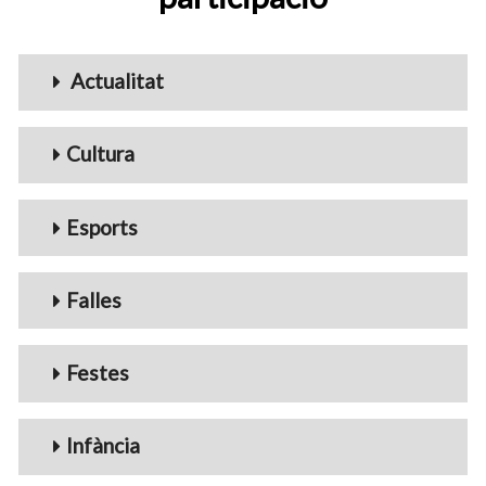
Menu_Videos
Actualitat
Cultura
Esports
Falles
Festes
Infància