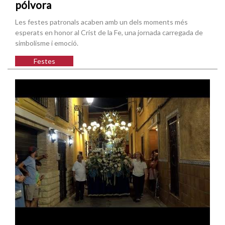
pólvora
Les festes patronals acaben amb un dels moments més
esperats en honor al Crist de la Fe, una jornada carregada de
simbolisme i emoció.
Festes