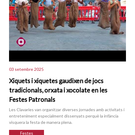
03 setembre 2025
Xiquets i xiquetes gaudixen de jocs
tradicionals, orxata i xocolate en les
Festes Patronals
Les Clavaries van organitzar diverses jornades amb activitats i
entreteniment especialment dissenyats perquè la infància
visquera la festa de manera plena.
Festes