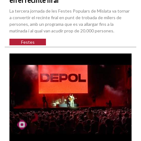
en el recinte firal
La tercera jornada de les Festes Populars de Mislata va tornar
a convertir el recinte firal en punt de trobada de milers de
persones, amb un programa que es va allargar fins a la
matinada i al qual van acudir prop de 20.000 persones.
Festes