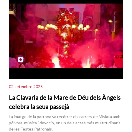
02 setembre 2025
La Clavaria de la Mare de Déu dels Àngels
celebra la seua passejà
La imatge de la patrona va recórrer els carrers de Mislata amb
pólvora, música i devoció, en un dels actes més multitudinaris
de les Festes Patronals.