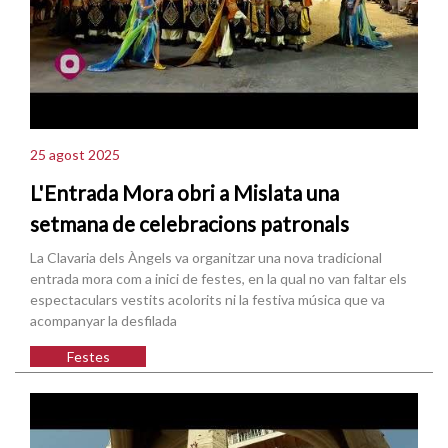
25 agost 2025
L'Entrada Mora obri a Mislata una
setmana de celebracions patronals
La Clavaria dels Àngels va organitzar una nova tradicional
entrada mora com a inici de festes, en la qual no van faltar els
espectaculars vestits acolorits ni la festiva música que va
acompanyar la desfilada
Festes