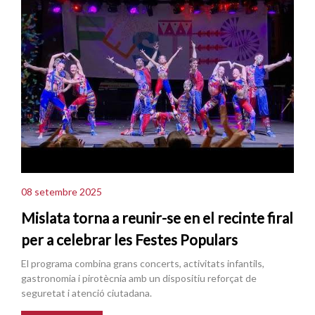
08 setembre 2025
Mislata torna a reunir-se en el recinte firal
per a celebrar les Festes Populars
El programa combina grans concerts, activitats infantils,
gastronomia i pirotècnia amb un dispositiu reforçat de
seguretat i atenció ciutadana.