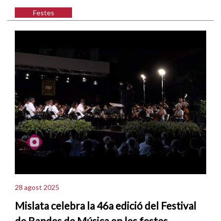
Festes
28 agost 2025
Mislata celebra la 46a edició del Festival
de Bandes de Música en les festes