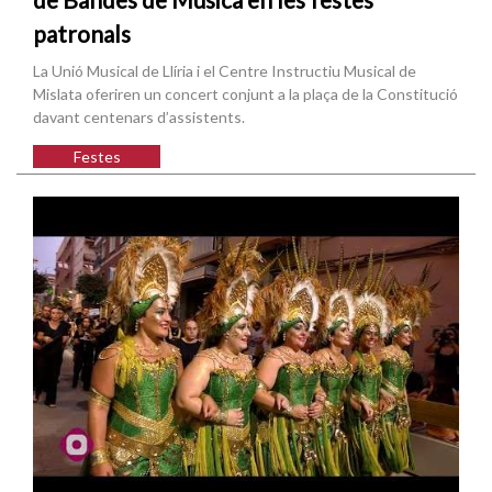
patronals
La Unió Musical de Llíria i el Centre Instructiu Musical de
Mislata oferiren un concert conjunt a la plaça de la Constitució
davant centenars d’assistents.
Festes