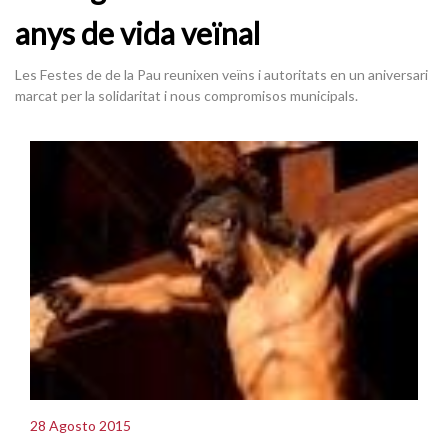
anys de vida veïnal
Les Festes de de la Pau reunixen veïns i autoritats en un aniversari
marcat per la solidaritat i nous compromisos municipals.
28 Agosto 2015