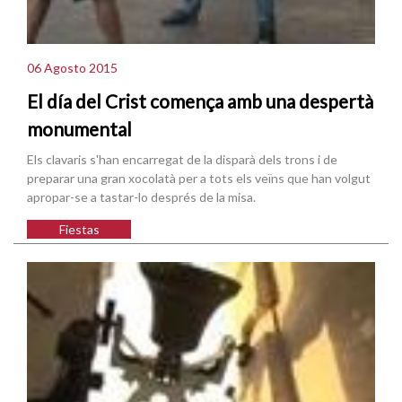
06 Agosto 2015
El día del Crist comença amb una despertà
monumental
Els clavaris s'han encarregat de la disparà dels trons i de
preparar una gran xocolatà per a tots els veïns que han volgut
apropar-se a tastar-lo després de la misa.
Fiestas