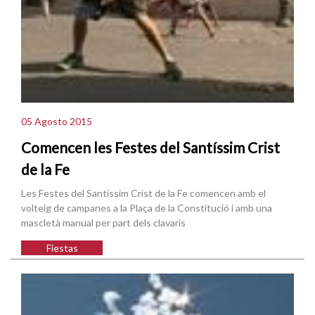
05 Agosto 2015
Comencen les Festes del Santíssim Crist
de la Fe
Les Festes del Santíssim Crist de la Fe comencen amb el
volteig de campanes a la Plaça de la Constitució i amb una
mascletà manual per part dels clavaris
Fiestas