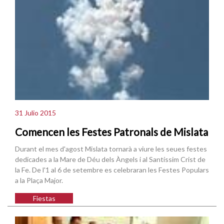
31 Julio 2015
Comencen les Festes Patronals de Mislata
Durant el mes d'agost Mislata tornarà a viure les seues festes
dedicades a la Mare de Déu dels Àngels i al Santíssim Crist de
la Fe. De l'1 al 6 de setembre es celebraran les Festes Populars
a la Plaça Major.
Fiestas