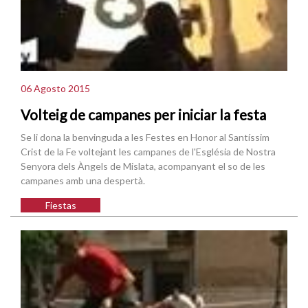
06 Agosto 2015
Volteig de campanes per iniciar la festa
Se li dona la benvinguda a les Festes en Honor al Santíssim
Crist de la Fe voltejant les campanes de l'Església de Nostra
Senyora dels Àngels de Mislata, acompanyant el so de les
campanes amb una despertà.
Fiestas