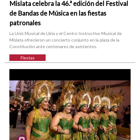
Mislata celebra la 46.ª edición del Festival
de Bandas de Música en las fiestas
patronales
La Unió Musical de Llíria y el Centro Instructivo Musical de
Mislata ofrecieron un concierto conjunto en la plaza de la
Constitución ante centenares de asistentes.
Fiestas