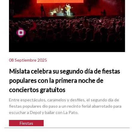
08 Septiembre 2025
Mislata celebra su segundo día de fiestas
populares con la primera noche de
conciertos gratuitos
Entre espectáculos, caramelos y desfiles, el segundo día de
fiestas populares dio paso a un recinto ferial abarrotado para
escuchar a Depol y bailar con La Pato.
Fiestas