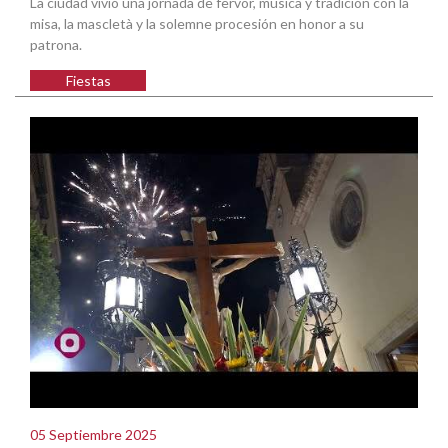
La ciudad vivió una jornada de fervor, música y tradición con la
misa, la mascletà y la solemne procesión en honor a su
patrona.
Fiestas
05 Septiembre 2025