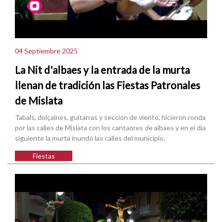
04 Septiembre 2025
La Nit d'albaes y la entrada de la murta
llenan de tradición las Fiestas Patronales
de Mislata
Tabals, dolçaines, guitarras y sección de viento, hicieron ronda
por las calles de Mislata con los cantaores de albaes y en el día
siguiente la murta inundó las calles del municipio.
Fiestas