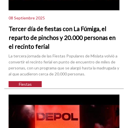
08 Septiembre 2025
Tercer día de fiestas con La Fúmiga, el
reparto de pinchos y 20.000 personas en
el recinto ferial
La tercera jornada de las Fiestas Populares de Mislata volvió a
convertir el recinto ferial en punto de encuentro de miles de
personas, con un programa que se alargó hasta la madrugada y
al que acudieron cerca de 20.000 personas.
Fiestas