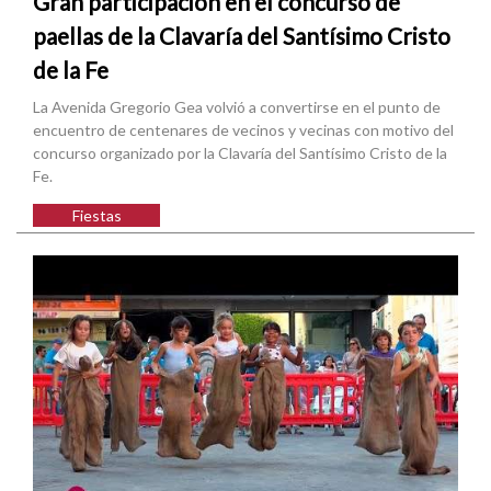
Gran participación en el concurso de
paellas de la Clavaría del Santísimo Cristo
de la Fe
La Avenida Gregorio Gea volvió a convertirse en el punto de
encuentro de centenares de vecinos y vecinas con motivo del
concurso organizado por la Clavaría del Santísimo Cristo de la
Fe.
Fiestas