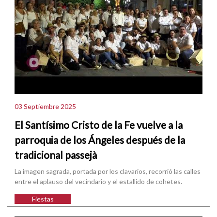
03 Septiembre 2025
El Santísimo Cristo de la Fe vuelve a la
parroquia de los Ángeles después de la
tradicional passejà
La imagen sagrada, portada por los clavarios, recorrió las calles
entre el aplauso del vecindario y el estallido de cohetes.
Fiestas