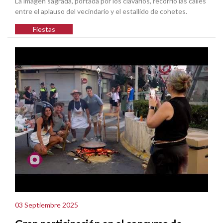
La imagen sagrada, portada por los clavarios, recorrió las calles
entre el aplauso del vecindario y el estallido de cohetes.
Fiestas
03 Septiembre 2025