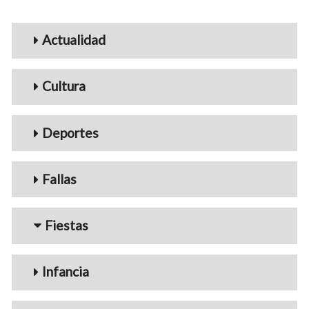
Menu_Videos
Actualidad
Cultura
Deportes
Fallas
Fiestas
Infancia