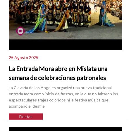
25 Agosto 2025
La Entrada Mora abre en Mislata una
semana de celebraciones patronales
La Clavaría de los Ángeles organizó una nueva tradicional
entrada mora como inicio de fiestas, en la que no faltaron los
espectaculares trajes coloridos ni la festiva música que
acompañó el desfile
Fiestas