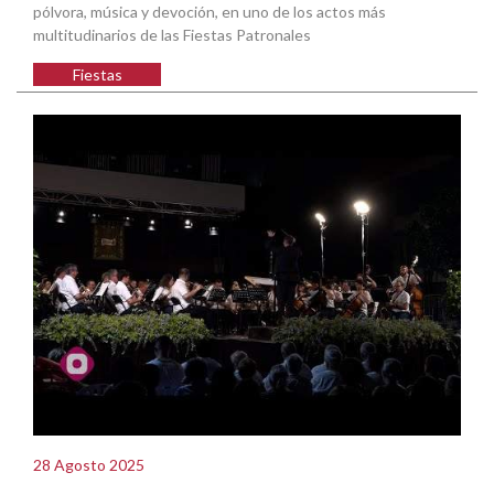
pólvora, música y devoción, en uno de los actos más
multitudinarios de las Fiestas Patronales
Fiestas
28 Agosto 2025